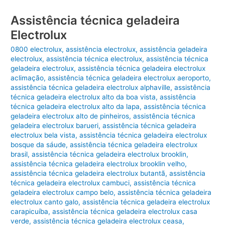
Assistência técnica geladeira
Electrolux
0800 electrolux
,
assistência electrolux
,
assistência geladeira
electrolux
,
assistência técnica electrolux
,
assistência técnica
geladeira electrolux
,
assistência técnica geladeira electrolux
aclimação
,
assistência técnica geladeira electrolux aeroporto
,
assistência técnica geladeira electrolux alphaville
,
assistência
técnica geladeira electrolux alto da boa vista
,
assistência
técnica geladeira electrolux alto da lapa
,
assistência técnica
geladeira electrolux alto de pinheiros
,
assistência técnica
geladeira electrolux barueri
,
assistência técnica geladeira
electrolux bela vista
,
assistência técnica geladeira electrolux
bosque da sáude
,
assistência técnica geladeira electrolux
brasil
,
assistência técnica geladeira electrolux brooklin
,
assistência técnica geladeira electrolux brooklin velho
,
assistência técnica geladeira electrolux butantã
,
assistência
técnica geladeira electrolux cambuci
,
assistência técnica
geladeira electrolux campo belo
,
assistência técnica geladeira
electrolux canto galo
,
assistência técnica geladeira electrolux
carapicuíba
,
assistência técnica geladeira electrolux casa
verde
,
assistência técnica geladeira electrolux ceasa
,