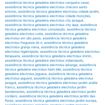
assistência técnica geladeira electrolux cerqueira cesar
,
assistência técnica geladeira electrolux chácara santo
antonio
,
assistência técnica geladeira electrolux cidade jardim
,
assistência técnica geladeira electrolux cidade monções
,
assistência técnica geladeira electrolux city jaraguá
,
assistência técnica geladeira electrolux city lapa
,
assistência
técnica geladeira electrolux consolação
,
assistência técnica
geladeira electrolux cotia
,
assistência técnica geladeira
electrolux em são paulo
,
assistência técnica geladeira
electrolux freguesia do ó
,
assistência técnica geladeira
electrolux granja viana
,
assistência técnica geladeira
electrolux higienópolis
,
assistência técnica geladeira electrolux
ibirapuera
,
assistência técnica geladeira electrolux imirim
,
assistência técnica geladeira electrolux indianópolis
,
assistência técnica geladeira electrolux ipiranga
,
assistência
técnica geladeira electrolux itaim bibi
,
assistência técnica
geladeira electrolux jaguara
,
assistência técnica geladeira
electrolux jaguaré
,
assistência técnica geladeira electrolux
jaraguá
,
assistência técnica geladeira electrolux jardim anália
franco
,
assistência técnica geladeira electrolux jardim
bandeirantes
,
assistência técnica geladeira electrolux jardim
cordeiro
,
assistência técnica geladeira electrolux jardim das
flores
,
assistência técnica geladeira electrolux jardim europa
,