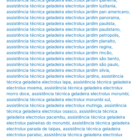
assistência técnica geladeira electrolux jardim ipanema
,
assistência técnica geladeira electrolux jardim luzitania
,
assistência técnica geladeira electrolux jardim pan americano
,
assistência técnica geladeira electrolux jardim panorama
,
assistência técnica geladeira electrolux jardim paulista
,
assistência técnica geladeira electrolux jardim paulistano
,
assistência técnica geladeira electrolux jardim petropolis
,
assistência técnica geladeira electrolux jardim planalto
,
assistência técnica geladeira electrolux jardim regina
,
assistência técnica geladeira electrolux jardim rincão
,
assistência técnica geladeira electrolux jardim são bento
,
assistência técnica geladeira electrolux jardim são paulo
,
assistência técnica geladeira electrolux jardim silvia
,
assistência técnica geladeira electrolux jardins
,
assistência
técnica geladeira electrolux lapa
,
assistência técnica geladeira
electrolux moema
,
assistência técnica geladeira electrolux
morro doce
,
assistência técnica geladeira electrolux morumbi
,
assistência técnica geladeira electrolux morumbi sul
,
assistência técnica geladeira electrolux mutinga
,
assistência
técnica geladeira electrolux osasco
,
assistência técnica
geladeira electrolux pacembu
,
assistência técnica geladeira
electrolux paineiras do morumbi
,
assistência técnica geladeira
electrolux parada de taipas
,
assistência técnica geladeira
electrolux paraíso
,
assistência técnica geladeira electrolux