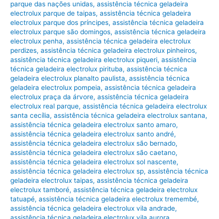
parque das nações unidas
,
assistência técnica geladeira
electrolux parque de taipas
,
assistência técnica geladeira
electrolux parque dos príncipes
,
assistência técnica geladeira
electrolux parque são domingos
,
assistência técnica geladeira
electrolux penha
,
assistência técnica geladeira electrolux
perdizes
,
assistência técnica geladeira electrolux pinheiros
,
assistência técnica geladeira electrolux piqueri
,
assistência
técnica geladeira electrolux pirituba
,
assistência técnica
geladeira electrolux planalto paulista
,
assistência técnica
geladeira electrolux pompeia
,
assistência técnica geladeira
electrolux praça da árvore
,
assistência técnica geladeira
electrolux real parque
,
assistência técnica geladeira electrolux
santa cecília
,
assistência técnica geladeira electrolux santana
,
assistência técnica geladeira electrolux santo amaro
,
assistência técnica geladeira electrolux santo andré
,
assistência técnica geladeira electrolux são bernado
,
assistência técnica geladeira electrolux são caetano
,
assistência técnica geladeira electrolux sol nascente
,
assistência técnica geladeira electrolux sp
,
assistência técnica
geladeira electrolux taipas
,
assistência técnica geladeira
electrolux tamboré
,
assistência técnica geladeira electrolux
tatuapé
,
assistência técnica geladeira electrolux tremembé
,
assistência técnica geladeira electrolux vila andrade
,
assistência técnica geladeira electrolux vila aurora
,