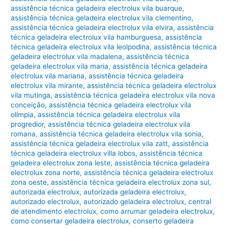
assistência técnica geladeira electrolux vila buarque
,
assistência técnica geladeira electrolux vila clementino
,
assistência técnica geladeira electrolux vila elvira
,
assistência
técnica geladeira electrolux vila hamburguesa
,
assistência
técnica geladeira electrolux vila leolpodina
,
assistência técnica
geladeira electrolux vila madalena
,
assistência técnica
geladeira electrolux vila maria
,
assistência técnica geladeira
electrolux vila mariana
,
assistência técnica geladeira
electrolux vila mirante
,
assistência técnica geladeira electrolux
vila mutinga
,
assistência técnica geladeira electrolux vila nova
conceição
,
assistência técnica geladeira electrolux vila
olímpia
,
assistência técnica geladeira electrolux vila
progredior
,
assistência técnica geladeira electrolux vila
romana
,
assistência técnica geladeira electrolux vila sonia
,
assistência técnica geladeira electrolux vila zatt
,
assistência
técnica geladeira electrolux villa lobos
,
assistência técnica
geladeira electrolux zona leste
,
assistência técnica geladeira
electrolux zona norte
,
assistência técnica geladeira electrolux
zona oeste
,
assistência técnica geladeira electrolux zona sul
,
autorizada electrolux
,
autorizada geladeira electrolux
,
autorizado electrolux
,
autorizado geladeira electrolux
,
central
de atendimento electrolux
,
como arrumar geladeira electrolux
,
como consertar geladeira electrolux
,
conserto geladeira