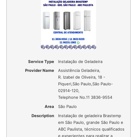
Service Type
Instalação de Geladeira
Provider Name
Assistência Geladeira
,
R. Izabel de Oliveira, 18 -
Piqueri
,
São Paulo
,
São Paulo
-
02914-120
,
Telephone No.11 3836-9554
Area
São Paulo
Description
Instalação de geladeira Brastemp
em São Paulo, grande São Paulo e
ABC Paulista, técnicos qualificados
e experientes para realizar a