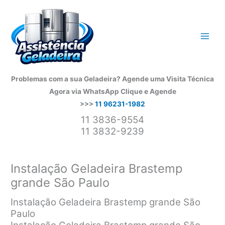
Ir
para
o
conteúdo
Problemas com a sua Geladeira? Agende uma Visita Técnica
Agora via WhatsApp
Clique e Agende
>>>
11 96231-1982
11 3836-9554
11 3832-9239
Instalação Geladeira Brastemp
grande São Paulo
Instalação Geladeira Brastemp grande São
Paulo