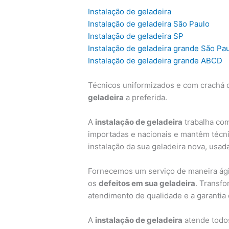
Instalação de geladeira
Instalação de geladeira São Paulo
Instalação de geladeira SP
Instalação de geladeira grande São Pa
Instalação de geladeira grande ABCD
Técnicos uniformizados e com crachá d
geladeira
a preferida.
A
instalação de geladeira
trabalha com
importadas e nacionais e mantêm técni
instalação da sua geladeira nova, usad
Fornecemos um serviço de maneira ágil
os
defeitos em sua geladeira
. Transf
atendimento de qualidade e a garantia
A
instalação de geladeira
atende todos