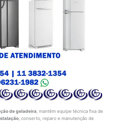
ação de geladeira
, mantêm equipe técnica fixa de
nstalação
, conserto, reparo e manutenção de