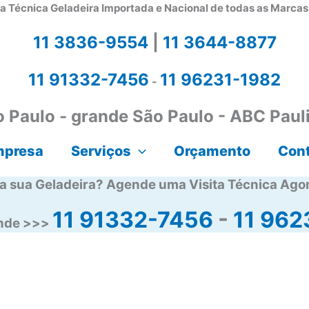
a Técnica Geladeira Importada e Nacional de todas as Marca
11 3836-9554
|
11 3644-8877
11 91332-7456
11 96231-1982
-
 Paulo - grande São Paulo - ABC Paul
mpresa
Serviços
Orçamento
Con
a sua Geladeira? Agende uma Visita Técnica Ago
11 91332-7456
-
11 962
ende >>>