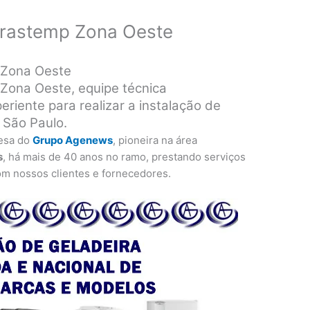
 Brastemp Zona Oeste
 Zona Oeste
 Zona Oeste, equipe técnica
eriente para realizar a instalação de
 São Paulo.
esa do
Grupo Agenews
, pioneira na área
s
, há mais de 40 anos no ramo, prestando serviços
om nossos clientes e fornecedores.