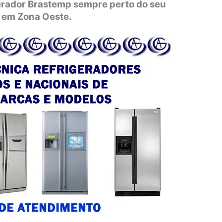
gerador Brastemp sempre perto do seu
o em Zona Oeste.