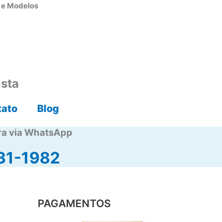
s e Modelos
ista
tato
Blog
ra via WhatsApp
31-1982
PAGAMENTOS