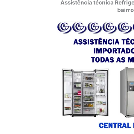
Assistência técnica Refri
bairr