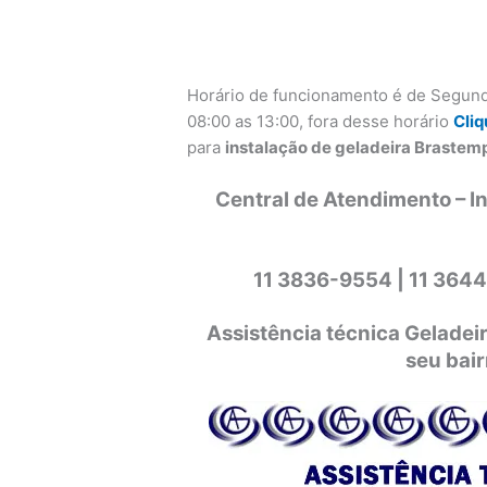
Horário de funcionamento é de Segund
08:00 as 13:00, fora desse horário
Cliq
para
instalação de geladeira Brastemp
Central de Atendimento – I
11 3836-9554 |
11 3644
Assistência técnica Gelade
seu bai