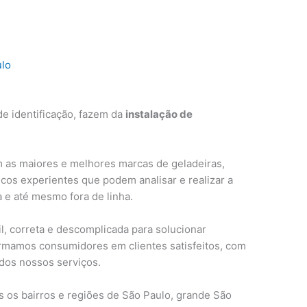
ulo
e identificação, fazem da
instalação de
 as maiores e melhores marcas de geladeiras,
cos experientes que podem analisar e realizar a
a e até mesmo fora de linha.
, correta e descomplicada para solucionar
ormamos consumidores em clientes satisfeitos, com
 dos nossos serviços.
 os bairros e regiões de São Paulo, grande São