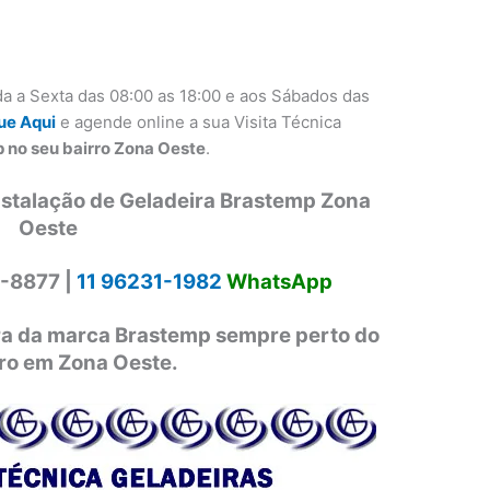
a a Sexta das 08:00 as 18:00 e aos Sábados das
ue Aqui
e agende online a sua Visita Técnica
 no seu bairro Zona Oeste
.
nstalação de Geladeira Brastemp Zona
Oeste
-8877 |
11 96231-1982
WhatsApp
ira da marca Brastemp sempre perto do
rro em Zona Oeste.