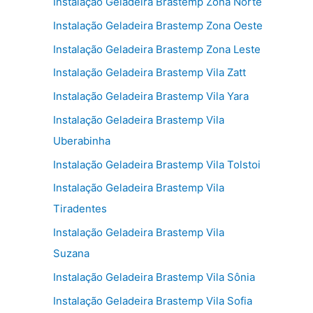
Instalação Geladeira Brastemp Zona Norte
Instalação Geladeira Brastemp Zona Oeste
Instalação Geladeira Brastemp Zona Leste
Instalação Geladeira Brastemp Vila Zatt
Instalação Geladeira Brastemp Vila Yara
Instalação Geladeira Brastemp Vila
Uberabinha
Instalação Geladeira Brastemp Vila Tolstoi
Instalação Geladeira Brastemp Vila
Tiradentes
Instalação Geladeira Brastemp Vila
Suzana
Instalação Geladeira Brastemp Vila Sônia
Instalação Geladeira Brastemp Vila Sofia