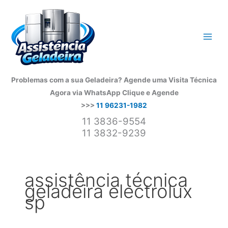
Ir
para
o
conteúdo
Problemas com a sua Geladeira? Agende uma Visita Técnica
Agora via WhatsApp
Clique e Agende
>>>
11 96231-1982
11 3836-9554
11 3832-9239
assistência técnica
geladeira electrolux
sp