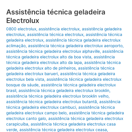
Assistência técnica geladeira
Electrolux
0800 electrolux
,
assistência electrolux
,
assistência geladeira
electrolux
,
assistência técnica electrolux
,
assistência técnica
geladeira electrolux
,
assistência técnica geladeira electrolux
aclimação
,
assistência técnica geladeira electrolux aeroporto
,
assistência técnica geladeira electrolux alphaville
,
assistência
técnica geladeira electrolux alto da boa vista
,
assistência
técnica geladeira electrolux alto da lapa
,
assistência técnica
geladeira electrolux alto de pinheiros
,
assistência técnica
geladeira electrolux barueri
,
assistência técnica geladeira
electrolux bela vista
,
assistência técnica geladeira electrolux
bosque da sáude
,
assistência técnica geladeira electrolux
brasil
,
assistência técnica geladeira electrolux brooklin
,
assistência técnica geladeira electrolux brooklin velho
,
assistência técnica geladeira electrolux butantã
,
assistência
técnica geladeira electrolux cambuci
,
assistência técnica
geladeira electrolux campo belo
,
assistência técnica geladeira
electrolux canto galo
,
assistência técnica geladeira electrolux
carapicuíba
,
assistência técnica geladeira electrolux casa
verde
,
assistência técnica geladeira electrolux ceasa
,