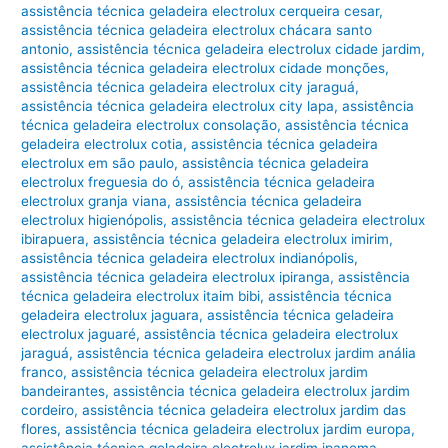
assistência técnica geladeira electrolux cerqueira cesar
,
assistência técnica geladeira electrolux chácara santo
antonio
,
assistência técnica geladeira electrolux cidade jardim
,
assistência técnica geladeira electrolux cidade monções
,
assistência técnica geladeira electrolux city jaraguá
,
assistência técnica geladeira electrolux city lapa
,
assistência
técnica geladeira electrolux consolação
,
assistência técnica
geladeira electrolux cotia
,
assistência técnica geladeira
electrolux em são paulo
,
assistência técnica geladeira
electrolux freguesia do ó
,
assistência técnica geladeira
electrolux granja viana
,
assistência técnica geladeira
electrolux higienópolis
,
assistência técnica geladeira electrolux
ibirapuera
,
assistência técnica geladeira electrolux imirim
,
assistência técnica geladeira electrolux indianópolis
,
assistência técnica geladeira electrolux ipiranga
,
assistência
técnica geladeira electrolux itaim bibi
,
assistência técnica
geladeira electrolux jaguara
,
assistência técnica geladeira
electrolux jaguaré
,
assistência técnica geladeira electrolux
jaraguá
,
assistência técnica geladeira electrolux jardim anália
franco
,
assistência técnica geladeira electrolux jardim
bandeirantes
,
assistência técnica geladeira electrolux jardim
cordeiro
,
assistência técnica geladeira electrolux jardim das
flores
,
assistência técnica geladeira electrolux jardim europa
,