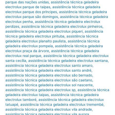
parque das nações unidas
,
assistência técnica geladeira
electrolux parque de taipas
,
assistência técnica geladeira
electrolux parque dos príncipes
,
assistência técnica geladeira
electrolux parque são domingos
,
assistência técnica geladeira
electrolux penha
,
assistência técnica geladeira electrolux
perdizes
,
assistência técnica geladeira electrolux pinheiros
,
assistência técnica geladeira electrolux piqueri
,
assistência
técnica geladeira electrolux pirituba
,
assistência técnica
geladeira electrolux planalto paulista
,
assistência técnica
geladeira electrolux pompeia
,
assistência técnica geladeira
electrolux praça da árvore
,
assistência técnica geladeira
electrolux real parque
,
assistência técnica geladeira electrolux
santa cecília
,
assistência técnica geladeira electrolux santana
,
assistência técnica geladeira electrolux santo amaro
,
assistência técnica geladeira electrolux santo andré
,
assistência técnica geladeira electrolux são bernado
,
assistência técnica geladeira electrolux são caetano
,
assistência técnica geladeira electrolux sol nascente
,
assistência técnica geladeira electrolux sp
,
assistência técnica
geladeira electrolux taipas
,
assistência técnica geladeira
electrolux tamboré
,
assistência técnica geladeira electrolux
tatuapé
,
assistência técnica geladeira electrolux tremembé
,
assistência técnica geladeira electrolux vila andrade
,
assistência técnica geladeira electrolux vila aurora
,