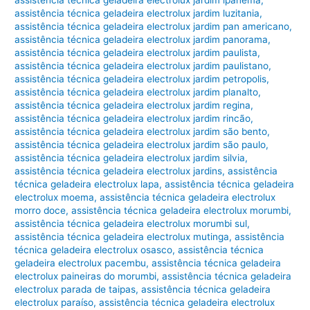
assistência técnica geladeira electrolux jardim ipanema
,
assistência técnica geladeira electrolux jardim luzitania
,
assistência técnica geladeira electrolux jardim pan americano
,
assistência técnica geladeira electrolux jardim panorama
,
assistência técnica geladeira electrolux jardim paulista
,
assistência técnica geladeira electrolux jardim paulistano
,
assistência técnica geladeira electrolux jardim petropolis
,
assistência técnica geladeira electrolux jardim planalto
,
assistência técnica geladeira electrolux jardim regina
,
assistência técnica geladeira electrolux jardim rincão
,
assistência técnica geladeira electrolux jardim são bento
,
assistência técnica geladeira electrolux jardim são paulo
,
assistência técnica geladeira electrolux jardim silvia
,
assistência técnica geladeira electrolux jardins
,
assistência
técnica geladeira electrolux lapa
,
assistência técnica geladeira
electrolux moema
,
assistência técnica geladeira electrolux
morro doce
,
assistência técnica geladeira electrolux morumbi
,
assistência técnica geladeira electrolux morumbi sul
,
assistência técnica geladeira electrolux mutinga
,
assistência
técnica geladeira electrolux osasco
,
assistência técnica
geladeira electrolux pacembu
,
assistência técnica geladeira
electrolux paineiras do morumbi
,
assistência técnica geladeira
electrolux parada de taipas
,
assistência técnica geladeira
electrolux paraíso
,
assistência técnica geladeira electrolux