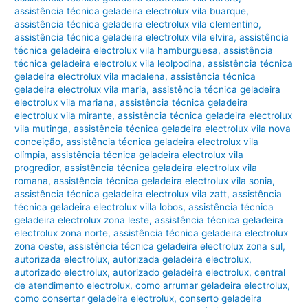
assistência técnica geladeira electrolux vila buarque
,
assistência técnica geladeira electrolux vila clementino
,
assistência técnica geladeira electrolux vila elvira
,
assistência
técnica geladeira electrolux vila hamburguesa
,
assistência
técnica geladeira electrolux vila leolpodina
,
assistência técnica
geladeira electrolux vila madalena
,
assistência técnica
geladeira electrolux vila maria
,
assistência técnica geladeira
electrolux vila mariana
,
assistência técnica geladeira
electrolux vila mirante
,
assistência técnica geladeira electrolux
vila mutinga
,
assistência técnica geladeira electrolux vila nova
conceição
,
assistência técnica geladeira electrolux vila
olímpia
,
assistência técnica geladeira electrolux vila
progredior
,
assistência técnica geladeira electrolux vila
romana
,
assistência técnica geladeira electrolux vila sonia
,
assistência técnica geladeira electrolux vila zatt
,
assistência
técnica geladeira electrolux villa lobos
,
assistência técnica
geladeira electrolux zona leste
,
assistência técnica geladeira
electrolux zona norte
,
assistência técnica geladeira electrolux
zona oeste
,
assistência técnica geladeira electrolux zona sul
,
autorizada electrolux
,
autorizada geladeira electrolux
,
autorizado electrolux
,
autorizado geladeira electrolux
,
central
de atendimento electrolux
,
como arrumar geladeira electrolux
,
como consertar geladeira electrolux
,
conserto geladeira