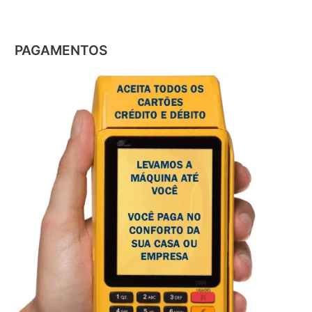
PAGAMENTOS