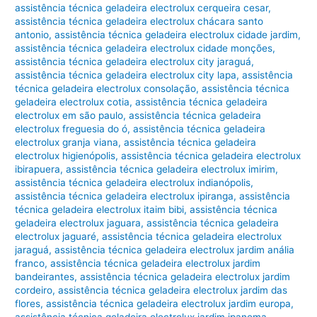
assistência técnica geladeira electrolux cerqueira cesar
,
assistência técnica geladeira electrolux chácara santo
antonio
,
assistência técnica geladeira electrolux cidade jardim
,
assistência técnica geladeira electrolux cidade monções
,
assistência técnica geladeira electrolux city jaraguá
,
assistência técnica geladeira electrolux city lapa
,
assistência
técnica geladeira electrolux consolação
,
assistência técnica
geladeira electrolux cotia
,
assistência técnica geladeira
electrolux em são paulo
,
assistência técnica geladeira
electrolux freguesia do ó
,
assistência técnica geladeira
electrolux granja viana
,
assistência técnica geladeira
electrolux higienópolis
,
assistência técnica geladeira electrolux
ibirapuera
,
assistência técnica geladeira electrolux imirim
,
assistência técnica geladeira electrolux indianópolis
,
assistência técnica geladeira electrolux ipiranga
,
assistência
técnica geladeira electrolux itaim bibi
,
assistência técnica
geladeira electrolux jaguara
,
assistência técnica geladeira
electrolux jaguaré
,
assistência técnica geladeira electrolux
jaraguá
,
assistência técnica geladeira electrolux jardim anália
franco
,
assistência técnica geladeira electrolux jardim
bandeirantes
,
assistência técnica geladeira electrolux jardim
cordeiro
,
assistência técnica geladeira electrolux jardim das
flores
,
assistência técnica geladeira electrolux jardim europa
,