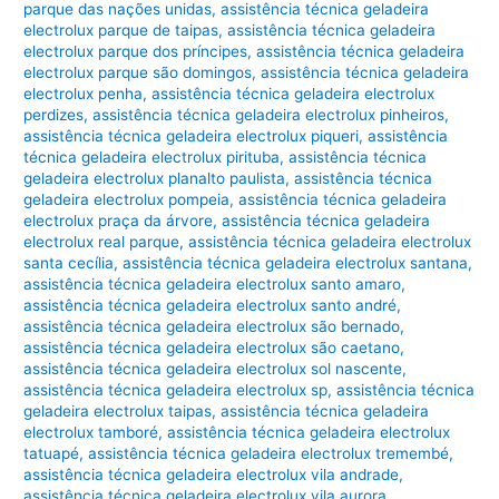
parque das nações unidas
,
assistência técnica geladeira
electrolux parque de taipas
,
assistência técnica geladeira
electrolux parque dos príncipes
,
assistência técnica geladeira
electrolux parque são domingos
,
assistência técnica geladeira
electrolux penha
,
assistência técnica geladeira electrolux
perdizes
,
assistência técnica geladeira electrolux pinheiros
,
assistência técnica geladeira electrolux piqueri
,
assistência
técnica geladeira electrolux pirituba
,
assistência técnica
geladeira electrolux planalto paulista
,
assistência técnica
geladeira electrolux pompeia
,
assistência técnica geladeira
electrolux praça da árvore
,
assistência técnica geladeira
electrolux real parque
,
assistência técnica geladeira electrolux
santa cecília
,
assistência técnica geladeira electrolux santana
,
assistência técnica geladeira electrolux santo amaro
,
assistência técnica geladeira electrolux santo andré
,
assistência técnica geladeira electrolux são bernado
,
assistência técnica geladeira electrolux são caetano
,
assistência técnica geladeira electrolux sol nascente
,
assistência técnica geladeira electrolux sp
,
assistência técnica
geladeira electrolux taipas
,
assistência técnica geladeira
electrolux tamboré
,
assistência técnica geladeira electrolux
tatuapé
,
assistência técnica geladeira electrolux tremembé
,
assistência técnica geladeira electrolux vila andrade
,
assistência técnica geladeira electrolux vila aurora
,