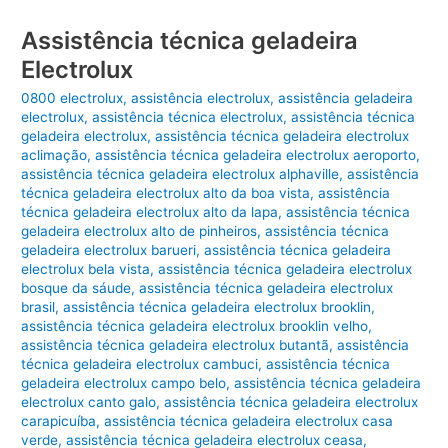
Assistência técnica geladeira
Electrolux
0800 electrolux
,
assistência electrolux
,
assistência geladeira
electrolux
,
assistência técnica electrolux
,
assistência técnica
geladeira electrolux
,
assistência técnica geladeira electrolux
aclimação
,
assistência técnica geladeira electrolux aeroporto
,
assistência técnica geladeira electrolux alphaville
,
assistência
técnica geladeira electrolux alto da boa vista
,
assistência
técnica geladeira electrolux alto da lapa
,
assistência técnica
geladeira electrolux alto de pinheiros
,
assistência técnica
geladeira electrolux barueri
,
assistência técnica geladeira
electrolux bela vista
,
assistência técnica geladeira electrolux
bosque da sáude
,
assistência técnica geladeira electrolux
brasil
,
assistência técnica geladeira electrolux brooklin
,
assistência técnica geladeira electrolux brooklin velho
,
assistência técnica geladeira electrolux butantã
,
assistência
técnica geladeira electrolux cambuci
,
assistência técnica
geladeira electrolux campo belo
,
assistência técnica geladeira
electrolux canto galo
,
assistência técnica geladeira electrolux
carapicuíba
,
assistência técnica geladeira electrolux casa
verde
,
assistência técnica geladeira electrolux ceasa
,