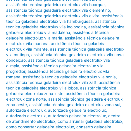
assistência técnica geladeira electrolux vila buarque
,
assistência técnica geladeira electrolux vila clementino
,
assistência técnica geladeira electrolux vila elvira
,
assistência
técnica geladeira electrolux vila hamburguesa
,
assistência
técnica geladeira electrolux vila leolpodina
,
assistência técnica
geladeira electrolux vila madalena
,
assistência técnica
geladeira electrolux vila maria
,
assistência técnica geladeira
electrolux vila mariana
,
assistência técnica geladeira
electrolux vila mirante
,
assistência técnica geladeira electrolux
vila mutinga
,
assistência técnica geladeira electrolux vila nova
conceição
,
assistência técnica geladeira electrolux vila
olímpia
,
assistência técnica geladeira electrolux vila
progredior
,
assistência técnica geladeira electrolux vila
romana
,
assistência técnica geladeira electrolux vila sonia
,
assistência técnica geladeira electrolux vila zatt
,
assistência
técnica geladeira electrolux villa lobos
,
assistência técnica
geladeira electrolux zona leste
,
assistência técnica geladeira
electrolux zona norte
,
assistência técnica geladeira electrolux
zona oeste
,
assistência técnica geladeira electrolux zona sul
,
autorizada electrolux
,
autorizada geladeira electrolux
,
autorizado electrolux
,
autorizado geladeira electrolux
,
central
de atendimento electrolux
,
como arrumar geladeira electrolux
,
como consertar geladeira electrolux
,
conserto geladeira