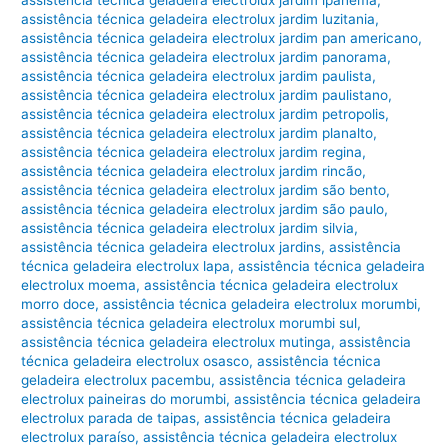
assistência técnica geladeira electrolux jardim ipanema
,
assistência técnica geladeira electrolux jardim luzitania
,
assistência técnica geladeira electrolux jardim pan americano
,
assistência técnica geladeira electrolux jardim panorama
,
assistência técnica geladeira electrolux jardim paulista
,
assistência técnica geladeira electrolux jardim paulistano
,
assistência técnica geladeira electrolux jardim petropolis
,
assistência técnica geladeira electrolux jardim planalto
,
assistência técnica geladeira electrolux jardim regina
,
assistência técnica geladeira electrolux jardim rincão
,
assistência técnica geladeira electrolux jardim são bento
,
assistência técnica geladeira electrolux jardim são paulo
,
assistência técnica geladeira electrolux jardim silvia
,
assistência técnica geladeira electrolux jardins
,
assistência
técnica geladeira electrolux lapa
,
assistência técnica geladeira
electrolux moema
,
assistência técnica geladeira electrolux
morro doce
,
assistência técnica geladeira electrolux morumbi
,
assistência técnica geladeira electrolux morumbi sul
,
assistência técnica geladeira electrolux mutinga
,
assistência
técnica geladeira electrolux osasco
,
assistência técnica
geladeira electrolux pacembu
,
assistência técnica geladeira
electrolux paineiras do morumbi
,
assistência técnica geladeira
electrolux parada de taipas
,
assistência técnica geladeira
electrolux paraíso
,
assistência técnica geladeira electrolux