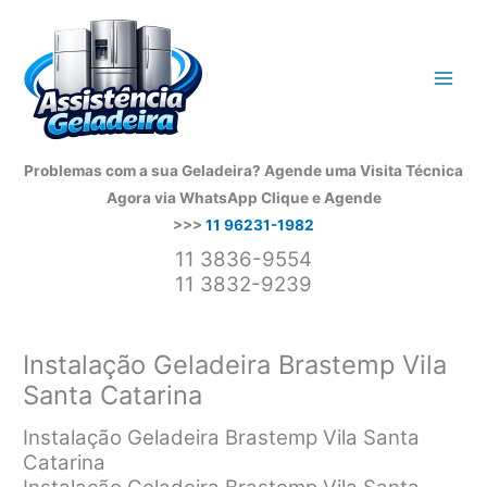
Ir
para
o
conteúdo
Problemas com a sua Geladeira? Agende uma Visita Técnica
Agora via WhatsApp
Clique e Agende
>>>
11 96231-1982
11 3836-9554
11 3832-9239
Instalação Geladeira Brastemp Vila
Santa Catarina
Instalação Geladeira Brastemp Vila Santa
Catarina