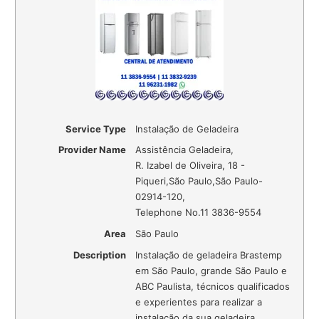
Service Type
Instalação de Geladeira
Provider Name
Assistência Geladeira
,
R. Izabel de Oliveira, 18 -
Piqueri
,
São Paulo
,
São Paulo
-
02914-120
,
Telephone No.11 3836-9554
Area
São Paulo
Description
Instalação de geladeira Brastemp
em São Paulo, grande São Paulo e
ABC Paulista, técnicos qualificados
e experientes para realizar a
instalação da sua geladeira