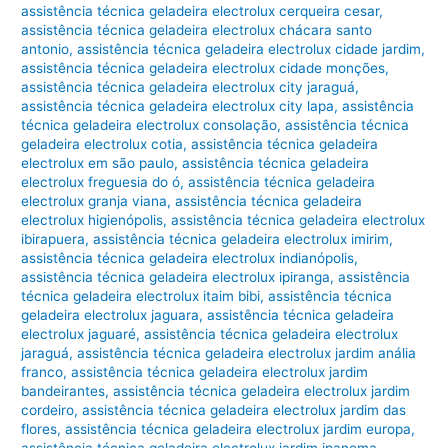
assistência técnica geladeira electrolux cerqueira cesar
,
assistência técnica geladeira electrolux chácara santo
antonio
,
assistência técnica geladeira electrolux cidade jardim
,
assistência técnica geladeira electrolux cidade monções
,
assistência técnica geladeira electrolux city jaraguá
,
assistência técnica geladeira electrolux city lapa
,
assistência
técnica geladeira electrolux consolação
,
assistência técnica
geladeira electrolux cotia
,
assistência técnica geladeira
electrolux em são paulo
,
assistência técnica geladeira
electrolux freguesia do ó
,
assistência técnica geladeira
electrolux granja viana
,
assistência técnica geladeira
electrolux higienópolis
,
assistência técnica geladeira electrolux
ibirapuera
,
assistência técnica geladeira electrolux imirim
,
assistência técnica geladeira electrolux indianópolis
,
assistência técnica geladeira electrolux ipiranga
,
assistência
técnica geladeira electrolux itaim bibi
,
assistência técnica
geladeira electrolux jaguara
,
assistência técnica geladeira
electrolux jaguaré
,
assistência técnica geladeira electrolux
jaraguá
,
assistência técnica geladeira electrolux jardim anália
franco
,
assistência técnica geladeira electrolux jardim
bandeirantes
,
assistência técnica geladeira electrolux jardim
cordeiro
,
assistência técnica geladeira electrolux jardim das
flores
,
assistência técnica geladeira electrolux jardim europa
,