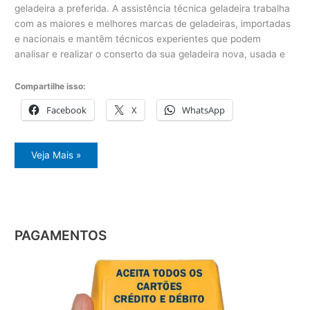
geladeira a preferida. A assistência técnica geladeira trabalha
com as maiores e melhores marcas de geladeiras, importadas
e nacionais e mantêm técnicos experientes que podem
analisar e realizar o conserto da sua geladeira nova, usada e
Compartilhe isso:
Facebook
X
WhatsApp
Assistência
Veja Mais »
Técnica
Geladeira
Cerqueira
César
PAGAMENTOS