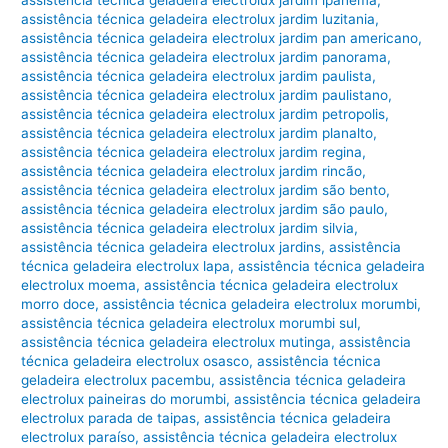
assistência técnica geladeira electrolux jardim ipanema
,
assistência técnica geladeira electrolux jardim luzitania
,
assistência técnica geladeira electrolux jardim pan americano
,
assistência técnica geladeira electrolux jardim panorama
,
assistência técnica geladeira electrolux jardim paulista
,
assistência técnica geladeira electrolux jardim paulistano
,
assistência técnica geladeira electrolux jardim petropolis
,
assistência técnica geladeira electrolux jardim planalto
,
assistência técnica geladeira electrolux jardim regina
,
assistência técnica geladeira electrolux jardim rincão
,
assistência técnica geladeira electrolux jardim são bento
,
assistência técnica geladeira electrolux jardim são paulo
,
assistência técnica geladeira electrolux jardim silvia
,
assistência técnica geladeira electrolux jardins
,
assistência
técnica geladeira electrolux lapa
,
assistência técnica geladeira
electrolux moema
,
assistência técnica geladeira electrolux
morro doce
,
assistência técnica geladeira electrolux morumbi
,
assistência técnica geladeira electrolux morumbi sul
,
assistência técnica geladeira electrolux mutinga
,
assistência
técnica geladeira electrolux osasco
,
assistência técnica
geladeira electrolux pacembu
,
assistência técnica geladeira
electrolux paineiras do morumbi
,
assistência técnica geladeira
electrolux parada de taipas
,
assistência técnica geladeira
electrolux paraíso
,
assistência técnica geladeira electrolux