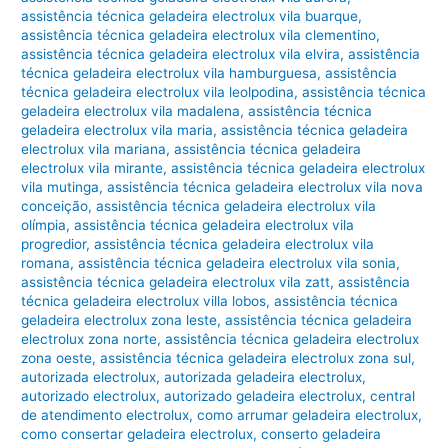
assistência técnica geladeira electrolux vila buarque
,
assistência técnica geladeira electrolux vila clementino
,
assistência técnica geladeira electrolux vila elvira
,
assistência
técnica geladeira electrolux vila hamburguesa
,
assistência
técnica geladeira electrolux vila leolpodina
,
assistência técnica
geladeira electrolux vila madalena
,
assistência técnica
geladeira electrolux vila maria
,
assistência técnica geladeira
electrolux vila mariana
,
assistência técnica geladeira
electrolux vila mirante
,
assistência técnica geladeira electrolux
vila mutinga
,
assistência técnica geladeira electrolux vila nova
conceição
,
assistência técnica geladeira electrolux vila
olímpia
,
assistência técnica geladeira electrolux vila
progredior
,
assistência técnica geladeira electrolux vila
romana
,
assistência técnica geladeira electrolux vila sonia
,
assistência técnica geladeira electrolux vila zatt
,
assistência
técnica geladeira electrolux villa lobos
,
assistência técnica
geladeira electrolux zona leste
,
assistência técnica geladeira
electrolux zona norte
,
assistência técnica geladeira electrolux
zona oeste
,
assistência técnica geladeira electrolux zona sul
,
autorizada electrolux
,
autorizada geladeira electrolux
,
autorizado electrolux
,
autorizado geladeira electrolux
,
central
de atendimento electrolux
,
como arrumar geladeira electrolux
,
como consertar geladeira electrolux
,
conserto geladeira