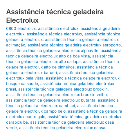
Assistência técnica geladeira
Electrolux
0800 electrolux
,
assistência electrolux
,
assistência geladeira
electrolux
,
assistência técnica electrolux
,
assistência técnica
geladeira electrolux
,
assistência técnica geladeira electrolux
aclimação
,
assistência técnica geladeira electrolux aeroporto
,
assistência técnica geladeira electrolux alphaville
,
assistência
técnica geladeira electrolux alto da boa vista
,
assistência
técnica geladeira electrolux alto da lapa
,
assistência técnica
geladeira electrolux alto de pinheiros
,
assistência técnica
geladeira electrolux barueri
,
assistência técnica geladeira
electrolux bela vista
,
assistência técnica geladeira electrolux
bosque da sáude
,
assistência técnica geladeira electrolux
brasil
,
assistência técnica geladeira electrolux brooklin
,
assistência técnica geladeira electrolux brooklin velho
,
assistência técnica geladeira electrolux butantã
,
assistência
técnica geladeira electrolux cambuci
,
assistência técnica
geladeira electrolux campo belo
,
assistência técnica geladeira
electrolux canto galo
,
assistência técnica geladeira electrolux
carapicuíba
,
assistência técnica geladeira electrolux casa
verde
,
assistência técnica geladeira electrolux ceasa
,