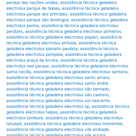
parque das nações unidas
,
assistência técnica geladeira
electrolux parque de taipas
,
assistência técnica geladeira
electrolux parque dos príncipes
,
assistência técnica geladeira
electrolux parque são domingos
,
assistência técnica geladeira
electrolux penha
,
assistência técnica geladeira electrolux
perdizes
,
assistência técnica geladeira electrolux pinheiros
,
assistência técnica geladeira electrolux piqueri
,
assistência
técnica geladeira electrolux pirituba
,
assistência técnica
geladeira electrolux planalto paulista
,
assistência técnica
geladeira electrolux pompeia
,
assistência técnica geladeira
electrolux praça da árvore
,
assistência técnica geladeira
electrolux real parque
,
assistência técnica geladeira electrolux
santa cecília
,
assistência técnica geladeira electrolux santana
,
assistência técnica geladeira electrolux santo amaro
,
assistência técnica geladeira electrolux santo andré
,
assistência técnica geladeira electrolux são bernado
,
assistência técnica geladeira electrolux são caetano
,
assistência técnica geladeira electrolux sol nascente
,
assistência técnica geladeira electrolux sp
,
assistência técnica
geladeira electrolux taipas
,
assistência técnica geladeira
electrolux tamboré
,
assistência técnica geladeira electrolux
tatuapé
,
assistência técnica geladeira electrolux tremembé
,
assistência técnica geladeira electrolux vila andrade
,
assistência técnica geladeira electrolux vila aurora
,