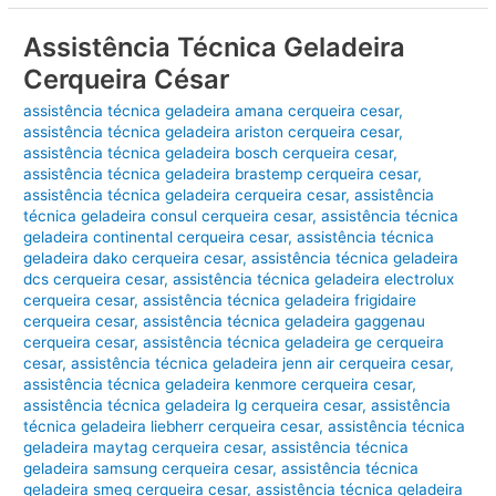
Assistência Técnica Geladeira
Cerqueira César
assistência técnica geladeira amana cerqueira cesar
,
assistência técnica geladeira ariston cerqueira cesar
,
assistência técnica geladeira bosch cerqueira cesar
,
assistência técnica geladeira brastemp cerqueira cesar
,
assistência técnica geladeira cerqueira cesar
,
assistência
técnica geladeira consul cerqueira cesar
,
assistência técnica
geladeira continental cerqueira cesar
,
assistência técnica
geladeira dako cerqueira cesar
,
assistência técnica geladeira
dcs cerqueira cesar
,
assistência técnica geladeira electrolux
cerqueira cesar
,
assistência técnica geladeira frigidaire
cerqueira cesar
,
assistência técnica geladeira gaggenau
cerqueira cesar
,
assistência técnica geladeira ge cerqueira
cesar
,
assistência técnica geladeira jenn air cerqueira cesar
,
assistência técnica geladeira kenmore cerqueira cesar
,
assistência técnica geladeira lg cerqueira cesar
,
assistência
técnica geladeira liebherr cerqueira cesar
,
assistência técnica
geladeira maytag cerqueira cesar
,
assistência técnica
geladeira samsung cerqueira cesar
,
assistência técnica
geladeira smeg cerqueira cesar
,
assistência técnica geladeira