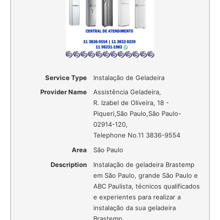
Service Type
Instalação de Geladeira
Provider Name
Assistência Geladeira
,
R. Izabel de Oliveira, 18 -
Piqueri
,
São Paulo
,
São Paulo
-
02914-120
,
Telephone No.11 3836-9554
Area
São Paulo
Description
Instalação de geladeira Brastemp
em São Paulo, grande São Paulo e
ABC Paulista, técnicos qualificados
e experientes para realizar a
instalação da sua geladeira
Brastemp.