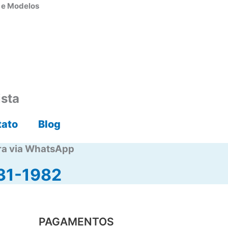
s e Modelos
ista
tato
Blog
ra via WhatsApp
31-1982
PAGAMENTOS