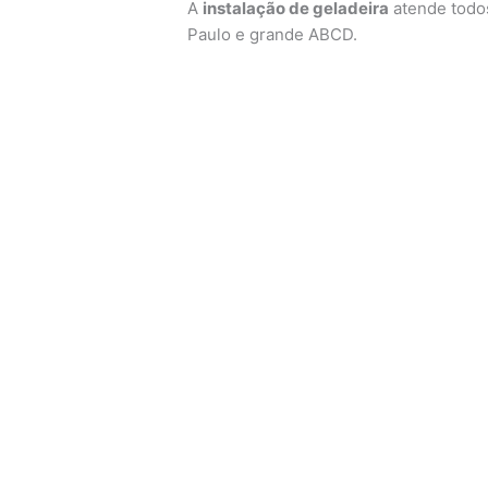
A
instalação de geladeira
atende todos
Paulo e grande ABCD.