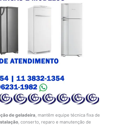
ação de geladeira
, mantêm equipe técnica fixa de
nstalação
, conserto, reparo e manutenção de