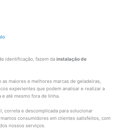
ulo
e identificação, fazem da
instalação de
 as maiores e melhores marcas de geladeiras,
cos experientes que podem analisar e realizar a
a e até mesmo fora de linha.
, correta e descomplicada para solucionar
ormamos consumidores em clientes satisfeitos, com
 dos nossos serviços.