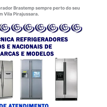
gerador Brastemp sempre perto do seu
m Vila Pirajussara.