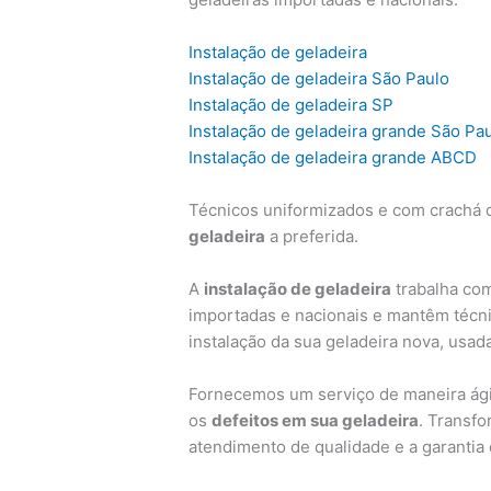
Instalação de geladeira
Instalação de geladeira São Paulo
Instalação de geladeira SP
Instalação de geladeira grande São Pa
Instalação de geladeira grande ABCD
Técnicos uniformizados e com crachá d
geladeira
a preferida.
A
instalação de geladeira
trabalha com
importadas e nacionais e mantêm técni
instalação da sua geladeira nova, usad
Fornecemos um serviço de maneira ágil
os
defeitos em sua geladeira
. Transf
atendimento de qualidade e a garantia