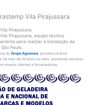
rastemp Vila Pirajussara
Vila Pirajussara
ila Pirajussara, equipe técnica
eriente para realizar a instalação de
 São Paulo.
esa do
Grupo Agenews
, pioneira na área
s
, há mais de 40 anos no ramo, prestando serviços
om nossos clientes e fornecedores.