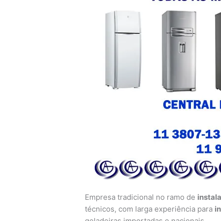
Empresa tradicional no ramo de
instal
técnicos, com larga experiência para
i
geladeiras importadas e nacionais.