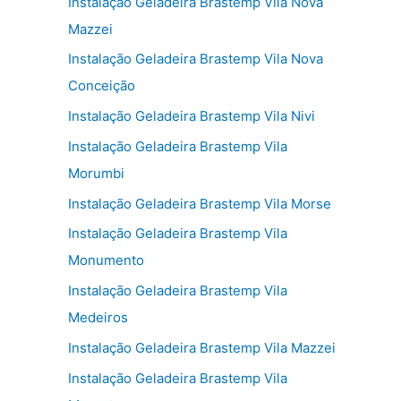
Instalação Geladeira Brastemp Vila Nova
Mazzei
Instalação Geladeira Brastemp Vila Nova
Conceição
Instalação Geladeira Brastemp Vila Nivi
Instalação Geladeira Brastemp Vila
Morumbi
Instalação Geladeira Brastemp Vila Morse
Instalação Geladeira Brastemp Vila
Monumento
Instalação Geladeira Brastemp Vila
Medeiros
Instalação Geladeira Brastemp Vila Mazzei
Instalação Geladeira Brastemp Vila