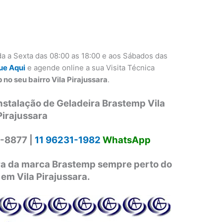
a a Sexta das 08:00 as 18:00 e aos Sábados das
ue Aqui
e agende online a sua Visita Técnica
no seu bairro Vila Pirajussara
.
nstalação de Geladeira Brastemp Vila
Pirajussara
-8877 |
11 96231-1982
WhatsApp
ira da marca Brastemp sempre perto do
 em Vila Pirajussara.