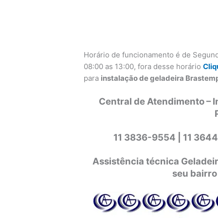
Horário de funcionamento é de Segund
08:00 as 13:00, fora desse horário
Cliq
para
instalação de geladeira Brastemp 
Central de Atendimento – I
11 3836-9554 |
11 3644
Assistência técnica Gelade
seu bairro