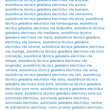
assistência técnica geladeira electrolux vila andrade
,
assistência técnica geladeira electrolux vila aurora
,
assistência técnica geladeira electrolux vila buarque
,
assistência técnica geladeira electrolux vila clementino
,
assistência técnica geladeira electrolux vila elvira
,
assistência
técnica geladeira electrolux vila hamburguesa
,
assistência
técnica geladeira electrolux vila leolpodina
,
assistência técnica
geladeira electrolux vila madalena
,
assistência técnica
geladeira electrolux vila maria
,
assistência técnica geladeira
electrolux vila mariana
,
assistência técnica geladeira
electrolux vila mirante
,
assistência técnica geladeira electrolux
vila mutinga
,
assistência técnica geladeira electrolux vila nova
conceição
,
assistência técnica geladeira electrolux vila
olímpia
,
assistência técnica geladeira electrolux vila
progredior
,
assistência técnica geladeira electrolux vila
romana
,
assistência técnica geladeira electrolux vila sonia
,
assistência técnica geladeira electrolux vila zatt
,
assistência
técnica geladeira electrolux villa lobos
,
assistência técnica
geladeira electrolux zona leste
,
assistência técnica geladeira
electrolux zona norte
,
assistência técnica geladeira electrolux
zona oeste
,
assistência técnica geladeira electrolux zona sul
,
autorizada electrolux
,
autorizada geladeira electrolux
,
autorizado electrolux
,
autorizado geladeira electrolux
,
central
de atendimento electrolux
,
como arrumar geladeira electrolux
,