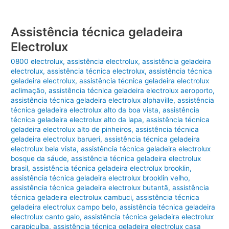
Assistência técnica geladeira
Electrolux
0800 electrolux
,
assistência electrolux
,
assistência geladeira
electrolux
,
assistência técnica electrolux
,
assistência técnica
geladeira electrolux
,
assistência técnica geladeira electrolux
aclimação
,
assistência técnica geladeira electrolux aeroporto
,
assistência técnica geladeira electrolux alphaville
,
assistência
técnica geladeira electrolux alto da boa vista
,
assistência
técnica geladeira electrolux alto da lapa
,
assistência técnica
geladeira electrolux alto de pinheiros
,
assistência técnica
geladeira electrolux barueri
,
assistência técnica geladeira
electrolux bela vista
,
assistência técnica geladeira electrolux
bosque da sáude
,
assistência técnica geladeira electrolux
brasil
,
assistência técnica geladeira electrolux brooklin
,
assistência técnica geladeira electrolux brooklin velho
,
assistência técnica geladeira electrolux butantã
,
assistência
técnica geladeira electrolux cambuci
,
assistência técnica
geladeira electrolux campo belo
,
assistência técnica geladeira
electrolux canto galo
,
assistência técnica geladeira electrolux
carapicuíba
,
assistência técnica geladeira electrolux casa