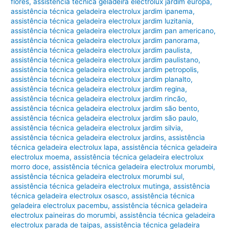
flores
,
assistência técnica geladeira electrolux jardim europa
,
assistência técnica geladeira electrolux jardim ipanema
,
assistência técnica geladeira electrolux jardim luzitania
,
assistência técnica geladeira electrolux jardim pan americano
,
assistência técnica geladeira electrolux jardim panorama
,
assistência técnica geladeira electrolux jardim paulista
,
assistência técnica geladeira electrolux jardim paulistano
,
assistência técnica geladeira electrolux jardim petropolis
,
assistência técnica geladeira electrolux jardim planalto
,
assistência técnica geladeira electrolux jardim regina
,
assistência técnica geladeira electrolux jardim rincão
,
assistência técnica geladeira electrolux jardim são bento
,
assistência técnica geladeira electrolux jardim são paulo
,
assistência técnica geladeira electrolux jardim silvia
,
assistência técnica geladeira electrolux jardins
,
assistência
técnica geladeira electrolux lapa
,
assistência técnica geladeira
electrolux moema
,
assistência técnica geladeira electrolux
morro doce
,
assistência técnica geladeira electrolux morumbi
,
assistência técnica geladeira electrolux morumbi sul
,
assistência técnica geladeira electrolux mutinga
,
assistência
técnica geladeira electrolux osasco
,
assistência técnica
geladeira electrolux pacembu
,
assistência técnica geladeira
electrolux paineiras do morumbi
,
assistência técnica geladeira
electrolux parada de taipas
,
assistência técnica geladeira