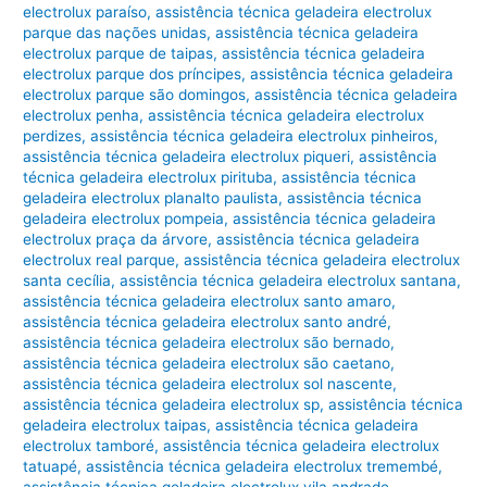
electrolux paraíso
,
assistência técnica geladeira electrolux
parque das nações unidas
,
assistência técnica geladeira
electrolux parque de taipas
,
assistência técnica geladeira
electrolux parque dos príncipes
,
assistência técnica geladeira
electrolux parque são domingos
,
assistência técnica geladeira
electrolux penha
,
assistência técnica geladeira electrolux
perdizes
,
assistência técnica geladeira electrolux pinheiros
,
assistência técnica geladeira electrolux piqueri
,
assistência
técnica geladeira electrolux pirituba
,
assistência técnica
geladeira electrolux planalto paulista
,
assistência técnica
geladeira electrolux pompeia
,
assistência técnica geladeira
electrolux praça da árvore
,
assistência técnica geladeira
electrolux real parque
,
assistência técnica geladeira electrolux
santa cecília
,
assistência técnica geladeira electrolux santana
,
assistência técnica geladeira electrolux santo amaro
,
assistência técnica geladeira electrolux santo andré
,
assistência técnica geladeira electrolux são bernado
,
assistência técnica geladeira electrolux são caetano
,
assistência técnica geladeira electrolux sol nascente
,
assistência técnica geladeira electrolux sp
,
assistência técnica
geladeira electrolux taipas
,
assistência técnica geladeira
electrolux tamboré
,
assistência técnica geladeira electrolux
tatuapé
,
assistência técnica geladeira electrolux tremembé
,