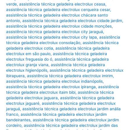
verde
,
assistência técnica geladeira electrolux ceasa
,
assistência técnica geladeira electrolux cerqueira cesar
,
assistência técnica geladeira electrolux chácara santo
antonio
,
assistência técnica geladeira electrolux cidade jardim
,
assistência técnica geladeira electrolux cidade monções
,
assistência técnica geladeira electrolux city jaraguá
,
assistência técnica geladeira electrolux city lapa
,
assistência
técnica geladeira electrolux consolação
,
assistência técnica
geladeira electrolux cotia
,
assistência técnica geladeira
electrolux em são paulo
,
assistência técnica geladeira
electrolux freguesia do ó
,
assistência técnica geladeira
electrolux granja viana
,
assistência técnica geladeira
electrolux higienópolis
,
assistência técnica geladeira electrolux
ibirapuera
,
assistência técnica geladeira electrolux imirim
,
assistência técnica geladeira electrolux indianópolis
,
assistência técnica geladeira electrolux ipiranga
,
assistência
técnica geladeira electrolux itaim bibi
,
assistência técnica
geladeira electrolux jaguara
,
assistência técnica geladeira
electrolux jaguaré
,
assistência técnica geladeira electrolux
jaraguá
,
assistência técnica geladeira electrolux jardim anália
franco
,
assistência técnica geladeira electrolux jardim
bandeirantes
,
assistência técnica geladeira electrolux jardim
cordeiro
,
assistência técnica geladeira electrolux jardim das