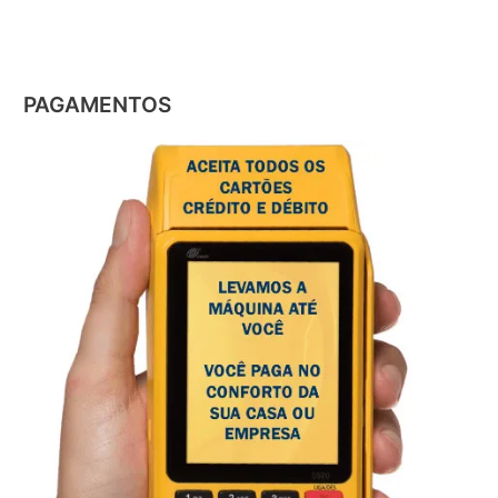
geladeira
Electrolux
PAGAMENTOS