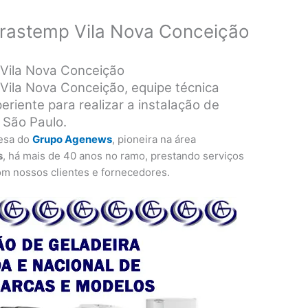
Brastemp Vila Nova Conceição
 Vila Nova Conceição
Vila Nova Conceição, equipe técnica
eriente para realizar a instalação de
 São Paulo.
esa do
Grupo Agenews
, pioneira na área
s
, há mais de 40 anos no ramo, prestando serviços
om nossos clientes e fornecedores.