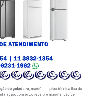
ação de geladeira
, mantêm equipe técnica fixa de
nstalação
, conserto, reparo e manutenção de