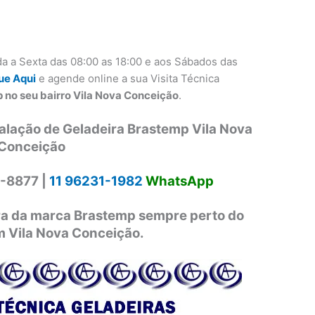
a a Sexta das 08:00 as 18:00 e aos Sábados das
ue Aqui
e agende online a sua Visita Técnica
 no seu bairro Vila Nova Conceição
.
talação de Geladeira Brastemp Vila Nova
Conceição
-8877 |
11 96231-1982
WhatsApp
ira da marca Brastemp sempre perto do
m Vila Nova Conceição.