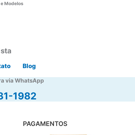
s e Modelos
ista
tato
Blog
ra via WhatsApp
31-1982
PAGAMENTOS