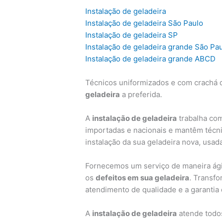
Instalação de geladeira
Instalação de geladeira São Paulo
Instalação de geladeira SP
Instalação de geladeira grande São Pa
Instalação de geladeira grande ABCD
Técnicos uniformizados e com crachá d
geladeira
a preferida.
A
instalação de geladeira
trabalha com
importadas e nacionais e mantêm técni
instalação da sua geladeira nova, usad
Fornecemos um serviço de maneira ágil
os
defeitos em sua geladeira
. Transf
atendimento de qualidade e a garantia
A
instalação de geladeira
atende todos