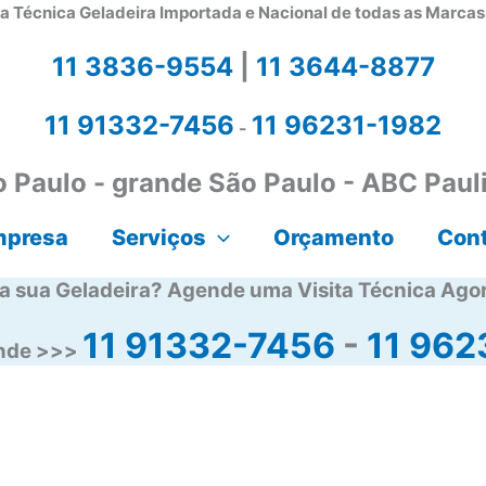
a Técnica Geladeira Importada e Nacional de todas as Marca
11 3836-9554
|
11 3644-8877
11 91332-7456
11 96231-1982
-
 Paulo - grande São Paulo - ABC Paul
mpresa
Serviços
Orçamento
Con
a sua Geladeira? Agende uma Visita Técnica Ago
11 91332-7456
-
11 962
ende >>>