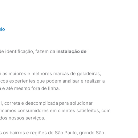
ulo
e identificação, fazem da
instalação de
 as maiores e melhores marcas de geladeiras,
cos experientes que podem analisar e realizar a
a e até mesmo fora de linha.
, correta e descomplicada para solucionar
ormamos consumidores em clientes satisfeitos, com
 dos nossos serviços.
 os bairros e regiões de São Paulo, grande São