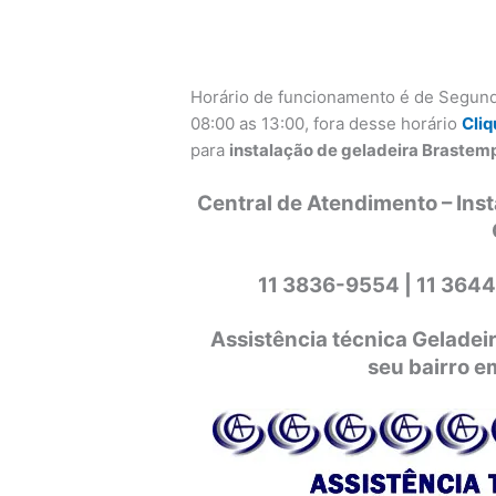
Horário de funcionamento é de Segund
08:00 as 13:00, fora desse horário
Cliq
para
instalação de geladeira Brastemp
Central de Atendimento – Ins
11 3836-9554 |
11 3644
Assistência técnica Gelade
seu bairro e