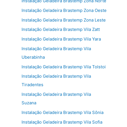
Instalação Geladeira Brastemp Zona Norte
Instalação Geladeira Brastemp Zona Oeste
Instalação Geladeira Brastemp Zona Leste
Instalação Geladeira Brastemp Vila Zatt
Instalação Geladeira Brastemp Vila Yara
Instalação Geladeira Brastemp Vila
Uberabinha
Instalação Geladeira Brastemp Vila Tolstoi
Instalação Geladeira Brastemp Vila
Tiradentes
Instalação Geladeira Brastemp Vila
Suzana
Instalação Geladeira Brastemp Vila Sônia
Instalação Geladeira Brastemp Vila Sofia