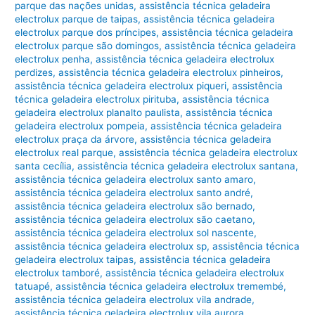
parque das nações unidas
,
assistência técnica geladeira
electrolux parque de taipas
,
assistência técnica geladeira
electrolux parque dos príncipes
,
assistência técnica geladeira
electrolux parque são domingos
,
assistência técnica geladeira
electrolux penha
,
assistência técnica geladeira electrolux
perdizes
,
assistência técnica geladeira electrolux pinheiros
,
assistência técnica geladeira electrolux piqueri
,
assistência
técnica geladeira electrolux pirituba
,
assistência técnica
geladeira electrolux planalto paulista
,
assistência técnica
geladeira electrolux pompeia
,
assistência técnica geladeira
electrolux praça da árvore
,
assistência técnica geladeira
electrolux real parque
,
assistência técnica geladeira electrolux
santa cecília
,
assistência técnica geladeira electrolux santana
,
assistência técnica geladeira electrolux santo amaro
,
assistência técnica geladeira electrolux santo andré
,
assistência técnica geladeira electrolux são bernado
,
assistência técnica geladeira electrolux são caetano
,
assistência técnica geladeira electrolux sol nascente
,
assistência técnica geladeira electrolux sp
,
assistência técnica
geladeira electrolux taipas
,
assistência técnica geladeira
electrolux tamboré
,
assistência técnica geladeira electrolux
tatuapé
,
assistência técnica geladeira electrolux tremembé
,
assistência técnica geladeira electrolux vila andrade
,
assistência técnica geladeira electrolux vila aurora
,