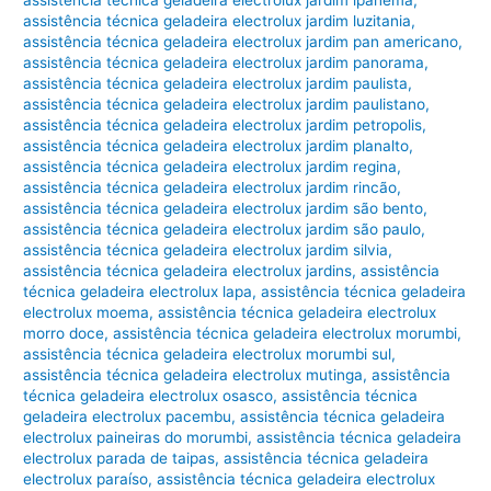
assistência técnica geladeira electrolux jardim ipanema
,
assistência técnica geladeira electrolux jardim luzitania
,
assistência técnica geladeira electrolux jardim pan americano
,
assistência técnica geladeira electrolux jardim panorama
,
assistência técnica geladeira electrolux jardim paulista
,
assistência técnica geladeira electrolux jardim paulistano
,
assistência técnica geladeira electrolux jardim petropolis
,
assistência técnica geladeira electrolux jardim planalto
,
assistência técnica geladeira electrolux jardim regina
,
assistência técnica geladeira electrolux jardim rincão
,
assistência técnica geladeira electrolux jardim são bento
,
assistência técnica geladeira electrolux jardim são paulo
,
assistência técnica geladeira electrolux jardim silvia
,
assistência técnica geladeira electrolux jardins
,
assistência
técnica geladeira electrolux lapa
,
assistência técnica geladeira
electrolux moema
,
assistência técnica geladeira electrolux
morro doce
,
assistência técnica geladeira electrolux morumbi
,
assistência técnica geladeira electrolux morumbi sul
,
assistência técnica geladeira electrolux mutinga
,
assistência
técnica geladeira electrolux osasco
,
assistência técnica
geladeira electrolux pacembu
,
assistência técnica geladeira
electrolux paineiras do morumbi
,
assistência técnica geladeira
electrolux parada de taipas
,
assistência técnica geladeira
electrolux paraíso
,
assistência técnica geladeira electrolux