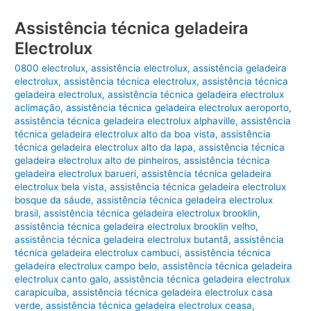
Assistência técnica geladeira
Electrolux
0800 electrolux
,
assistência electrolux
,
assistência geladeira
electrolux
,
assistência técnica electrolux
,
assistência técnica
geladeira electrolux
,
assistência técnica geladeira electrolux
aclimação
,
assistência técnica geladeira electrolux aeroporto
,
assistência técnica geladeira electrolux alphaville
,
assistência
técnica geladeira electrolux alto da boa vista
,
assistência
técnica geladeira electrolux alto da lapa
,
assistência técnica
geladeira electrolux alto de pinheiros
,
assistência técnica
geladeira electrolux barueri
,
assistência técnica geladeira
electrolux bela vista
,
assistência técnica geladeira electrolux
bosque da sáude
,
assistência técnica geladeira electrolux
brasil
,
assistência técnica geladeira electrolux brooklin
,
assistência técnica geladeira electrolux brooklin velho
,
assistência técnica geladeira electrolux butantã
,
assistência
técnica geladeira electrolux cambuci
,
assistência técnica
geladeira electrolux campo belo
,
assistência técnica geladeira
electrolux canto galo
,
assistência técnica geladeira electrolux
carapicuíba
,
assistência técnica geladeira electrolux casa
verde
,
assistência técnica geladeira electrolux ceasa
,