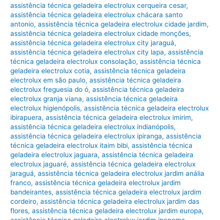
assistência técnica geladeira electrolux cerqueira cesar
,
assistência técnica geladeira electrolux chácara santo
antonio
,
assistência técnica geladeira electrolux cidade jardim
,
assistência técnica geladeira electrolux cidade monções
,
assistência técnica geladeira electrolux city jaraguá
,
assistência técnica geladeira electrolux city lapa
,
assistência
técnica geladeira electrolux consolação
,
assistência técnica
geladeira electrolux cotia
,
assistência técnica geladeira
electrolux em são paulo
,
assistência técnica geladeira
electrolux freguesia do ó
,
assistência técnica geladeira
electrolux granja viana
,
assistência técnica geladeira
electrolux higienópolis
,
assistência técnica geladeira electrolux
ibirapuera
,
assistência técnica geladeira electrolux imirim
,
assistência técnica geladeira electrolux indianópolis
,
assistência técnica geladeira electrolux ipiranga
,
assistência
técnica geladeira electrolux itaim bibi
,
assistência técnica
geladeira electrolux jaguara
,
assistência técnica geladeira
electrolux jaguaré
,
assistência técnica geladeira electrolux
jaraguá
,
assistência técnica geladeira electrolux jardim anália
franco
,
assistência técnica geladeira electrolux jardim
bandeirantes
,
assistência técnica geladeira electrolux jardim
cordeiro
,
assistência técnica geladeira electrolux jardim das
flores
,
assistência técnica geladeira electrolux jardim europa
,