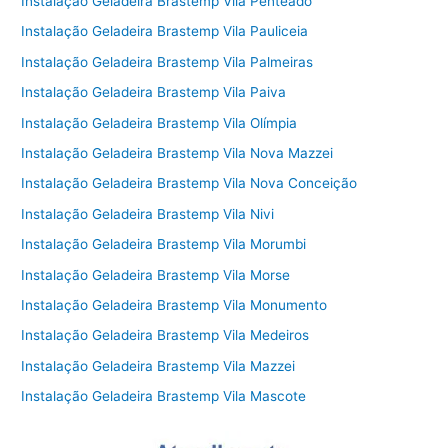
Instalação Geladeira Brastemp Vila Penteado
Instalação Geladeira Brastemp Vila Pauliceia
Instalação Geladeira Brastemp Vila Palmeiras
Instalação Geladeira Brastemp Vila Paiva
Instalação Geladeira Brastemp Vila Olímpia
Instalação Geladeira Brastemp Vila Nova Mazzei
Instalação Geladeira Brastemp Vila Nova Conceição
Instalação Geladeira Brastemp Vila Nivi
Instalação Geladeira Brastemp Vila Morumbi
Instalação Geladeira Brastemp Vila Morse
Instalação Geladeira Brastemp Vila Monumento
Instalação Geladeira Brastemp Vila Medeiros
Instalação Geladeira Brastemp Vila Mazzei
Instalação Geladeira Brastemp Vila Mascote