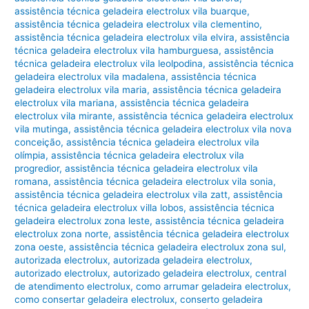
assistência técnica geladeira electrolux vila buarque
,
assistência técnica geladeira electrolux vila clementino
,
assistência técnica geladeira electrolux vila elvira
,
assistência
técnica geladeira electrolux vila hamburguesa
,
assistência
técnica geladeira electrolux vila leolpodina
,
assistência técnica
geladeira electrolux vila madalena
,
assistência técnica
geladeira electrolux vila maria
,
assistência técnica geladeira
electrolux vila mariana
,
assistência técnica geladeira
electrolux vila mirante
,
assistência técnica geladeira electrolux
vila mutinga
,
assistência técnica geladeira electrolux vila nova
conceição
,
assistência técnica geladeira electrolux vila
olímpia
,
assistência técnica geladeira electrolux vila
progredior
,
assistência técnica geladeira electrolux vila
romana
,
assistência técnica geladeira electrolux vila sonia
,
assistência técnica geladeira electrolux vila zatt
,
assistência
técnica geladeira electrolux villa lobos
,
assistência técnica
geladeira electrolux zona leste
,
assistência técnica geladeira
electrolux zona norte
,
assistência técnica geladeira electrolux
zona oeste
,
assistência técnica geladeira electrolux zona sul
,
autorizada electrolux
,
autorizada geladeira electrolux
,
autorizado electrolux
,
autorizado geladeira electrolux
,
central
de atendimento electrolux
,
como arrumar geladeira electrolux
,
como consertar geladeira electrolux
,
conserto geladeira