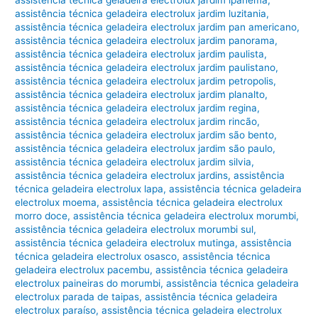
assistência técnica geladeira electrolux jardim ipanema
,
assistência técnica geladeira electrolux jardim luzitania
,
assistência técnica geladeira electrolux jardim pan americano
,
assistência técnica geladeira electrolux jardim panorama
,
assistência técnica geladeira electrolux jardim paulista
,
assistência técnica geladeira electrolux jardim paulistano
,
assistência técnica geladeira electrolux jardim petropolis
,
assistência técnica geladeira electrolux jardim planalto
,
assistência técnica geladeira electrolux jardim regina
,
assistência técnica geladeira electrolux jardim rincão
,
assistência técnica geladeira electrolux jardim são bento
,
assistência técnica geladeira electrolux jardim são paulo
,
assistência técnica geladeira electrolux jardim silvia
,
assistência técnica geladeira electrolux jardins
,
assistência
técnica geladeira electrolux lapa
,
assistência técnica geladeira
electrolux moema
,
assistência técnica geladeira electrolux
morro doce
,
assistência técnica geladeira electrolux morumbi
,
assistência técnica geladeira electrolux morumbi sul
,
assistência técnica geladeira electrolux mutinga
,
assistência
técnica geladeira electrolux osasco
,
assistência técnica
geladeira electrolux pacembu
,
assistência técnica geladeira
electrolux paineiras do morumbi
,
assistência técnica geladeira
electrolux parada de taipas
,
assistência técnica geladeira
electrolux paraíso
,
assistência técnica geladeira electrolux