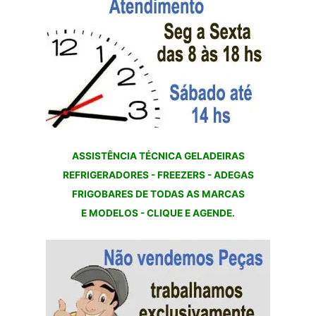
ASSISTÊNCIA TÉCNICA GELADEIRAS
REFRIGERADORES - FREEZERS - ADEGAS
FRIGOBARES DE TODAS AS MARCAS
E MODELOS - CLIQUE E AGENDE.