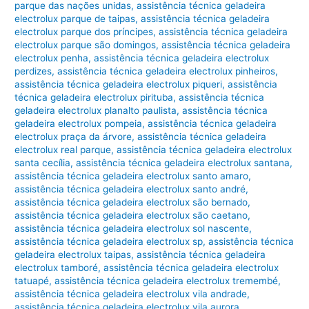
parque das nações unidas
,
assistência técnica geladeira
electrolux parque de taipas
,
assistência técnica geladeira
electrolux parque dos príncipes
,
assistência técnica geladeira
electrolux parque são domingos
,
assistência técnica geladeira
electrolux penha
,
assistência técnica geladeira electrolux
perdizes
,
assistência técnica geladeira electrolux pinheiros
,
assistência técnica geladeira electrolux piqueri
,
assistência
técnica geladeira electrolux pirituba
,
assistência técnica
geladeira electrolux planalto paulista
,
assistência técnica
geladeira electrolux pompeia
,
assistência técnica geladeira
electrolux praça da árvore
,
assistência técnica geladeira
electrolux real parque
,
assistência técnica geladeira electrolux
santa cecília
,
assistência técnica geladeira electrolux santana
,
assistência técnica geladeira electrolux santo amaro
,
assistência técnica geladeira electrolux santo andré
,
assistência técnica geladeira electrolux são bernado
,
assistência técnica geladeira electrolux são caetano
,
assistência técnica geladeira electrolux sol nascente
,
assistência técnica geladeira electrolux sp
,
assistência técnica
geladeira electrolux taipas
,
assistência técnica geladeira
electrolux tamboré
,
assistência técnica geladeira electrolux
tatuapé
,
assistência técnica geladeira electrolux tremembé
,
assistência técnica geladeira electrolux vila andrade
,
assistência técnica geladeira electrolux vila aurora
,