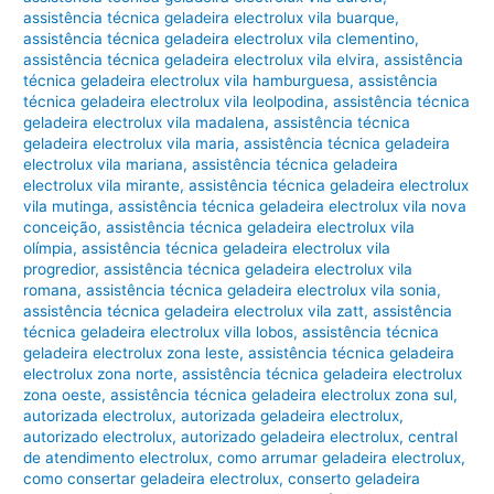
assistência técnica geladeira electrolux vila buarque
,
assistência técnica geladeira electrolux vila clementino
,
assistência técnica geladeira electrolux vila elvira
,
assistência
técnica geladeira electrolux vila hamburguesa
,
assistência
técnica geladeira electrolux vila leolpodina
,
assistência técnica
geladeira electrolux vila madalena
,
assistência técnica
geladeira electrolux vila maria
,
assistência técnica geladeira
electrolux vila mariana
,
assistência técnica geladeira
electrolux vila mirante
,
assistência técnica geladeira electrolux
vila mutinga
,
assistência técnica geladeira electrolux vila nova
conceição
,
assistência técnica geladeira electrolux vila
olímpia
,
assistência técnica geladeira electrolux vila
progredior
,
assistência técnica geladeira electrolux vila
romana
,
assistência técnica geladeira electrolux vila sonia
,
assistência técnica geladeira electrolux vila zatt
,
assistência
técnica geladeira electrolux villa lobos
,
assistência técnica
geladeira electrolux zona leste
,
assistência técnica geladeira
electrolux zona norte
,
assistência técnica geladeira electrolux
zona oeste
,
assistência técnica geladeira electrolux zona sul
,
autorizada electrolux
,
autorizada geladeira electrolux
,
autorizado electrolux
,
autorizado geladeira electrolux
,
central
de atendimento electrolux
,
como arrumar geladeira electrolux
,
como consertar geladeira electrolux
,
conserto geladeira