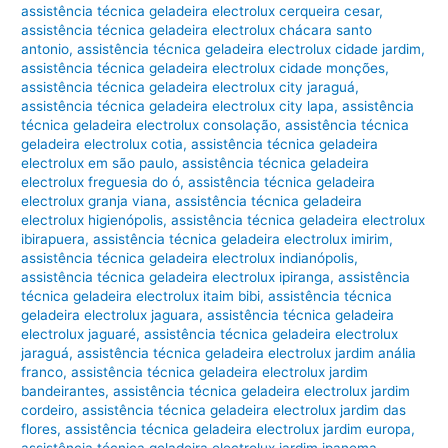
assistência técnica geladeira electrolux cerqueira cesar
,
assistência técnica geladeira electrolux chácara santo
antonio
,
assistência técnica geladeira electrolux cidade jardim
,
assistência técnica geladeira electrolux cidade monções
,
assistência técnica geladeira electrolux city jaraguá
,
assistência técnica geladeira electrolux city lapa
,
assistência
técnica geladeira electrolux consolação
,
assistência técnica
geladeira electrolux cotia
,
assistência técnica geladeira
electrolux em são paulo
,
assistência técnica geladeira
electrolux freguesia do ó
,
assistência técnica geladeira
electrolux granja viana
,
assistência técnica geladeira
electrolux higienópolis
,
assistência técnica geladeira electrolux
ibirapuera
,
assistência técnica geladeira electrolux imirim
,
assistência técnica geladeira electrolux indianópolis
,
assistência técnica geladeira electrolux ipiranga
,
assistência
técnica geladeira electrolux itaim bibi
,
assistência técnica
geladeira electrolux jaguara
,
assistência técnica geladeira
electrolux jaguaré
,
assistência técnica geladeira electrolux
jaraguá
,
assistência técnica geladeira electrolux jardim anália
franco
,
assistência técnica geladeira electrolux jardim
bandeirantes
,
assistência técnica geladeira electrolux jardim
cordeiro
,
assistência técnica geladeira electrolux jardim das
flores
,
assistência técnica geladeira electrolux jardim europa
,