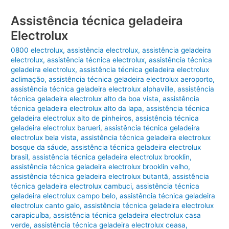
Assistência técnica geladeira
Electrolux
0800 electrolux
,
assistência electrolux
,
assistência geladeira
electrolux
,
assistência técnica electrolux
,
assistência técnica
geladeira electrolux
,
assistência técnica geladeira electrolux
aclimação
,
assistência técnica geladeira electrolux aeroporto
,
assistência técnica geladeira electrolux alphaville
,
assistência
técnica geladeira electrolux alto da boa vista
,
assistência
técnica geladeira electrolux alto da lapa
,
assistência técnica
geladeira electrolux alto de pinheiros
,
assistência técnica
geladeira electrolux barueri
,
assistência técnica geladeira
electrolux bela vista
,
assistência técnica geladeira electrolux
bosque da sáude
,
assistência técnica geladeira electrolux
brasil
,
assistência técnica geladeira electrolux brooklin
,
assistência técnica geladeira electrolux brooklin velho
,
assistência técnica geladeira electrolux butantã
,
assistência
técnica geladeira electrolux cambuci
,
assistência técnica
geladeira electrolux campo belo
,
assistência técnica geladeira
electrolux canto galo
,
assistência técnica geladeira electrolux
carapicuíba
,
assistência técnica geladeira electrolux casa
verde
,
assistência técnica geladeira electrolux ceasa
,