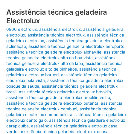
Assistência técnica geladeira
Electrolux
0800 electrolux
,
assistência electrolux
,
assistência geladeira
electrolux
,
assistência técnica electrolux
,
assistência técnica
geladeira electrolux
,
assistência técnica geladeira electrolux
aclimação
,
assistência técnica geladeira electrolux aeroporto
,
assistência técnica geladeira electrolux alphaville
,
assistência
técnica geladeira electrolux alto da boa vista
,
assistência
técnica geladeira electrolux alto da lapa
,
assistência técnica
geladeira electrolux alto de pinheiros
,
assistência técnica
geladeira electrolux barueri
,
assistência técnica geladeira
electrolux bela vista
,
assistência técnica geladeira electrolux
bosque da sáude
,
assistência técnica geladeira electrolux
brasil
,
assistência técnica geladeira electrolux brooklin
,
assistência técnica geladeira electrolux brooklin velho
,
assistência técnica geladeira electrolux butantã
,
assistência
técnica geladeira electrolux cambuci
,
assistência técnica
geladeira electrolux campo belo
,
assistência técnica geladeira
electrolux canto galo
,
assistência técnica geladeira electrolux
carapicuíba
,
assistência técnica geladeira electrolux casa
verde
,
assistência técnica geladeira electrolux ceasa
,