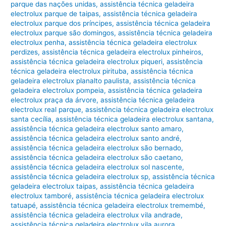
parque das nações unidas
,
assistência técnica geladeira
electrolux parque de taipas
,
assistência técnica geladeira
electrolux parque dos príncipes
,
assistência técnica geladeira
electrolux parque são domingos
,
assistência técnica geladeira
electrolux penha
,
assistência técnica geladeira electrolux
perdizes
,
assistência técnica geladeira electrolux pinheiros
,
assistência técnica geladeira electrolux piqueri
,
assistência
técnica geladeira electrolux pirituba
,
assistência técnica
geladeira electrolux planalto paulista
,
assistência técnica
geladeira electrolux pompeia
,
assistência técnica geladeira
electrolux praça da árvore
,
assistência técnica geladeira
electrolux real parque
,
assistência técnica geladeira electrolux
santa cecília
,
assistência técnica geladeira electrolux santana
,
assistência técnica geladeira electrolux santo amaro
,
assistência técnica geladeira electrolux santo andré
,
assistência técnica geladeira electrolux são bernado
,
assistência técnica geladeira electrolux são caetano
,
assistência técnica geladeira electrolux sol nascente
,
assistência técnica geladeira electrolux sp
,
assistência técnica
geladeira electrolux taipas
,
assistência técnica geladeira
electrolux tamboré
,
assistência técnica geladeira electrolux
tatuapé
,
assistência técnica geladeira electrolux tremembé
,
assistência técnica geladeira electrolux vila andrade
,
assistência técnica geladeira electrolux vila aurora
,