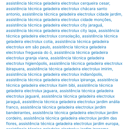
assistência técnica geladeira electrolux cerqueira cesar
,
assistência técnica geladeira electrolux chácara santo
antonio
,
assistência técnica geladeira electrolux cidade jardim
,
assistência técnica geladeira electrolux cidade monções
,
assistência técnica geladeira electrolux city jaraguá
,
assistência técnica geladeira electrolux city lapa
,
assistência
técnica geladeira electrolux consolação
,
assistência técnica
geladeira electrolux cotia
,
assistência técnica geladeira
electrolux em são paulo
,
assistência técnica geladeira
electrolux freguesia do ó
,
assistência técnica geladeira
electrolux granja viana
,
assistência técnica geladeira
electrolux higienópolis
,
assistência técnica geladeira electrolux
ibirapuera
,
assistência técnica geladeira electrolux imirim
,
assistência técnica geladeira electrolux indianópolis
,
assistência técnica geladeira electrolux ipiranga
,
assistência
técnica geladeira electrolux itaim bibi
,
assistência técnica
geladeira electrolux jaguara
,
assistência técnica geladeira
electrolux jaguaré
,
assistência técnica geladeira electrolux
jaraguá
,
assistência técnica geladeira electrolux jardim anália
franco
,
assistência técnica geladeira electrolux jardim
bandeirantes
,
assistência técnica geladeira electrolux jardim
cordeiro
,
assistência técnica geladeira electrolux jardim das
flores
,
assistência técnica geladeira electrolux jardim europa
,