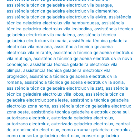
assistência técnica geladeira electrolux vila buarque
,
assistência técnica geladeira electrolux vila clementino
,
assistência técnica geladeira electrolux vila elvira
,
assistência
técnica geladeira electrolux vila hamburguesa
,
assistência
técnica geladeira electrolux vila leolpodina
,
assistência técnica
geladeira electrolux vila madalena
,
assistência técnica
geladeira electrolux vila maria
,
assistência técnica geladeira
electrolux vila mariana
,
assistência técnica geladeira
electrolux vila mirante
,
assistência técnica geladeira electrolux
vila mutinga
,
assistência técnica geladeira electrolux vila nova
conceição
,
assistência técnica geladeira electrolux vila
olímpia
,
assistência técnica geladeira electrolux vila
progredior
,
assistência técnica geladeira electrolux vila
romana
,
assistência técnica geladeira electrolux vila sonia
,
assistência técnica geladeira electrolux vila zatt
,
assistência
técnica geladeira electrolux villa lobos
,
assistência técnica
geladeira electrolux zona leste
,
assistência técnica geladeira
electrolux zona norte
,
assistência técnica geladeira electrolux
zona oeste
,
assistência técnica geladeira electrolux zona sul
,
autorizada electrolux
,
autorizada geladeira electrolux
,
autorizado electrolux
,
autorizado geladeira electrolux
,
central
de atendimento electrolux
,
como arrumar geladeira electrolux
,
como consertar geladeira electrolux
,
conserto geladeira