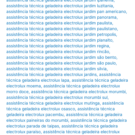
assistência técnica geladeira electrolux jardim ipanema
,
assistência técnica geladeira electrolux jardim luzitania
,
assistência técnica geladeira electrolux jardim pan americano
,
assistência técnica geladeira electrolux jardim panorama
,
assistência técnica geladeira electrolux jardim paulista
,
assistência técnica geladeira electrolux jardim paulistano
,
assistência técnica geladeira electrolux jardim petropolis
,
assistência técnica geladeira electrolux jardim planalto
,
assistência técnica geladeira electrolux jardim regina
,
assistência técnica geladeira electrolux jardim rincão
,
assistência técnica geladeira electrolux jardim são bento
,
assistência técnica geladeira electrolux jardim são paulo
,
assistência técnica geladeira electrolux jardim silvia
,
assistência técnica geladeira electrolux jardins
,
assistência
técnica geladeira electrolux lapa
,
assistência técnica geladeira
electrolux moema
,
assistência técnica geladeira electrolux
morro doce
,
assistência técnica geladeira electrolux morumbi
,
assistência técnica geladeira electrolux morumbi sul
,
assistência técnica geladeira electrolux mutinga
,
assistência
técnica geladeira electrolux osasco
,
assistência técnica
geladeira electrolux pacembu
,
assistência técnica geladeira
electrolux paineiras do morumbi
,
assistência técnica geladeira
electrolux parada de taipas
,
assistência técnica geladeira
electrolux paraíso
,
assistência técnica geladeira electrolux