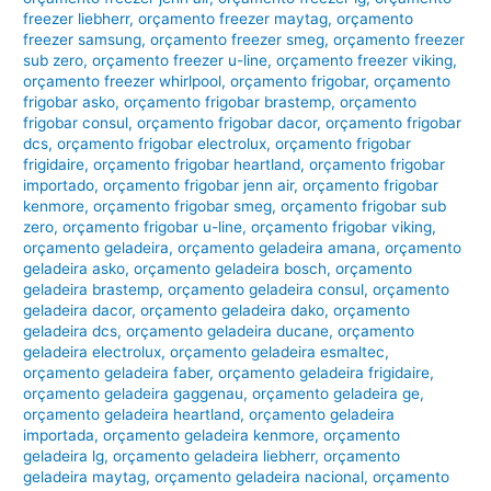
freezer liebherr
,
orçamento freezer maytag
,
orçamento
freezer samsung
,
orçamento freezer smeg
,
orçamento freezer
sub zero
,
orçamento freezer u-line
,
orçamento freezer viking
,
orçamento freezer whirlpool
,
orçamento frigobar
,
orçamento
frigobar asko
,
orçamento frigobar brastemp
,
orçamento
frigobar consul
,
orçamento frigobar dacor
,
orçamento frigobar
dcs
,
orçamento frigobar electrolux
,
orçamento frigobar
frigidaire
,
orçamento frigobar heartland
,
orçamento frigobar
importado
,
orçamento frigobar jenn air
,
orçamento frigobar
kenmore
,
orçamento frigobar smeg
,
orçamento frigobar sub
zero
,
orçamento frigobar u-line
,
orçamento frigobar viking
,
orçamento geladeira
,
orçamento geladeira amana
,
orçamento
geladeira asko
,
orçamento geladeira bosch
,
orçamento
geladeira brastemp
,
orçamento geladeira consul
,
orçamento
geladeira dacor
,
orçamento geladeira dako
,
orçamento
geladeira dcs
,
orçamento geladeira ducane
,
orçamento
geladeira electrolux
,
orçamento geladeira esmaltec
,
orçamento geladeira faber
,
orçamento geladeira frigidaire
,
orçamento geladeira gaggenau
,
orçamento geladeira ge
,
orçamento geladeira heartland
,
orçamento geladeira
importada
,
orçamento geladeira kenmore
,
orçamento
geladeira lg
,
orçamento geladeira liebherr
,
orçamento
geladeira maytag
,
orçamento geladeira nacional
,
orçamento