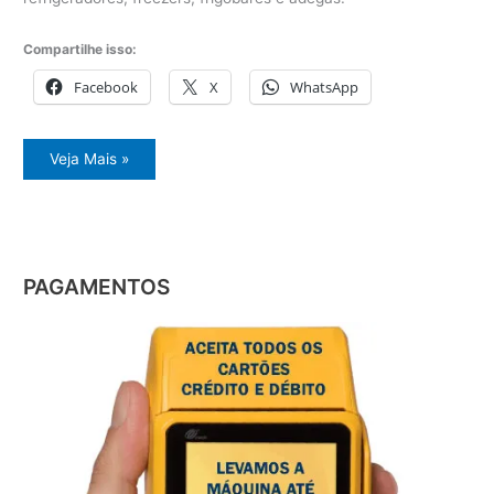
Compartilhe isso:
Facebook
X
WhatsApp
Orçamento
Veja Mais »
geladeira
PAGAMENTOS