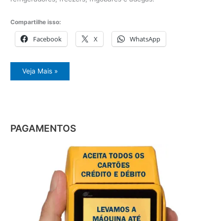
Compartilhe isso:
Facebook
X
WhatsApp
Orçamento
Veja Mais »
geladeira
PAGAMENTOS