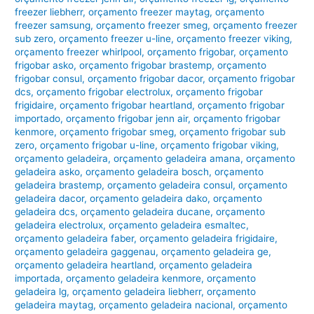
freezer liebherr
,
orçamento freezer maytag
,
orçamento
freezer samsung
,
orçamento freezer smeg
,
orçamento freezer
sub zero
,
orçamento freezer u-line
,
orçamento freezer viking
,
orçamento freezer whirlpool
,
orçamento frigobar
,
orçamento
frigobar asko
,
orçamento frigobar brastemp
,
orçamento
frigobar consul
,
orçamento frigobar dacor
,
orçamento frigobar
dcs
,
orçamento frigobar electrolux
,
orçamento frigobar
frigidaire
,
orçamento frigobar heartland
,
orçamento frigobar
importado
,
orçamento frigobar jenn air
,
orçamento frigobar
kenmore
,
orçamento frigobar smeg
,
orçamento frigobar sub
zero
,
orçamento frigobar u-line
,
orçamento frigobar viking
,
orçamento geladeira
,
orçamento geladeira amana
,
orçamento
geladeira asko
,
orçamento geladeira bosch
,
orçamento
geladeira brastemp
,
orçamento geladeira consul
,
orçamento
geladeira dacor
,
orçamento geladeira dako
,
orçamento
geladeira dcs
,
orçamento geladeira ducane
,
orçamento
geladeira electrolux
,
orçamento geladeira esmaltec
,
orçamento geladeira faber
,
orçamento geladeira frigidaire
,
orçamento geladeira gaggenau
,
orçamento geladeira ge
,
orçamento geladeira heartland
,
orçamento geladeira
importada
,
orçamento geladeira kenmore
,
orçamento
geladeira lg
,
orçamento geladeira liebherr
,
orçamento
geladeira maytag
,
orçamento geladeira nacional
,
orçamento