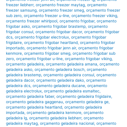
freezer liebherr
,
orçamento freezer maytag
,
orçamento
freezer samsung
,
orçamento freezer smeg
,
orçamento freezer
sub zero
,
orçamento freezer u-line
,
orçamento freezer viking
,
orçamento freezer whirlpool
,
orçamento frigobar
,
orçamento
frigobar asko
,
orçamento frigobar brastemp
,
orçamento
frigobar consul
,
orçamento frigobar dacor
,
orçamento frigobar
dcs
,
orçamento frigobar electrolux
,
orçamento frigobar
frigidaire
,
orçamento frigobar heartland
,
orçamento frigobar
importado
,
orçamento frigobar jenn air
,
orçamento frigobar
kenmore
,
orçamento frigobar smeg
,
orçamento frigobar sub
zero
,
orçamento frigobar u-line
,
orçamento frigobar viking
,
orçamento geladeira
,
orçamento geladeira amana
,
orçamento
geladeira asko
,
orçamento geladeira bosch
,
orçamento
geladeira brastemp
,
orçamento geladeira consul
,
orçamento
geladeira dacor
,
orçamento geladeira dako
,
orçamento
geladeira dcs
,
orçamento geladeira ducane
,
orçamento
geladeira electrolux
,
orçamento geladeira esmaltec
,
orçamento geladeira faber
,
orçamento geladeira frigidaire
,
orçamento geladeira gaggenau
,
orçamento geladeira ge
,
orçamento geladeira heartland
,
orçamento geladeira
importada
,
orçamento geladeira kenmore
,
orçamento
geladeira lg
,
orçamento geladeira liebherr
,
orçamento
geladeira maytag
,
orçamento geladeira nacional
,
orçamento