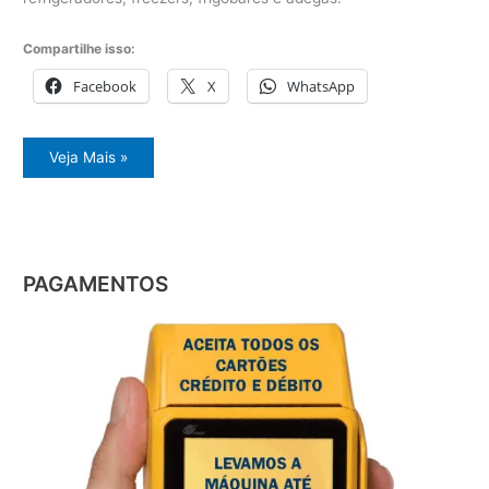
Compartilhe isso:
Facebook
X
WhatsApp
Orçamento
Veja Mais »
geladeira
PAGAMENTOS