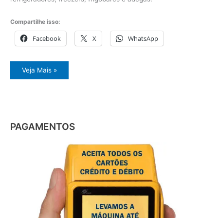
Compartilhe isso:
Facebook
X
WhatsApp
Orçamento
Veja Mais »
geladeira
PAGAMENTOS