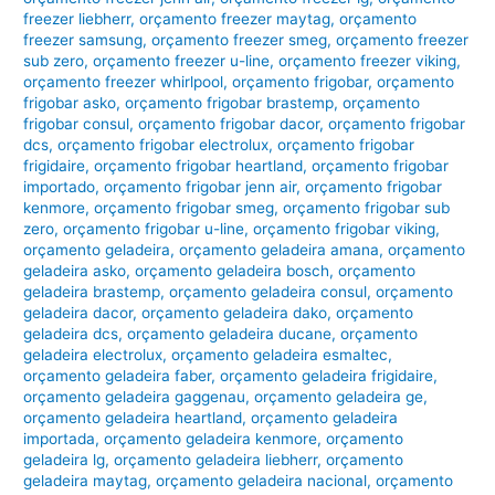
freezer liebherr
,
orçamento freezer maytag
,
orçamento
freezer samsung
,
orçamento freezer smeg
,
orçamento freezer
sub zero
,
orçamento freezer u-line
,
orçamento freezer viking
,
orçamento freezer whirlpool
,
orçamento frigobar
,
orçamento
frigobar asko
,
orçamento frigobar brastemp
,
orçamento
frigobar consul
,
orçamento frigobar dacor
,
orçamento frigobar
dcs
,
orçamento frigobar electrolux
,
orçamento frigobar
frigidaire
,
orçamento frigobar heartland
,
orçamento frigobar
importado
,
orçamento frigobar jenn air
,
orçamento frigobar
kenmore
,
orçamento frigobar smeg
,
orçamento frigobar sub
zero
,
orçamento frigobar u-line
,
orçamento frigobar viking
,
orçamento geladeira
,
orçamento geladeira amana
,
orçamento
geladeira asko
,
orçamento geladeira bosch
,
orçamento
geladeira brastemp
,
orçamento geladeira consul
,
orçamento
geladeira dacor
,
orçamento geladeira dako
,
orçamento
geladeira dcs
,
orçamento geladeira ducane
,
orçamento
geladeira electrolux
,
orçamento geladeira esmaltec
,
orçamento geladeira faber
,
orçamento geladeira frigidaire
,
orçamento geladeira gaggenau
,
orçamento geladeira ge
,
orçamento geladeira heartland
,
orçamento geladeira
importada
,
orçamento geladeira kenmore
,
orçamento
geladeira lg
,
orçamento geladeira liebherr
,
orçamento
geladeira maytag
,
orçamento geladeira nacional
,
orçamento