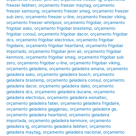
freezer liebherr
,
orçamento freezer maytag
,
orçamento
freezer samsung
,
orçamento freezer smeg
,
orçamento freezer
sub zero
,
orçamento freezer u-line
,
orçamento freezer viking
,
orçamento freezer whirlpool
,
orçamento frigobar
,
orçamento
frigobar asko
,
orçamento frigobar brastemp
,
orçamento
frigobar consul
,
orçamento frigobar dacor
,
orçamento frigobar
dcs
,
orçamento frigobar electrolux
,
orçamento frigobar
frigidaire
,
orçamento frigobar heartland
,
orçamento frigobar
importado
,
orçamento frigobar jenn air
,
orçamento frigobar
kenmore
,
orçamento frigobar smeg
,
orçamento frigobar sub
zero
,
orçamento frigobar u-line
,
orçamento frigobar viking
,
orçamento geladeira
,
orçamento geladeira amana
,
orçamento
geladeira asko
,
orçamento geladeira bosch
,
orçamento
geladeira brastemp
,
orçamento geladeira consul
,
orçamento
geladeira dacor
,
orçamento geladeira dako
,
orçamento
geladeira dcs
,
orçamento geladeira ducane
,
orçamento
geladeira electrolux
,
orçamento geladeira esmaltec
,
orçamento geladeira faber
,
orçamento geladeira frigidaire
,
orçamento geladeira gaggenau
,
orçamento geladeira ge
,
orçamento geladeira heartland
,
orçamento geladeira
importada
,
orçamento geladeira kenmore
,
orçamento
geladeira lg
,
orçamento geladeira liebherr
,
orçamento
geladeira maytag
,
orçamento geladeira nacional
,
orçamento