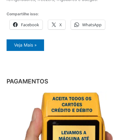
Compartilhe isso:
Facebook
X
WhatsApp
Orçamento
Veja Mais »
geladeira
PAGAMENTOS