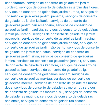
bandeirantes
,
serviços de conserto de geladeiras jardim
cordeiro
,
serviços de conserto de geladeiras jardim das flores
,
serviços de conserto de geladeiras jardim europa
,
serviços de
conserto de geladeiras jardim ipanema
,
serviços de conserto
de geladeiras jardim luzitania
,
serviços de conserto de
geladeiras jardim pan americano
,
serviços de conserto de
geladeiras jardim paulista
,
serviços de conserto de geladeiras
jardim paulistano
,
serviços de conserto de geladeiras jardim
petropolis
,
serviços de conserto de geladeiras jardim regina
,
serviços de conserto de geladeiras jardim rincão
,
serviços de
conserto de geladeiras jardim são bento
,
serviços de conserto
de geladeiras jardim são paulo
,
serviços de conserto de
geladeiras jardim silvia
,
serviços de conserto de geladeiras
jardins
,
serviços de conserto de geladeiras jenn air
,
serviços
de conserto de geladeiras kenmore
,
serviços de conserto de
geladeiras lapa
,
serviços de conserto de geladeiras lg
,
serviços de conserto de geladeiras liebherr
,
serviços de
conserto de geladeiras maytag
,
serviços de conserto de
geladeiras moema
,
serviços de conserto de geladeiras morro
doce
,
serviços de conserto de geladeiras morumbi
,
serviços
de conserto de geladeiras morumbi sul
,
serviços de conserto
de geladeiras mutinga
,
serviços de conserto de geladeiras
nacionais
,
serviços de conserto de geladeiras osasco
,