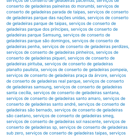
serviços de conserto de geladeiras pacembu
,
serviços de
conserto de geladeiras paineiras do morumbi
,
serviços de
conserto de geladeiras parada de taipas
,
serviços de conserto
de geladeiras parque das nações unidas
,
serviços de conserto
de geladeiras parque de taipas
,
serviços de conserto de
geladeiras parque dos príncipes
,
serviços de conserto de
geladeiras parque Samsung
,
serviços de conserto de
geladeiras parque são domingos
,
serviços de conserto de
geladeiras penha
,
serviços de conserto de geladeiras perdizes
,
serviços de conserto de geladeiras pinheiros
,
serviços de
conserto de geladeiras piqueri
,
serviços de conserto de
geladeiras pirituba
,
serviços de conserto de geladeiras
planalto paulista
,
serviços de conserto de geladeiras pompeia
,
serviços de conserto de geladeiras praça da árvore
,
serviços
de conserto de geladeiras real parque
,
serviços de conserto
de geladeiras samsung
,
serviços de conserto de geladeiras
santa cecília
,
serviços de conserto de geladeiras santana
,
serviços de conserto de geladeiras santo amaro
,
serviços de
conserto de geladeiras santo andré
,
serviços de conserto de
geladeiras são bernado
,
serviços de conserto de geladeiras
são caetano
,
serviços de conserto de geladeiras smeg
,
serviços de conserto de geladeiras sol nascente
,
serviços de
conserto de geladeiras sp
,
serviços de conserto de geladeiras
sub zero
,
serviços de conserto de geladeiras taipas
,
serviços