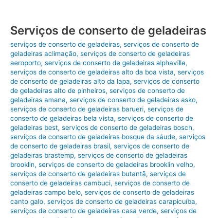
Serviços de conserto de geladeiras
serviços de conserto de geladeiras
,
serviços de conserto de
geladeiras aclimação
,
serviços de conserto de geladeiras
aeroporto
,
serviços de conserto de geladeiras alphaville
,
serviços de conserto de geladeiras alto da boa vista
,
serviços
de conserto de geladeiras alto da lapa
,
serviços de conserto
de geladeiras alto de pinheiros
,
serviços de conserto de
geladeiras amana
,
serviços de conserto de geladeiras asko
,
serviços de conserto de geladeiras barueri
,
serviços de
conserto de geladeiras bela vista
,
serviços de conserto de
geladeiras best
,
serviços de conserto de geladeiras bosch
,
serviços de conserto de geladeiras bosque da sáude
,
serviços
de conserto de geladeiras brasil
,
serviços de conserto de
geladeiras brastemp
,
serviços de conserto de geladeiras
brooklin
,
serviços de conserto de geladeiras brooklin velho
,
serviços de conserto de geladeiras butantã
,
serviços de
conserto de geladeiras cambuci
,
serviços de conserto de
geladeiras campo belo
,
serviços de conserto de geladeiras
canto galo
,
serviços de conserto de geladeiras carapicuíba
,
serviços de conserto de geladeiras casa verde
,
serviços de