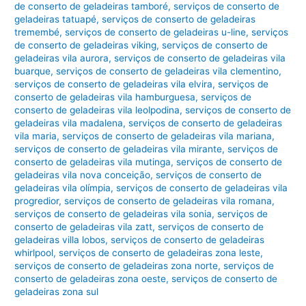
de conserto de geladeiras tamboré
,
serviços de conserto de
geladeiras tatuapé
,
serviços de conserto de geladeiras
tremembé
,
serviços de conserto de geladeiras u-line
,
serviços
de conserto de geladeiras viking
,
serviços de conserto de
geladeiras vila aurora
,
serviços de conserto de geladeiras vila
buarque
,
serviços de conserto de geladeiras vila clementino
,
serviços de conserto de geladeiras vila elvira
,
serviços de
conserto de geladeiras vila hamburguesa
,
serviços de
conserto de geladeiras vila leolpodina
,
serviços de conserto de
geladeiras vila madalena
,
serviços de conserto de geladeiras
vila maria
,
serviços de conserto de geladeiras vila mariana
,
serviços de conserto de geladeiras vila mirante
,
serviços de
conserto de geladeiras vila mutinga
,
serviços de conserto de
geladeiras vila nova conceição
,
serviços de conserto de
geladeiras vila olímpia
,
serviços de conserto de geladeiras vila
progredior
,
serviços de conserto de geladeiras vila romana
,
serviços de conserto de geladeiras vila sonia
,
serviços de
conserto de geladeiras vila zatt
,
serviços de conserto de
geladeiras villa lobos
,
serviços de conserto de geladeiras
whirlpool
,
serviços de conserto de geladeiras zona leste
,
serviços de conserto de geladeiras zona norte
,
serviços de
conserto de geladeiras zona oeste
,
serviços de conserto de
geladeiras zona sul