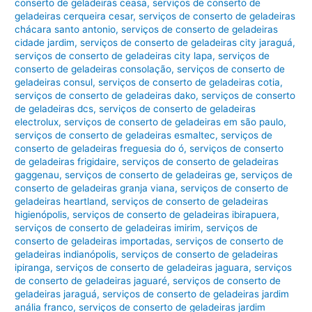
conserto de geladeiras ceasa
,
serviços de conserto de
geladeiras cerqueira cesar
,
serviços de conserto de geladeiras
chácara santo antonio
,
serviços de conserto de geladeiras
cidade jardim
,
serviços de conserto de geladeiras city jaraguá
,
serviços de conserto de geladeiras city lapa
,
serviços de
conserto de geladeiras consolação
,
serviços de conserto de
geladeiras consul
,
serviços de conserto de geladeiras cotia
,
serviços de conserto de geladeiras dako
,
serviços de conserto
de geladeiras dcs
,
serviços de conserto de geladeiras
electrolux
,
serviços de conserto de geladeiras em são paulo
,
serviços de conserto de geladeiras esmaltec
,
serviços de
conserto de geladeiras freguesia do ó
,
serviços de conserto
de geladeiras frigidaire
,
serviços de conserto de geladeiras
gaggenau
,
serviços de conserto de geladeiras ge
,
serviços de
conserto de geladeiras granja viana
,
serviços de conserto de
geladeiras heartland
,
serviços de conserto de geladeiras
higienópolis
,
serviços de conserto de geladeiras ibirapuera
,
serviços de conserto de geladeiras imirim
,
serviços de
conserto de geladeiras importadas
,
serviços de conserto de
geladeiras indianópolis
,
serviços de conserto de geladeiras
ipiranga
,
serviços de conserto de geladeiras jaguara
,
serviços
de conserto de geladeiras jaguaré
,
serviços de conserto de
geladeiras jaraguá
,
serviços de conserto de geladeiras jardim
anália franco
,
serviços de conserto de geladeiras jardim