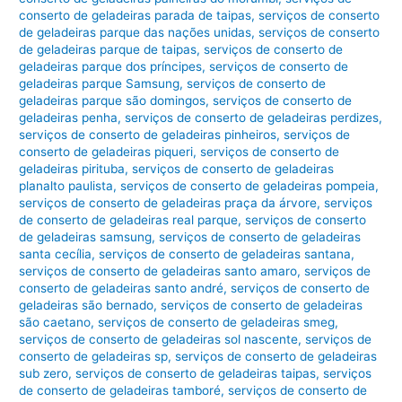
conserto de geladeiras parada de taipas
,
serviços de conserto
de geladeiras parque das nações unidas
,
serviços de conserto
de geladeiras parque de taipas
,
serviços de conserto de
geladeiras parque dos príncipes
,
serviços de conserto de
geladeiras parque Samsung
,
serviços de conserto de
geladeiras parque são domingos
,
serviços de conserto de
geladeiras penha
,
serviços de conserto de geladeiras perdizes
,
serviços de conserto de geladeiras pinheiros
,
serviços de
conserto de geladeiras piqueri
,
serviços de conserto de
geladeiras pirituba
,
serviços de conserto de geladeiras
planalto paulista
,
serviços de conserto de geladeiras pompeia
,
serviços de conserto de geladeiras praça da árvore
,
serviços
de conserto de geladeiras real parque
,
serviços de conserto
de geladeiras samsung
,
serviços de conserto de geladeiras
santa cecília
,
serviços de conserto de geladeiras santana
,
serviços de conserto de geladeiras santo amaro
,
serviços de
conserto de geladeiras santo andré
,
serviços de conserto de
geladeiras são bernado
,
serviços de conserto de geladeiras
são caetano
,
serviços de conserto de geladeiras smeg
,
serviços de conserto de geladeiras sol nascente
,
serviços de
conserto de geladeiras sp
,
serviços de conserto de geladeiras
sub zero
,
serviços de conserto de geladeiras taipas
,
serviços
de conserto de geladeiras tamboré
,
serviços de conserto de