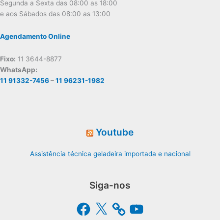
Segunda a Sexta das 08:00 as 18:00
e aos Sábados das 08:00 as 13:00
Agendamento Online
Fixo:
11 3644-8877
WhatsApp:
11 91332-7456
–
11 96231-1982
Youtube
Assistência técnica geladeira importada e nacional
Siga-nos
Facebook
X
YouTube