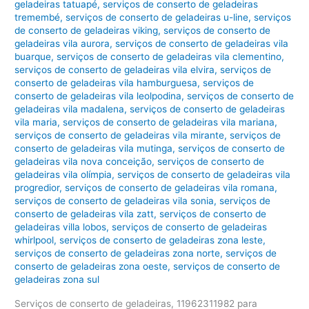
geladeiras tatuapé
,
serviços de conserto de geladeiras
tremembé
,
serviços de conserto de geladeiras u-line
,
serviços
de conserto de geladeiras viking
,
serviços de conserto de
geladeiras vila aurora
,
serviços de conserto de geladeiras vila
buarque
,
serviços de conserto de geladeiras vila clementino
,
serviços de conserto de geladeiras vila elvira
,
serviços de
conserto de geladeiras vila hamburguesa
,
serviços de
conserto de geladeiras vila leolpodina
,
serviços de conserto de
geladeiras vila madalena
,
serviços de conserto de geladeiras
vila maria
,
serviços de conserto de geladeiras vila mariana
,
serviços de conserto de geladeiras vila mirante
,
serviços de
conserto de geladeiras vila mutinga
,
serviços de conserto de
geladeiras vila nova conceição
,
serviços de conserto de
geladeiras vila olímpia
,
serviços de conserto de geladeiras vila
progredior
,
serviços de conserto de geladeiras vila romana
,
serviços de conserto de geladeiras vila sonia
,
serviços de
conserto de geladeiras vila zatt
,
serviços de conserto de
geladeiras villa lobos
,
serviços de conserto de geladeiras
whirlpool
,
serviços de conserto de geladeiras zona leste
,
serviços de conserto de geladeiras zona norte
,
serviços de
conserto de geladeiras zona oeste
,
serviços de conserto de
geladeiras zona sul
Serviços de conserto de geladeiras, 11962311982 para