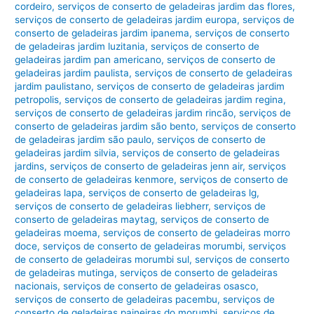
cordeiro
,
serviços de conserto de geladeiras jardim das flores
,
serviços de conserto de geladeiras jardim europa
,
serviços de
conserto de geladeiras jardim ipanema
,
serviços de conserto
de geladeiras jardim luzitania
,
serviços de conserto de
geladeiras jardim pan americano
,
serviços de conserto de
geladeiras jardim paulista
,
serviços de conserto de geladeiras
jardim paulistano
,
serviços de conserto de geladeiras jardim
petropolis
,
serviços de conserto de geladeiras jardim regina
,
serviços de conserto de geladeiras jardim rincão
,
serviços de
conserto de geladeiras jardim são bento
,
serviços de conserto
de geladeiras jardim são paulo
,
serviços de conserto de
geladeiras jardim silvia
,
serviços de conserto de geladeiras
jardins
,
serviços de conserto de geladeiras jenn air
,
serviços
de conserto de geladeiras kenmore
,
serviços de conserto de
geladeiras lapa
,
serviços de conserto de geladeiras lg
,
serviços de conserto de geladeiras liebherr
,
serviços de
conserto de geladeiras maytag
,
serviços de conserto de
geladeiras moema
,
serviços de conserto de geladeiras morro
doce
,
serviços de conserto de geladeiras morumbi
,
serviços
de conserto de geladeiras morumbi sul
,
serviços de conserto
de geladeiras mutinga
,
serviços de conserto de geladeiras
nacionais
,
serviços de conserto de geladeiras osasco
,
serviços de conserto de geladeiras pacembu
,
serviços de
conserto de geladeiras paineiras do morumbi
,
serviços de