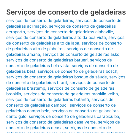
Serviços de conserto de geladeiras
serviços de conserto de geladeiras
,
serviços de conserto de
geladeiras aclimação
,
serviços de conserto de geladeiras
aeroporto
,
serviços de conserto de geladeiras alphaville
,
serviços de conserto de geladeiras alto da boa vista
,
serviços
de conserto de geladeiras alto da lapa
,
serviços de conserto
de geladeiras alto de pinheiros
,
serviços de conserto de
geladeiras amana
,
serviços de conserto de geladeiras asko
,
serviços de conserto de geladeiras barueri
,
serviços de
conserto de geladeiras bela vista
,
serviços de conserto de
geladeiras best
,
serviços de conserto de geladeiras bosch
,
serviços de conserto de geladeiras bosque da sáude
,
serviços
de conserto de geladeiras brasil
,
serviços de conserto de
geladeiras brastemp
,
serviços de conserto de geladeiras
brooklin
,
serviços de conserto de geladeiras brooklin velho
,
serviços de conserto de geladeiras butantã
,
serviços de
conserto de geladeiras cambuci
,
serviços de conserto de
geladeiras campo belo
,
serviços de conserto de geladeiras
canto galo
,
serviços de conserto de geladeiras carapicuíba
,
serviços de conserto de geladeiras casa verde
,
serviços de
conserto de geladeiras ceasa
,
serviços de conserto de