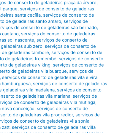
ços de conserto de geladeiras praça da árvore
,
al parque
,
serviços de conserto de geladeiras
deiras santa cecília
,
serviços de conserto de
to de geladeiras santo amaro
,
serviços de
rviços de conserto de geladeiras são bernado
,
o caetano
,
serviços de conserto de geladeiras
ras sol nascente
,
serviços de conserto de
 geladeiras sub zero
,
serviços de conserto de
o de geladeiras tamboré
,
serviços de conserto de
to de geladeiras tremembé
,
serviços de conserto
rto de geladeiras viking
,
serviços de conserto de
serto de geladeiras vila buarque
,
serviços de
,
serviços de conserto de geladeiras vila elvira
,
la hamburguesa
,
serviços de conserto de geladeiras
e geladeiras vila madalena
,
serviços de conserto
nserto de geladeiras vila mariana
,
serviços de
rviços de conserto de geladeiras vila mutinga
,
a nova conceição
,
serviços de conserto de
serto de geladeiras vila progredior
,
serviços de
rviços de conserto de geladeiras vila sonia
,
 zatt
,
serviços de conserto de geladeiras villa