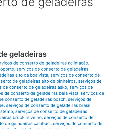
rto de geladeiras
de geladeiras
rviços de conserto de geladeiras aclimação
,
roporto
,
serviços de conserto de geladeiras
deiras alto da boa vista
,
serviços de conserto de
serto de geladeiras alto de pinheiros
,
serviços de
s de conserto de geladeiras asko
,
serviços de
os de conserto de geladeiras bela vista
,
serviços de
de conserto de geladeiras bosch
,
serviços de
de
,
serviços de conserto de geladeiras brasil
,
rastemp
,
serviços de conserto de geladeiras
deiras brooklin velho
,
serviços de conserto de
to de geladeiras cambuci
,
serviços de conserto de