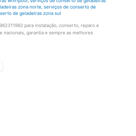
ras whirlpool
,
serviços de conserto de geladeiras
ladeiras zona norte
,
serviços de conserto de
serto de geladeiras zona sul
962311982 para instalação, conserto, reparo e
e nacionais, garantia e sempre as melhores