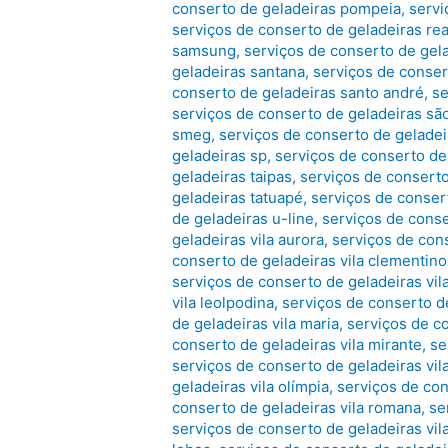
conserto de geladeiras pompeia
,
servi
serviços de conserto de geladeiras re
samsung
,
serviços de conserto de gela
geladeiras santana
,
serviços de conser
conserto de geladeiras santo andré
,
se
serviços de conserto de geladeiras sã
smeg
,
serviços de conserto de geladei
geladeiras sp
,
serviços de conserto de
geladeiras taipas
,
serviços de consert
geladeiras tatuapé
,
serviços de conser
de geladeiras u-line
,
serviços de conse
geladeiras vila aurora
,
serviços de con
conserto de geladeiras vila clementino
serviços de conserto de geladeiras vi
vila leolpodina
,
serviços de conserto d
de geladeiras vila maria
,
serviços de co
conserto de geladeiras vila mirante
,
se
serviços de conserto de geladeiras vil
geladeiras vila olímpia
,
serviços de con
conserto de geladeiras vila romana
,
se
serviços de conserto de geladeiras vila