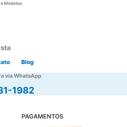
s e Modelos
ista
tato
Blog
ra via WhatsApp
31-1982
PAGAMENTOS