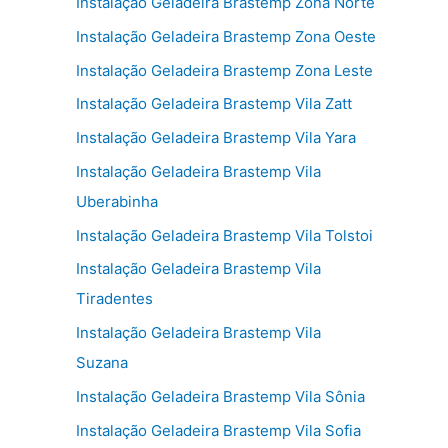
Instalação Geladeira Brastemp Zona Norte
Instalação Geladeira Brastemp Zona Oeste
Instalação Geladeira Brastemp Zona Leste
Instalação Geladeira Brastemp Vila Zatt
Instalação Geladeira Brastemp Vila Yara
Instalação Geladeira Brastemp Vila
Uberabinha
Instalação Geladeira Brastemp Vila Tolstoi
Instalação Geladeira Brastemp Vila
Tiradentes
Instalação Geladeira Brastemp Vila
Suzana
Instalação Geladeira Brastemp Vila Sônia
Instalação Geladeira Brastemp Vila Sofia