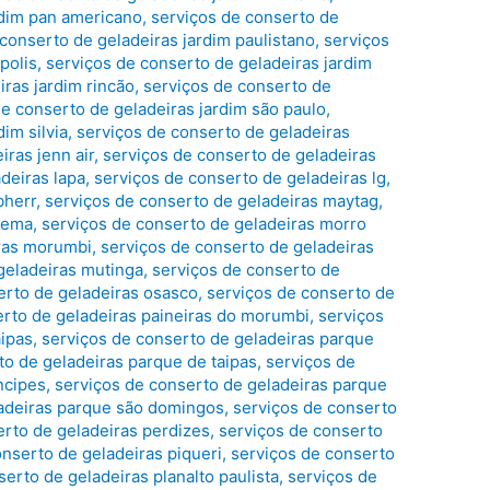
rdim pan americano
,
serviços de conserto de
conserto de geladeiras jardim paulistano
,
serviços
polis
,
serviços de conserto de geladeiras jardim
iras jardim rincão
,
serviços de conserto de
de conserto de geladeiras jardim são paulo
,
im silvia
,
serviços de conserto de geladeiras
iras jenn air
,
serviços de conserto de geladeiras
deiras lapa
,
serviços de conserto de geladeiras lg
,
bherr
,
serviços de conserto de geladeiras maytag
,
oema
,
serviços de conserto de geladeiras morro
iras morumbi
,
serviços de conserto de geladeiras
geladeiras mutinga
,
serviços de conserto de
erto de geladeiras osasco
,
serviços de conserto de
erto de geladeiras paineiras do morumbi
,
serviços
aipas
,
serviços de conserto de geladeiras parque
to de geladeiras parque de taipas
,
serviços de
ncipes
,
serviços de conserto de geladeiras parque
ladeiras parque são domingos
,
serviços de conserto
erto de geladeiras perdizes
,
serviços de conserto
onserto de geladeiras piqueri
,
serviços de conserto
erto de geladeiras planalto paulista
,
serviços de