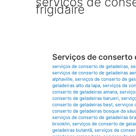
serviços de conse
frigidaire
Serviços de conserto 
serviços de conserto de geladeiras
,
se
serviços de conserto de geladeiras ae
alphaville
,
serviços de conserto de gela
geladeiras alto da lapa
,
serviços de con
conserto de geladeiras amana
,
serviço
conserto de geladeiras barueri
,
serviç
conserto de geladeiras best
,
serviços 
conserto de geladeiras bosque da sáu
serviços de conserto de geladeiras b
brooklin
,
serviços de conserto de gela
geladeiras butantã
,
serviços de conser