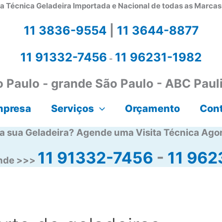
a Técnica Geladeira Importada e Nacional de todas as Marca
11 3836-9554
|
11 3644-8877
11 91332-7456
11 96231-1982
-
 Paulo - grande São Paulo - ABC Paul
mpresa
Serviços
Orçamento
Con
a sua Geladeira? Agende uma Visita Técnica Ago
11 91332-7456
-
11 962
ende >>>