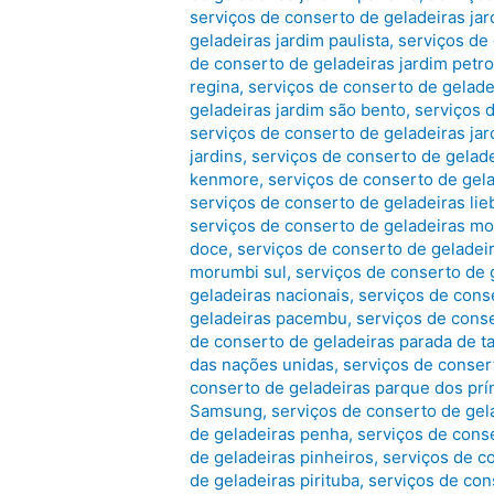
serviços de conserto de geladeiras ja
geladeiras jardim paulista
,
serviços de 
de conserto de geladeiras jardim petro
regina
,
serviços de conserto de gelade
geladeiras jardim são bento
,
serviços 
serviços de conserto de geladeiras jard
jardins
,
serviços de conserto de gelade
kenmore
,
serviços de conserto de gela
serviços de conserto de geladeiras lie
serviços de conserto de geladeiras m
doce
,
serviços de conserto de gelade
morumbi sul
,
serviços de conserto de 
geladeiras nacionais
,
serviços de cons
geladeiras pacembu
,
serviços de cons
de conserto de geladeiras parada de t
das nações unidas
,
serviços de conser
conserto de geladeiras parque dos prí
Samsung
,
serviços de conserto de ge
de geladeiras penha
,
serviços de cons
de geladeiras pinheiros
,
serviços de c
de geladeiras pirituba
,
serviços de cons