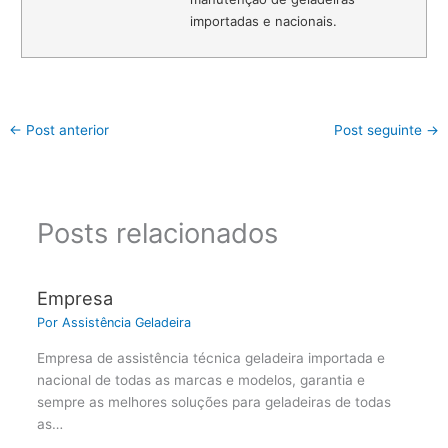
importadas e nacionais.
←
Post anterior
Post seguinte
→
Posts relacionados
Empresa
Por
Assistência Geladeira
Empresa de assistência técnica geladeira importada e
nacional de todas as marcas e modelos, garantia e
sempre as melhores soluções para geladeiras de todas
as…