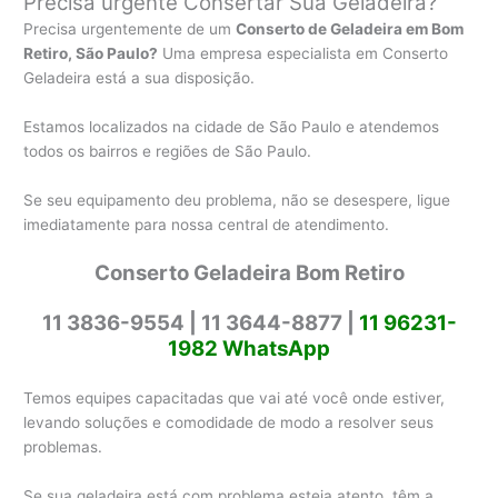
Precisa urgente Consertar Sua Geladeira?
Precisa urgentemente de um
Conserto de Geladeira em Bom
Retiro, São Paulo?
Uma empresa especialista em Conserto
Geladeira está a sua disposição.
Estamos localizados na cidade de São Paulo e atendemos
todos os bairros e regiões de São Paulo.
Se seu equipamento deu problema, não se desespere, ligue
imediatamente para nossa central de atendimento.
Conserto Geladeira Bom Retiro
11 3836-9554 |
11 3644-8877 |
11 96231-
1982 WhatsApp
Temos equipes capacitadas que vai até você onde estiver,
levando soluções e comodidade de modo a resolver seus
problemas.
Se sua geladeira está com problema esteja atento, têm a