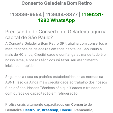
Conserto Geladeira Bom Retiro
11 3836-9554 |
11 3644-8877 |
11 96231-
1982 WhatsApp
Precisando de Conserto de Geladeira aqui na
capital de São Paulo?
A Conserta Geladeira Bom Retiro SP trabalha com consertos e
manutenções de geladeiras em toda capital de São Paulo a
mais de 40 anos, Credibilidade e confiança acima de tudo é o
nosso lema, e nossos técnicos irá fazer seu atendimento
inicial bem rápido.
Seguimos à risca os padrões estabelecidos pelas normas da
ABNT. Isso dá Ainda mais credibilidade ao trabalho dos nossos
funcionários. Nossos Técnicos são qualificados e treinados
com cursos de capacitação em refrigeração.
Profissionais altamente capacitados em
Conserto
de
Geladeira
Electrolux
,
Brastemp
,
Consul
,
Panasonic
,