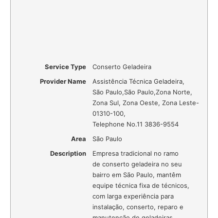
Service Type
Conserto Geladeira
Provider Name
Assistência Técnica Geladeira
,
São Paulo
,
São Paulo
,
Zona Norte,
Zona Sul, Zona Oeste, Zona Leste
-
01310-100
,
Telephone No.11 3836-9554
Area
São Paulo
Description
Empresa tradicional no ramo
de conserto geladeira no seu
bairro em São Paulo, mantêm
equipe técnica fixa de técnicos,
com larga experiência para
instalação, conserto, reparo e
manutenção de geladeiras