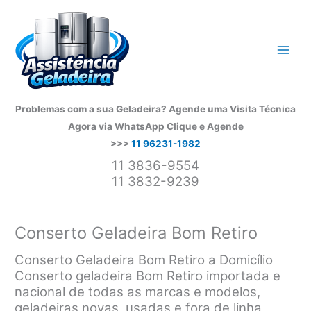
Ir
para
o
conteúdo
Problemas com a sua Geladeira? Agende uma Visita Técnica
Agora via WhatsApp
Clique e Agende
>>>
11 96231-1982
11 3836-9554
11 3832-9239
Conserto Geladeira Bom Retiro
Conserto Geladeira Bom Retiro a Domicílio
Conserto geladeira Bom Retiro importada e
nacional de todas as marcas e modelos,
geladeiras novas, usadas e fora de linha