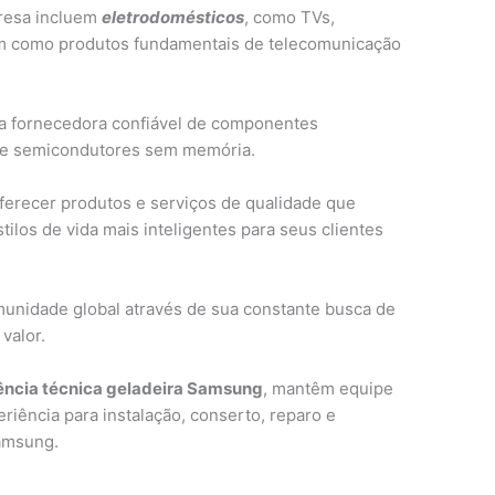
presa incluem
eletrodomésticos
, como TVs,
m como produtos fundamentais de telecomunicação
a fornecedora confiável de componentes
 e semicondutores sem memória.
ferecer produtos e serviços de qualidade que
los de vida mais inteligentes para seus clientes
munidade global através de sua constante busca de
valor.
ência técnica geladeira Samsung
, mantêm equipe
eriência para instalação, conserto, reparo e
amsung.
g