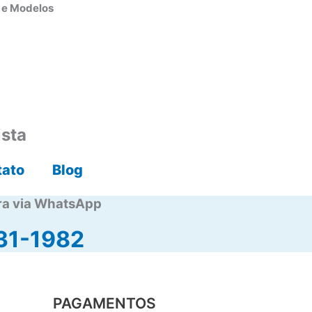
s e Modelos
ista
tato
Blog
ra via WhatsApp
31-1982
PAGAMENTOS