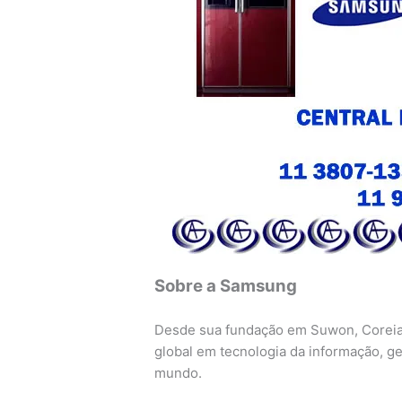
Sobre a Samsung
Desde sua fundação em Suwon, Coreia
global em tecnologia da informação, g
mundo.