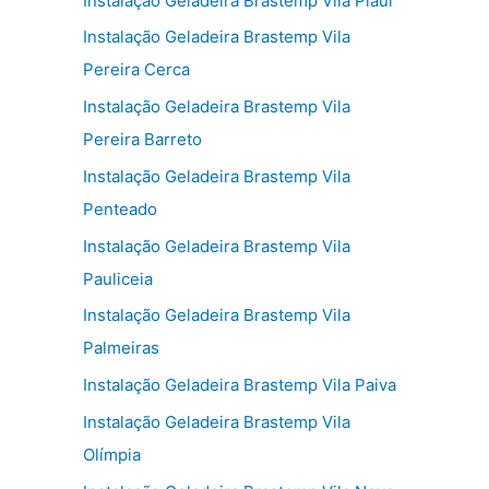
Instalação Geladeira Brastemp Vila Piauí
Instalação Geladeira Brastemp Vila
Pereira Cerca
Instalação Geladeira Brastemp Vila
Pereira Barreto
Instalação Geladeira Brastemp Vila
Penteado
Instalação Geladeira Brastemp Vila
Pauliceia
Instalação Geladeira Brastemp Vila
Palmeiras
Instalação Geladeira Brastemp Vila Paiva
Instalação Geladeira Brastemp Vila
Olímpia