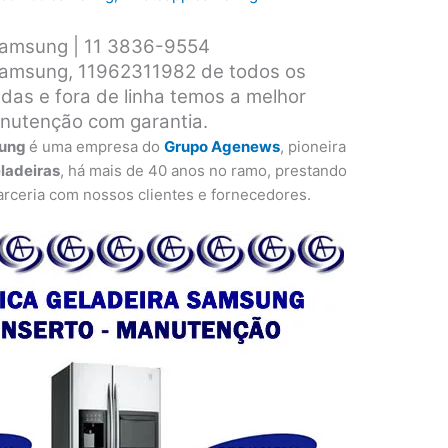
 Samsung | 11 3836-9554
 Samsung, 11962311982 de todos os
das e fora de linha temos a melhor
anutenção com garantia.
sung
é uma empresa do
Grupo Agenews
, pioneira
eladeiras
, há mais de 40 anos no ramo, prestando
rceria com nossos clientes e fornecedores.