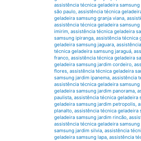
assistência técnica geladeira samsung 
são paulo
,
assistência técnica geladei
geladeira samsung granja viana
,
assist
assistência técnica geladeira samsung 
imirim
,
assistência técnica geladeira 
samsung ipiranga
,
assistência técnica 
geladeira samsung jaguara
,
assistênci
técnica geladeira samsung jaraguá
,
ass
franco
,
assistência técnica geladeira 
geladeira samsung jardim cordeiro
,
ass
flores
,
assistência técnica geladeira 
samsung jardim ipanema
,
assistência 
assistência técnica geladeira samsung
geladeira samsung jardim panorama
,
a
paulista
,
assistência técnica geladeira
geladeira samsung jardim petropolis
,
a
planalto
,
assistência técnica geladeira
geladeira samsung jardim rincão
,
assis
assistência técnica geladeira samsung 
samsung jardim silvia
,
assistência técn
geladeira samsung lapa
,
assistência t