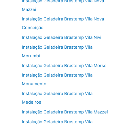
Instalação Geladeira Brastemp Vila Nova
Mazzei
Instalação Geladeira Brastemp Vila Nova
Conceição
Instalação Geladeira Brastemp Vila Nivi
Instalação Geladeira Brastemp Vila
Morumbi
Instalação Geladeira Brastemp Vila Morse
Instalação Geladeira Brastemp Vila
Monumento
Instalação Geladeira Brastemp Vila
Medeiros
Instalação Geladeira Brastemp Vila Mazzei
Instalação Geladeira Brastemp Vila