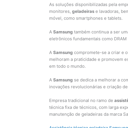
As soluções disponibilizadas pela em
monitores,
geladeiras
e lavadoras, be
móvel, como smartphones e tablets.
A
Samsung
também continua a ser um
eletrônicos fundamentais como DRAM
A
Samsung
compromete-se a criar e o
melhoram a praticidade e promovem esti
em todo o mundo.
A
Samsung
se dedica a melhorar a co
inovações revolucionárias e criação de 
Empresa tradicional no ramo de
assist
técnica fixa de técnicos, com larga exp
manutenção de geladeiras da marca S
Assistência técnica geladeira Samsun