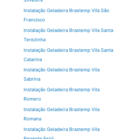
Instalação Geladeira Brastemp Vila São
Francisco
Instalação Geladeira Brastemp Vila Santa
Terezinha
Instalação Geladeira Brastemp Vila Santa
Catarina
Instalação Geladeira Brastemp Vila
Sabrina
Instalação Geladeira Brastemp Vila
Romero
Instalação Geladeira Brastemp Vila
Romana
Instalação Geladeira Brastemp Vila
Regente Feijó