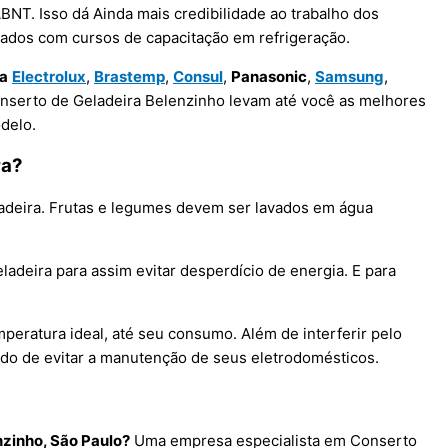
NT. Isso dá Ainda mais credibilidade ao trabalho dos
nados com cursos de capacitação em refrigeração.
ra
Electrolux
,
Brastemp
,
Consul
,
Panasonic
,
Samsung
,
onserto de Geladeira Belenzinho levam até você as melhores
delo.
ra?
adeira. Frutas e legumes devem ser lavados em água
adeira para assim evitar desperdício de energia. E para
eratura ideal, até seu consumo. Além de interferir pelo
odo de evitar a manutenção de seus eletrodomésticos.
zinho, São Paulo?
Uma empresa especialista em Conserto