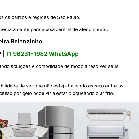
s os bairros e regiões de São Paulo.
mediatamente para nossa central de atendimento.
ira Belenzinho
 |
11 96231-1982 WhatsApp
evando soluções e comodidade de modo a resolver seus
ibilidade de ser que não esteja havendo espaço entre os
cesso por gelo pode vir a estar bloqueando o ar frio.