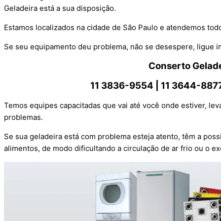
Geladeira está a sua disposição.
Estamos localizados na cidade de São Paulo e atendemos todo
Se seu equipamento deu problema, não se desespere, ligue i
Conserto Gelade
11 3836-9554 |
11 3644-8877
Temos equipes capacitadas que vai até você onde estiver, l
problemas.
Se sua geladeira está com problema esteja atento, têm a poss
alimentos, de modo dificultando a circulação de ar frio ou o ex