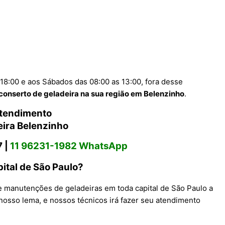
18:00 e aos Sábados das 08:00 as 13:00, fora desse
conserto de geladeira na sua região em Belenzinho
.
Atendimento
ira Belenzinho
 |
11 96231-1982 WhatsApp
ital de São Paulo?
 manutenções de geladeiras em toda capital de São Paulo a
 nosso lema, e nossos técnicos irá fazer seu atendimento