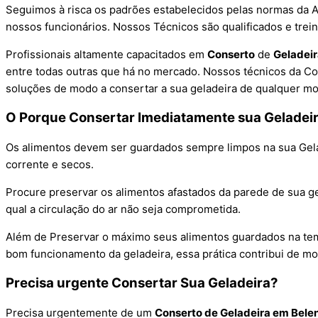
Seguimos à risca os padrões estabelecidos pelas normas da AB
nossos funcionários. Nossos Técnicos são qualificados e trei
Profissionais altamente capacitados em
Conserto
de
Geladei
entre todas outras que há no mercado. Nossos técnicos da C
soluções de modo a consertar a sua geladeira de qualquer mo
O Porque Consertar Imediatamente sua Geladei
Os alimentos devem ser guardados sempre limpos na sua Gel
corrente e secos.
Procure preservar os alimentos afastados da parede de sua gel
qual a circulação do ar não seja comprometida.
Além de Preservar o máximo seus alimentos guardados na temp
bom funcionamento da geladeira, essa prática contribui de m
Precisa urgente Consertar Sua Geladeira?
Precisa urgentemente de um
Conserto de Geladeira em Belen