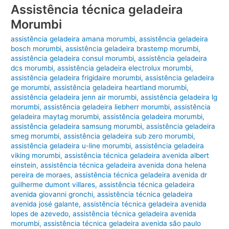
Assistência técnica geladeira
Morumbi
assistência geladeira amana morumbi
,
assistência geladeira
bosch morumbi
,
assistência geladeira brastemp morumbi
,
assistência geladeira consul morumbi
,
assistência geladeira
dcs morumbi
,
assistência geladeira electrolux morumbi
,
assistência geladeira frigidaire morumbi
,
assistência geladeira
ge morumbi
,
assistência geladeira heartland morumbi
,
assistência geladeira jenn air morumbi
,
assistência geladeira lg
morumbi
,
assistência geladeira liebherr morumbi
,
assistência
geladeira maytag morumbi
,
assistência geladeira morumbi
,
assistência geladeira samsung morumbi
,
assistência geladeira
smeg morumbi
,
assistência geladeira sub zero morumbi
,
assistência geladeira u-line morumbi
,
assistência geladeira
viking morumbi
,
assistência técnica geladeira avenida albert
einstein
,
assistência técnica geladeira avenida dona helena
pereira de moraes
,
assistência técnica geladeira avenida dr
guilherme dumont villares
,
assistência técnica geladeira
avenida giovanni gronchi
,
assistência técnica geladeira
avenida josé galante
,
assistência técnica geladeira avenida
lopes de azevedo
,
assistência técnica geladeira avenida
morumbi
,
assistência técnica geladeira avenida são paulo