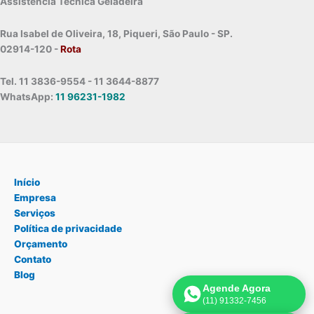
Assistência Técnica Geladeira
Rua Isabel de Oliveira, 18, Piqueri, São Paulo - SP.
02914-120 -
Rota
Tel. 11 3836-9554 - 11 3644-8877
WhatsApp:
11 96231-1982
Início
Empresa
Serviços
Política de privacidade
Orçamento
Contato
Blog
Agende Agora
(11) 91332-7456