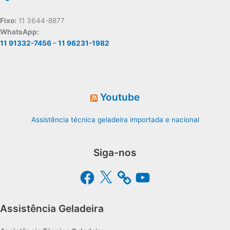
Fixo:
11 3644-8877
WhatsApp:
11 91332-7456
–
11 96231-1982
Youtube
Assistência técnica geladeira importada e nacional
Siga-nos
Facebook
X
YouTube
Assistência Geladeira