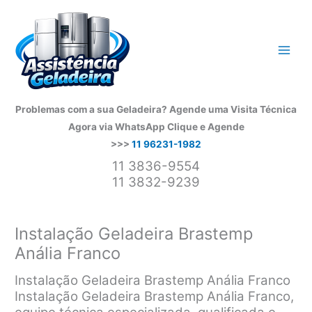
Ir
para
o
conteúdo
Problemas com a sua Geladeira? Agende uma Visita Técnica
Agora via WhatsApp
Clique e Agende
>>>
11 96231-1982
11 3836-9554
11 3832-9239
Instalação Geladeira Brastemp
Anália Franco
Instalação Geladeira Brastemp Anália Franco
Instalação Geladeira Brastemp Anália Franco,