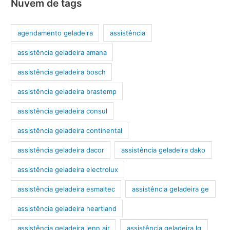
Nuvem de tags
agendamento geladeira
assistência
assistência geladeira amana
assistência geladeira bosch
assistência geladeira brastemp
assistência geladeira consul
assistência geladeira continental
assistência geladeira dacor
assistência geladeira dako
assistência geladeira electrolux
assistência geladeira esmaltec
assistência geladeira ge
assistência geladeira heartland
assistência geladeira jenn air
assistência geladeira lg