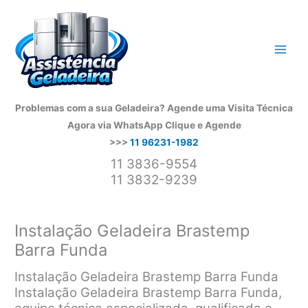
Ir
para
o
conteúdo
Problemas com a sua Geladeira? Agende uma Visita Técnica
Agora via WhatsApp
Clique e Agende
>>>
11 96231-1982
11 3836-9554
11 3832-9239
Instalação Geladeira Brastemp
Barra Funda
Instalação Geladeira Brastemp Barra Funda
Instalação Geladeira Brastemp Barra Funda,