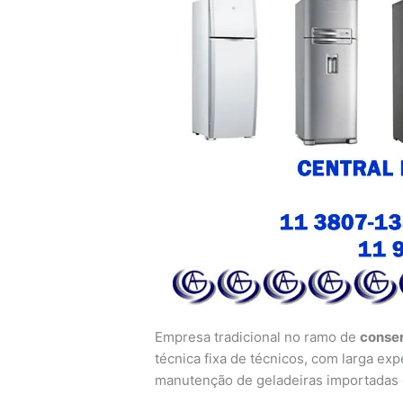
Empresa tradicional no ramo de
conser
técnica fixa de técnicos, com larga exp
manutenção de geladeiras importadas 