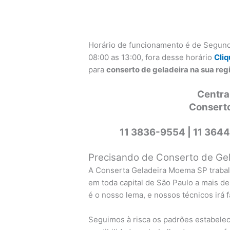
Horário de funcionamento é de Segund
08:00 as 13:00, fora desse horário
Cliq
para
conserto de geladeira na sua r
Centra
Consert
11 3836-9554 |
11 3644
Precisando de Conserto de Gela
A Conserta Geladeira Moema SP traba
em toda capital de São Paulo a mais de
é o nosso lema, e nossos técnicos irá 
Seguimos à risca os padrões estabelec