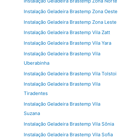
Instalação Geladeira Brastemp Zona Norte
Instalação Geladeira Brastemp Zona Oeste
Instalação Geladeira Brastemp Zona Leste
Instalação Geladeira Brastemp Vila Zatt
Instalação Geladeira Brastemp Vila Yara
Instalação Geladeira Brastemp Vila
Uberabinha
Instalação Geladeira Brastemp Vila Tolstoi
Instalação Geladeira Brastemp Vila
Tiradentes
Instalação Geladeira Brastemp Vila
Suzana
Instalação Geladeira Brastemp Vila Sônia
Instalação Geladeira Brastemp Vila Sofia