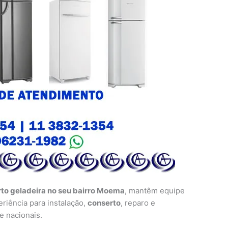
to geladeira no seu bairro Moema
, mantêm equipe
eriência para instalação,
conserto
, reparo e
e nacionais.