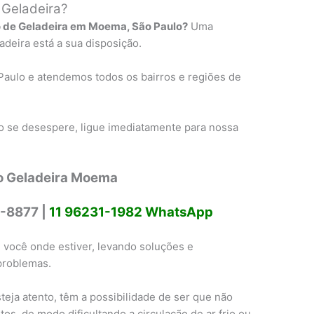
 Geladeira?
 de Geladeira em Moema, São Paulo?
Uma
deira está a sua disposição.
Paulo e atendemos todos os bairros e regiões de
 se desespere, ligue imediatamente para nossa
o Geladeira Moema
-8877 |
11 96231-1982 WhatsApp
 você onde estiver, levando soluções e
problemas.
eja atento, têm a possibilidade de ser que não
os, de modo dificultando a circulação de ar frio ou