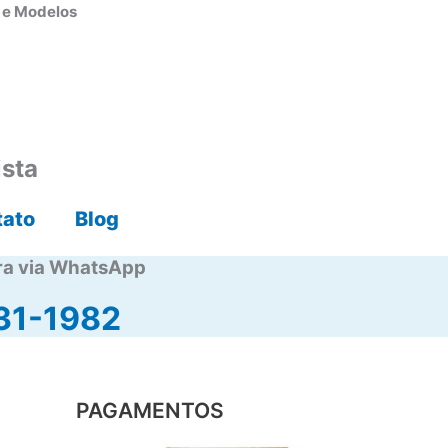
s e Modelos
ista
tato
Blog
ra via WhatsApp
31-1982
PAGAMENTOS