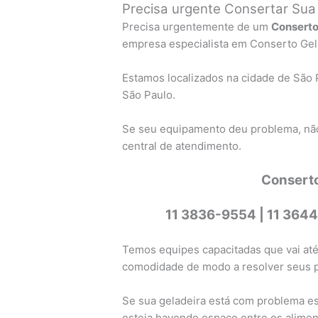
Precisa urgente Consertar Sua
Precisa urgentemente de um
Conserto
empresa especialista em Conserto Gela
Estamos localizados na cidade de São 
São Paulo.
Se seu equipamento deu problema, não
central de atendimento.
Consert
11 3836-9554 |
11 3644
Temos equipes capacitadas que vai até
comodidade de modo a resolver seus 
Se sua geladeira está com problema est
esteja havendo espaço entre os aliment