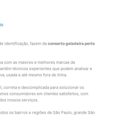
lo
e identificação, fazem da
conserto geladeira perto
ha com as maiores e melhores marcas de
mantêm técnicos experientes que podem analisar e
ova, usada e até mesmo fora de linha.
, correta e descomplicada para solucionar os
amos consumidores em clientes satisfeitos, com
 dos nossos serviços.
odos os bairros e regiões de São Paulo, grande São