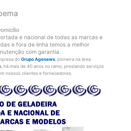
Moema
micílio
rtada e nacional de todas as marcas e
das e fora de linha temos a melhor
anutenção com garantia.
mpresa do
Grupo Agenews
, pioneira na área
s
, há mais de 40 anos no ramo, prestando serviços
om nossos clientes e fornecedores.