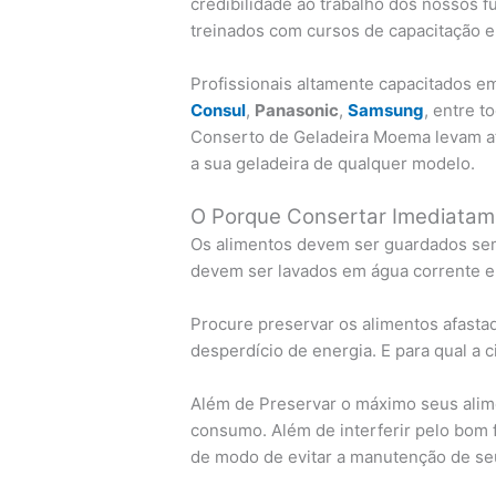
credibilidade ao trabalho dos nossos f
treinados com cursos de capacitação e
Profissionais altamente capacitados 
Consul
,
Panasonic
,
Samsung
, entre 
Conserto de Geladeira Moema levam a
a sua geladeira de qualquer modelo.
O Porque Consertar Imediatam
Os alimentos devem ser guardados sem
devem ser lavados em água corrente e
Procure preservar os alimentos afastad
desperdício de energia. E para qual a 
Além de Preservar o máximo seus alime
consumo. Além de interferir pelo bom f
de modo de evitar a manutenção de se