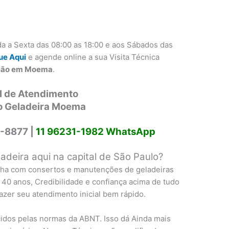
a a Sexta das 08:00 as 18:00 e aos Sábados das
ue Aqui
e agende online a sua Visita Técnica
egião em Moema
.
l de Atendimento
o Geladeira Moema
-8877 |
11 96231-1982 WhatsApp
deira aqui na capital de São Paulo?
lha com consertos e manutenções de geladeiras
 40 anos, Credibilidade e confiança acima de tudo
fazer seu atendimento inicial bem rápido.
idos pelas normas da ABNT. Isso dá Ainda mais