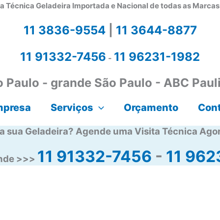
a Técnica Geladeira Importada e Nacional de todas as Marca
11 3836-9554
|
11 3644-8877
11 91332-7456
11 96231-1982
-
 Paulo - grande São Paulo - ABC Paul
mpresa
Serviços
Orçamento
Con
a sua Geladeira? Agende uma Visita Técnica Ago
11 91332-7456
-
11 962
ende >>>