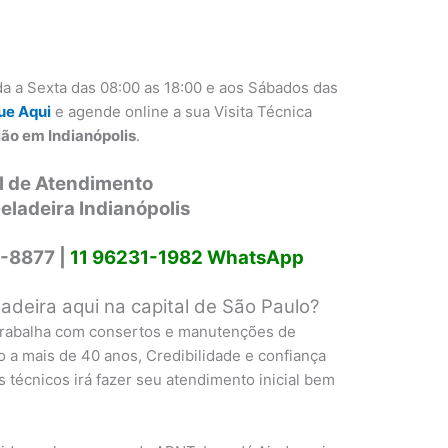
a a Sexta das 08:00 as 18:00 e aos Sábados das
ue Aqui
e agende online a sua Visita Técnica
ião em Indianópolis
.
l de Atendimento
eladeira Indianópolis
-8877 |
11 96231-1982 WhatsApp
deira aqui na capital de São Paulo?
 trabalha com consertos e manutenções de
o a mais de 40 anos, Credibilidade e confiança
 técnicos irá fazer seu atendimento inicial bem