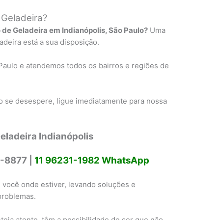
 Geladeira?
 de Geladeira em Indianópolis, São Paulo?
Uma
deira está a sua disposição.
Paulo e atendemos todos os bairros e regiões de
 se desespere, ligue imediatamente para nossa
eladeira Indianópolis
-8877 |
11 96231-1982 WhatsApp
 você onde estiver, levando soluções e
problemas.
eja atento, têm a possibilidade de ser que não