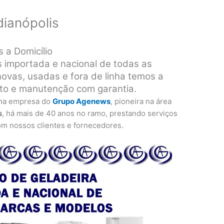
dianópolis
 a Domicílio
s importada e nacional de todas as
ovas, usadas e fora de linha temos a
rto e manutenção com garantia.
ma empresa do
Grupo Agenews
, pioneira na área
s
, há mais de 40 anos no ramo, prestando serviços
om nossos clientes e fornecedores.