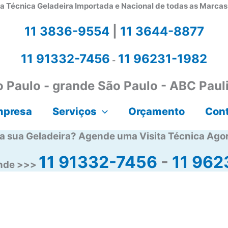
a Técnica Geladeira Importada e Nacional de todas as Marca
11 3836-9554
|
11 3644-8877
11 91332-7456
11 96231-1982
-
 Paulo - grande São Paulo - ABC Paul
mpresa
Serviços
Orçamento
Con
a sua Geladeira? Agende uma Visita Técnica Ago
11 91332-7456
-
11 962
ende >>>