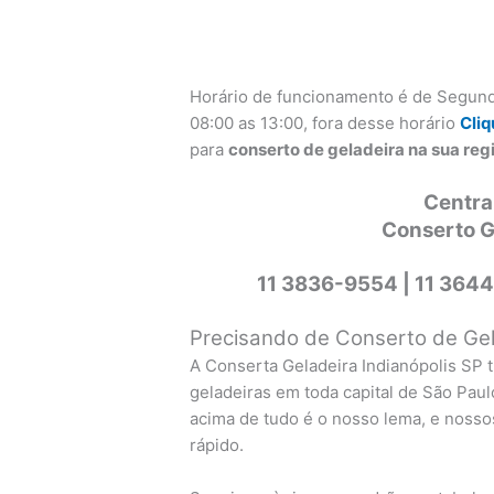
Horário de funcionamento é de Segund
08:00 as 13:00, fora desse horário
Cliq
para
conserto de geladeira na sua reg
Centra
Conserto G
11 3836-9554 |
11 3644
Precisando de Conserto de Gela
A Conserta Geladeira Indianópolis SP
geladeiras em toda capital de São Paul
acima de tudo é o nosso lema, e nossos
rápido.