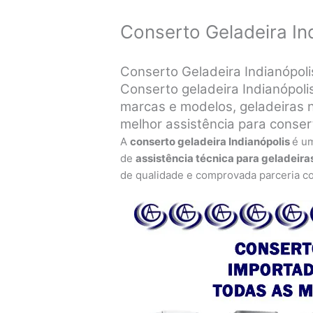
Conserto Geladeira In
Conserto Geladeira Indianópolis
Conserto geladeira Indianópoli
marcas e modelos, geladeiras n
melhor assistência para conse
A
conserto geladeira Indianópolis
é u
de
assistência técnica para geladeira
de qualidade e comprovada parceria c