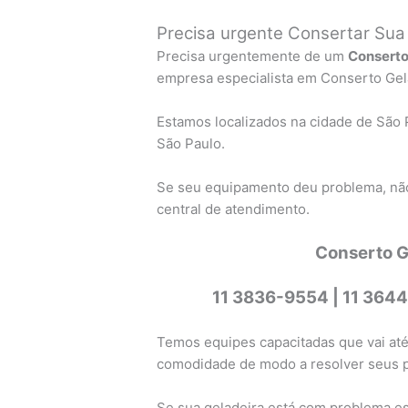
Precisa urgente Consertar Sua
Precisa urgentemente de um
Conserto
empresa especialista em Conserto Gela
Estamos localizados na cidade de São 
São Paulo.
Se seu equipamento deu problema, não
central de atendimento.
Conserto G
11 3836-9554 |
11 3644
Temos equipes capacitadas que vai até
comodidade de modo a resolver seus 
Se sua geladeira está com problema est