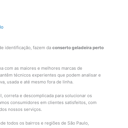
lo
e identificação, fazem da
conserto geladeira perto
ha com as maiores e melhores marcas de
mantêm técnicos experientes que podem analisar e
ova, usada e até mesmo fora de linha.
, correta e descomplicada para solucionar os
amos consumidores em clientes satisfeitos, com
 dos nossos serviços.
de todos os bairros e regiões de São Paulo,