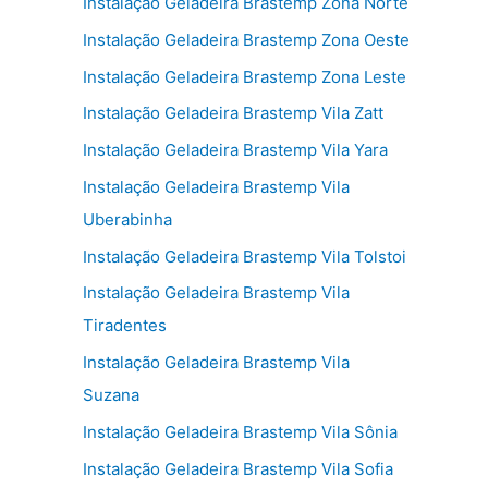
Instalação Geladeira Brastemp Zona Norte
Instalação Geladeira Brastemp Zona Oeste
Instalação Geladeira Brastemp Zona Leste
Instalação Geladeira Brastemp Vila Zatt
Instalação Geladeira Brastemp Vila Yara
Instalação Geladeira Brastemp Vila
Uberabinha
Instalação Geladeira Brastemp Vila Tolstoi
Instalação Geladeira Brastemp Vila
Tiradentes
Instalação Geladeira Brastemp Vila
Suzana
Instalação Geladeira Brastemp Vila Sônia
Instalação Geladeira Brastemp Vila Sofia