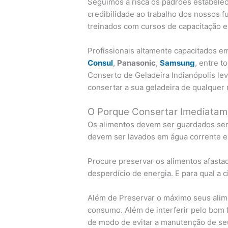
Seguimos à risca os padrões estabelec
credibilidade ao trabalho dos nossos f
treinados com cursos de capacitação e
Profissionais altamente capacitados 
Consul
,
Panasonic
,
Samsung
, entre 
Conserto de Geladeira Indianópolis l
consertar a sua geladeira de qualquer
O Porque Consertar Imediatam
Os alimentos devem ser guardados sem
devem ser lavados em água corrente e
Procure preservar os alimentos afastad
desperdício de energia. E para qual a 
Além de Preservar o máximo seus alime
consumo. Além de interferir pelo bom f
de modo de evitar a manutenção de se