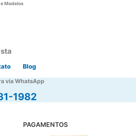
s e Modelos
ista
tato
Blog
ra via WhatsApp
31-1982
PAGAMENTOS