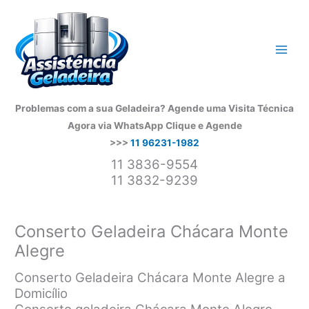
Ir
para
o
conteúdo
Problemas com a sua Geladeira? Agende uma Visita Técnica
Agora via WhatsApp
Clique e Agende
>>>
11 96231-1982
11 3836-9554
11 3832-9239
Conserto Geladeira Chácara Monte
Alegre
Conserto Geladeira Chácara Monte Alegre a
Domicílio