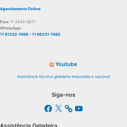
Agendamento Online
Fixo:
11 3644-8877
WhatsApp:
11 91332-7456
–
11 96231-1982
Youtube
Assistência técnica geladeira importada e nacional
Siga-nos
Facebook
X
YouTube
Assistência Geladeira