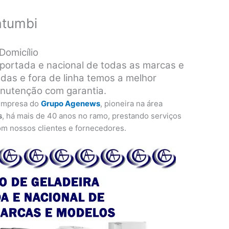
atumbi
Domicílio
portada e nacional de todas as marcas e
das e fora de linha temos a melhor
anutenção com garantia.
empresa do
Grupo Agenews
, pioneira na área
s
, há mais de 40 anos no ramo, prestando serviços
om nossos clientes e fornecedores.