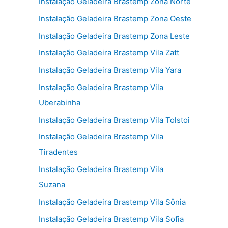
Instalação Geladeira Brastemp Zona Norte
Instalação Geladeira Brastemp Zona Oeste
Instalação Geladeira Brastemp Zona Leste
Instalação Geladeira Brastemp Vila Zatt
Instalação Geladeira Brastemp Vila Yara
Instalação Geladeira Brastemp Vila
Uberabinha
Instalação Geladeira Brastemp Vila Tolstoi
Instalação Geladeira Brastemp Vila
Tiradentes
Instalação Geladeira Brastemp Vila
Suzana
Instalação Geladeira Brastemp Vila Sônia
Instalação Geladeira Brastemp Vila Sofia