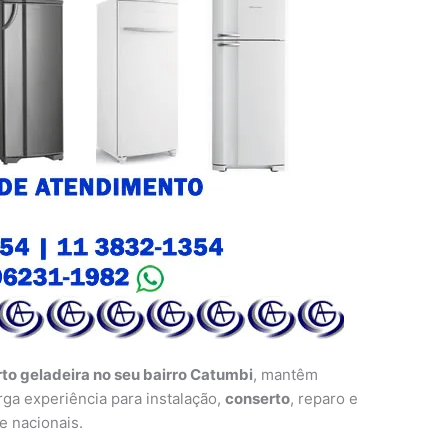
to geladeira no seu bairro Catumbi
, mantêm
rga experiência para instalação,
conserto
, reparo e
e nacionais.