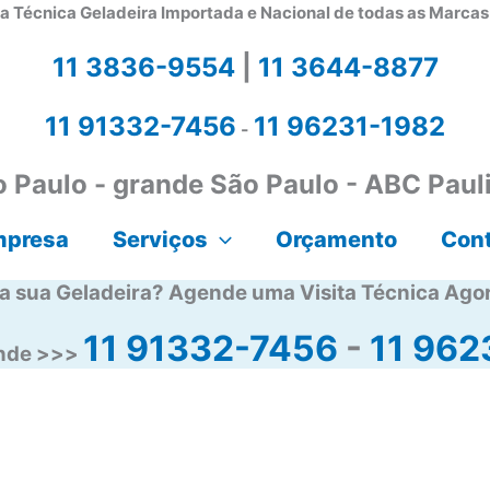
a Técnica Geladeira Importada e Nacional de todas as Marca
11 3836-9554
|
11 3644-8877
11 91332-7456
11 96231-1982
-
 Paulo - grande São Paulo - ABC Paul
mpresa
Serviços
Orçamento
Con
a sua Geladeira? Agende uma Visita Técnica Ago
11 91332-7456
-
11 962
ende >>>