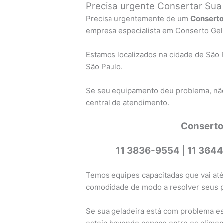
Precisa urgente Consertar Sua
Precisa urgentemente de um
Conserto
empresa especialista em Conserto Gela
Estamos localizados na cidade de São 
São Paulo.
Se seu equipamento deu problema, não
central de atendimento.
Conserto
11 3836-9554 |
11 3644
Temos equipes capacitadas que vai até
comodidade de modo a resolver seus 
Se sua geladeira está com problema est
esteja havendo espaço entre os aliment