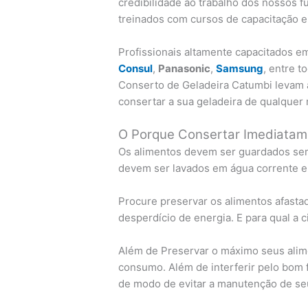
credibilidade ao trabalho dos nossos f
treinados com cursos de capacitação e
Profissionais altamente capacitados 
Consul
,
Panasonic
,
Samsung
, entre 
Conserto de Geladeira Catumbi levam 
consertar a sua geladeira de qualquer
O Porque Consertar Imediatam
Os alimentos devem ser guardados sem
devem ser lavados em água corrente e
Procure preservar os alimentos afastad
desperdício de energia. E para qual a 
Além de Preservar o máximo seus alime
consumo. Além de interferir pelo bom f
de modo de evitar a manutenção de se