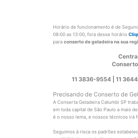
Horário de funcionamento é de Segund
08:00 as 13:00, fora desse horário
Cliq
para
conserto de geladeira na sua re
Centra
Conserto
11 3836-9554 |
11 3644
Precisando de Conserto de Gela
A Conserta Geladeira Catumbi SP trab
em toda capital de São Paulo a mais de
é o nosso lema, e nossos técnicos irá 
Seguimos à risca os padrões estabelec