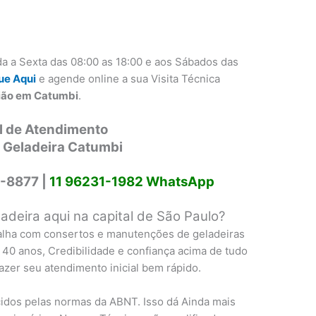
a a Sexta das 08:00 as 18:00 e aos Sábados das
ue Aqui
e agende online a sua Visita Técnica
gião em Catumbi
.
l de Atendimento
 Geladeira Catumbi
-8877 |
11 96231-1982 WhatsApp
deira aqui na capital de São Paulo?
alha com consertos e manutenções de geladeiras
 40 anos, Credibilidade e confiança acima de tudo
fazer seu atendimento inicial bem rápido.
idos pelas normas da ABNT. Isso dá Ainda mais