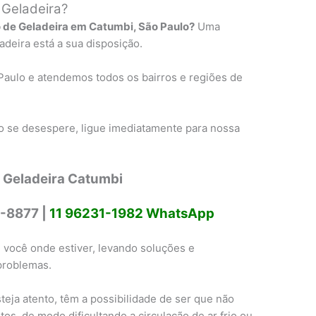
 Geladeira?
 de Geladeira em Catumbi, São Paulo?
Uma
deira está a sua disposição.
Paulo e atendemos todos os bairros e regiões de
 se desespere, ligue imediatamente para nossa
 Geladeira Catumbi
-8877 |
11 96231-1982 WhatsApp
 você onde estiver, levando soluções e
problemas.
eja atento, têm a possibilidade de ser que não
os, de modo dificultando a circulação de ar frio ou