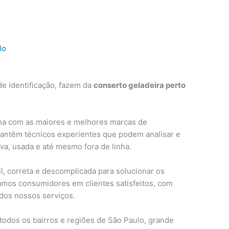
lo
e identificação, fazem da
conserto geladeira perto
ha com as maiores e melhores marcas de
mantêm técnicos experientes que podem analisar e
ova, usada e até mesmo fora de linha.
, correta e descomplicada para solucionar os
amos consumidores em clientes satisfeitos, com
 dos nossos serviços.
todos os bairros e regiões de São Paulo, grande