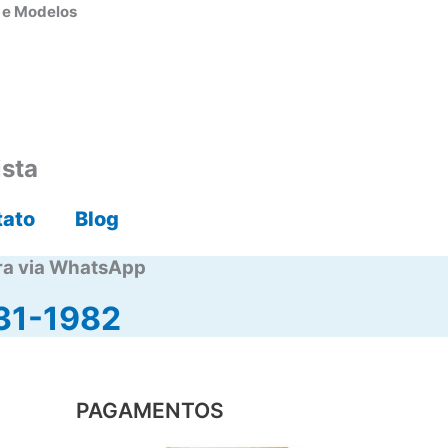
s e Modelos
ista
tato
Blog
ra via WhatsApp
31-1982
PAGAMENTOS