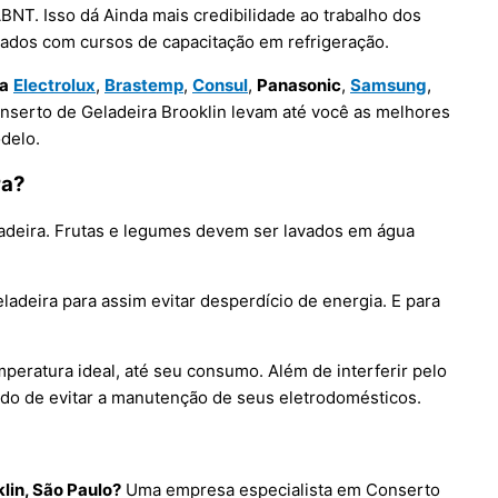
NT. Isso dá Ainda mais credibilidade ao trabalho dos
nados com cursos de capacitação em refrigeração.
ra
Electrolux
,
Brastemp
,
Consul
,
Panasonic
,
Samsung
,
nserto de Geladeira Brooklin levam até você as melhores
delo.
ra?
adeira. Frutas e legumes devem ser lavados em água
adeira para assim evitar desperdício de energia. E para
eratura ideal, até seu consumo. Além de interferir pelo
odo de evitar a manutenção de seus eletrodomésticos.
lin, São Paulo?
Uma empresa especialista em Conserto