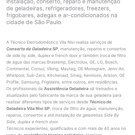
instalação, conserto, reparo e manutenção
de geladeiras, refrigeradores, freezers,
frigobares, adegas e ar-condicionados na
cidade de São Paulo.
A Técnico Eletrodoméstico Vila Nivi realiza serviços de
Conserto de Geladeira SP
, manutenção, reparos e consertos
de side by side, duplex e french door e também troca de filtro
de água das marcas Brastemp, Electrolux, GE, LG, Bosch,
Continental, Consul, Viking, Maytag, GE Monogram, Jenn-Air,
Whirlpool, Sub-Zero, Kitchenaid, Smeg, Kenmore, Ariston, GE
Profile, Samsung, Frigidaire, entre outros, em residências.
Os profissionais da
Assistência Geladeira
sã treinados e
atualizados pelo fabricante da marca de sua geladeira para
realizar diferentes tipos de serviços desde
Técnico de
Geladeira Vila Nivi SP
,
troca de filtro de água, manutenção,
reparos, consertos e até instalação de geladeiras Side By
Side, duplex e french door
.
Técnicos experientes, qualificados e com mais de 40 anos no