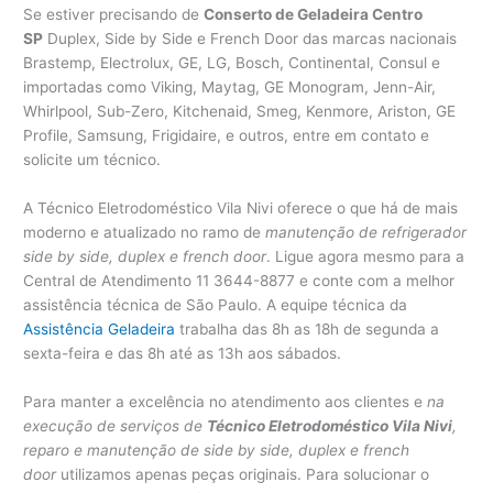
Se estiver precisando de
Conserto de Geladeira Centro
SP
Duplex, Side by Side e French Door das marcas nacionais
Brastemp, Electrolux, GE, LG, Bosch, Continental, Consul e
importadas como Viking, Maytag, GE Monogram, Jenn-Air,
Whirlpool, Sub-Zero, Kitchenaid, Smeg, Kenmore, Ariston, GE
Profile, Samsung, Frigidaire, e outros, entre em contato e
solicite um técnico.
A Técnico Eletrodoméstico Vila Nivi oferece o que há de mais
moderno e atualizado no ramo de
manutenção de refrigerador
side by side, duplex e french door
. Ligue agora mesmo para a
Central de Atendimento 11 3644-8877 e conte com a melhor
assistência técnica de São Paulo. A equipe técnica da
Assistência Geladeira
trabalha das 8h as 18h de segunda a
sexta-feira e das 8h até as 13h aos sábados.
Para manter a excelência no atendimento aos clientes e
na
execução de serviços de
Técnico Eletrodoméstico Vila Nivi
,
reparo e manutenção de side by side, duplex e french
door
utilizamos apenas peças originais. Para solucionar o