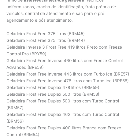
ramo de
assistência técnica geladeira
, técnicos
uniformizados, crachá de identificação, frota própria de
veículos, central de atendimento e sac para o pré
agendamento e pós atendimento.
Geladeira Frost Free 375 litros (BRM45)
Geladeira Frost Free 375 litros (BRM44)
Geladeira Inverse 3 Frost Free 419 litros Preto com Freeze
Control Pro (BRY59)
Geladeira Frost Free Inverse 460 litros com Freeze Control
Advanced (BRE59)
Geladeira Frost Free Inverse 443 litros com Turbo Ice (BRE57)
Geladeira Frost Free Inverse 478 litros com Turbo Ice (BRE58)
Geladeira Frost Free Duplex 478 litros (BRM59)
Geladeira Frost Free Duplex 500 litros (BRM58)
Geladeira Frost Free Duplex 500 litros com Turbo Control
(BRM57)
Geladeira Frost Free Duplex 462 litros com Turbo Control
(BRM56)
Geladeira Frost Free Duplex 400 litros Branca com Freeze
Control (BRM54)