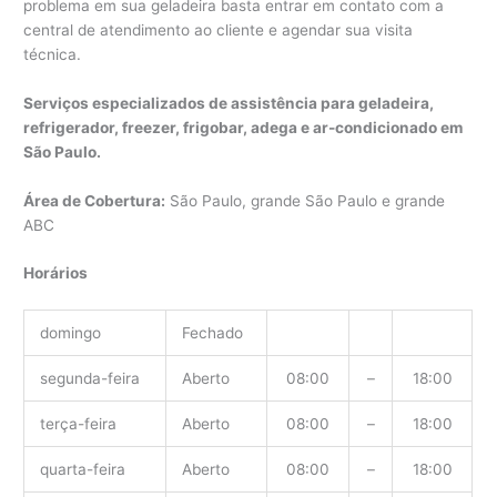
problema em sua geladeira basta entrar em contato com a
central de atendimento ao cliente e agendar sua visita
técnica.
Serviços especializados de assistência para geladeira,
refrigerador, freezer, frigobar, adega e ar-condicionado em
São Paulo.
Área de Cobertura:
São Paulo, grande São Paulo e grande
ABC
Horários
domingo
Fechado
segunda-feira
Aberto
08:00
–
18:00
terça-feira
Aberto
08:00
–
18:00
quarta-feira
Aberto
08:00
–
18:00