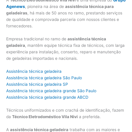
A
Técnico Eletrodoméstico Vila Nivi
é uma empresa do
Grupo
Agenews
, pioneira na área de
assistência técnica para
geladeiras
, há mais de 50 anos no ramo, prestando serviços
de qualidade e comprovada parceria com nossos clientes e
fornecedores.
Empresa tradicional no ramo de
assistência técnica
geladeira
, mantêm equipe técnica fixa de técnicos, com larga
experiência para instalação, conserto, reparo e manutenção
de geladeiras importadas e nacionais.
Assistência técnica geladeira
Assistência técnica geladeira São Paulo
Assistência técnica geladeira SP
Assistência técnica geladeira grande São Paulo
Assistência técnica geladeira grande ABCD
Técnicos uniformizados e com crachá de identificação, fazem
da
Técnico Eletrodoméstico Vila Nivi
a preferida.
A
assistência técnica geladeira
trabalha com as maiores e