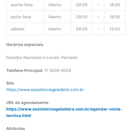
quinta-feira
Aberto
08:00
–
18:00
sexta-feira
Aberto
08:00
–
18:00
sábado
Aberto
08:00
–
13:00
Horários especiais
Feriados Nacionais e Locais: Fechado
Telefone Principal:
11 3836-9554
Site
https://www.assistenciageladeira.com.br
URL de agendamento
https://www.assistenciageladeira.com.br/agendar-visita-
tecnica.html
Atributos