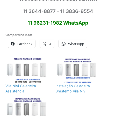
11 3644-8877 – 11 3836-9554
11 96231-1982 WhatsApp
Compartilhe isso:
Facebook
X
WhatsApp
Vila Nivi Geladeira
Instalação Geladeira
Assistência
Brastemp Vila Nivi