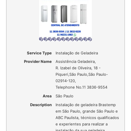
Service Type
Instalação de Geladeira
Provider Name
Assistência Geladeira
,
R. Izabel de Oliveira, 18 -
Piqueri
,
São Paulo
,
São Paulo
-
02914-120
,
Telephone No.11 3836-9554
Area
São Paulo
Description
Instalação de geladeira Brastemp
em São Paulo, grande São Paulo e
ABC Paulista, técnicos qualificados
e experientes para realizar a
instalação da sua geladeira