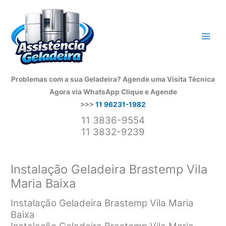
Ir
para
o
conteúdo
Problemas com a sua Geladeira? Agende uma Visita Técnica
Agora via WhatsApp
Clique e Agende
>>>
11 96231-1982
11 3836-9554
11 3832-9239
Instalação Geladeira Brastemp Vila
Maria Baixa
Instalação Geladeira Brastemp Vila Maria
Baixa