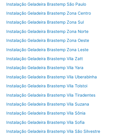
Instalação Geladeira Brastemp São Paulo
Instalação Geladeira Brastemp Zona Centro
Instalação Geladeira Brastemp Zona Sul
Instalação Geladeira Brastemp Zona Norte
Instalação Geladeira Brastemp Zona Oeste
Instalação Geladeira Brastemp Zona Leste
Instalação Geladeira Brastemp Vila Zatt
Instalação Geladeira Brastemp Vila Yara
Instalação Geladeira Brastemp Vila Uberabinha
Instalação Geladeira Brastemp Vila Tolstoi
Instalação Geladeira Brastemp Vila Tiradentes
Instalação Geladeira Brastemp Vila Suzana
Instalação Geladeira Brastemp Vila Sônia
Instalação Geladeira Brastemp Vila Sofia
Instalação Geladeira Brastemp Vila São Silvestre