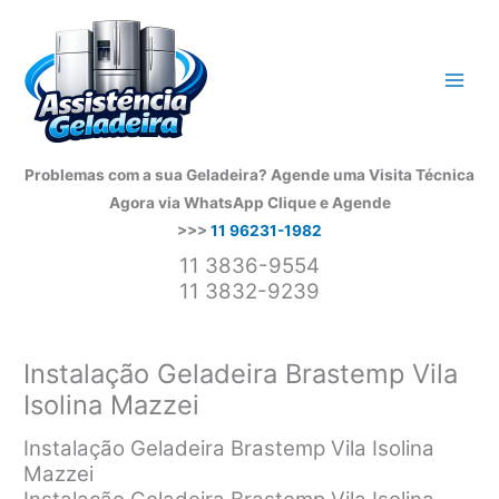
Ir
para
o
conteúdo
Problemas com a sua Geladeira? Agende uma Visita Técnica
Agora via WhatsApp
Clique e Agende
>>>
11 96231-1982
11 3836-9554
11 3832-9239
Instalação Geladeira Brastemp Vila
Isolina Mazzei
Instalação Geladeira Brastemp Vila Isolina
Mazzei