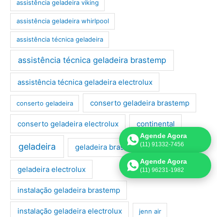
assistência geladeira viking
assistência geladeira whirlpool
assistência técnica geladeira
assistência técnica geladeira brastemp
assistência técnica geladeira electrolux
conserto geladeira brastemp
conserto geladeira
conserto geladeira electrolux
continental
Agende Agora
(11) 91332-7456
geladeira
geladeira brastemp
Agende Agora
geladeira electrolux
(11) 96231-1982
instalação geladeira brastemp
instalação geladeira electrolux
jenn air