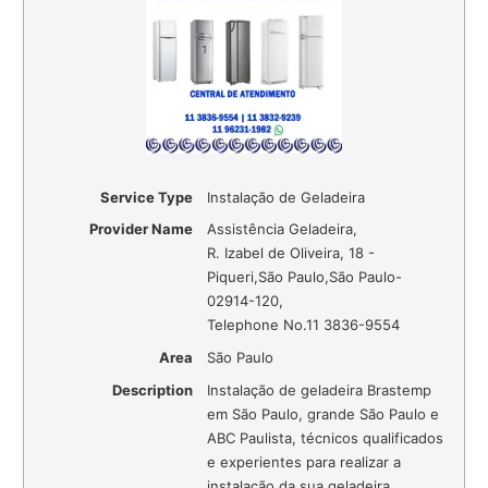
Service Type
Instalação de Geladeira
Provider Name
Assistência Geladeira
,
R. Izabel de Oliveira, 18 -
Piqueri
,
São Paulo
,
São Paulo
-
02914-120
,
Telephone No.11 3836-9554
Area
São Paulo
Description
Instalação de geladeira Brastemp
em São Paulo, grande São Paulo e
ABC Paulista, técnicos qualificados
e experientes para realizar a
instalação da sua geladeira