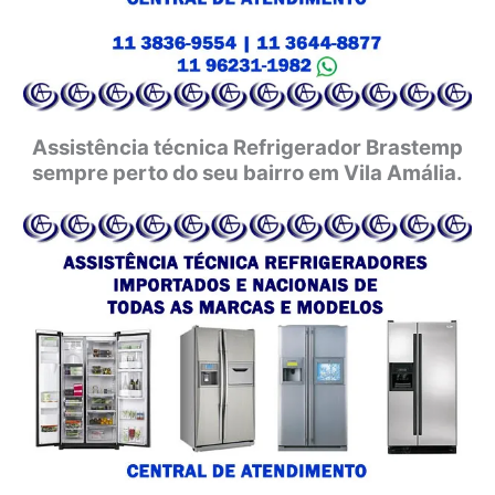
Assistência técnica Refrigerador Brastemp
sempre perto do seu bairro em Vila Amália.