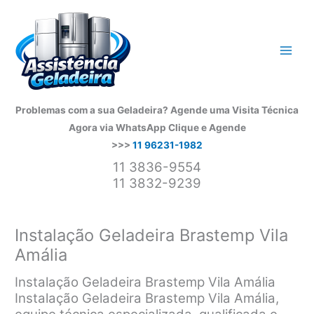
Ir
para
o
conteúdo
Problemas com a sua Geladeira? Agende uma Visita Técnica
Agora via WhatsApp
Clique e Agende
>>>
11 96231-1982
11 3836-9554
11 3832-9239
Instalação Geladeira Brastemp Vila
Amália
Instalação Geladeira Brastemp Vila Amália
Instalação Geladeira Brastemp Vila Amália,