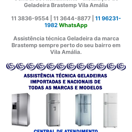
Geladeira Brastemp Vila Amália
11 3836-9554 |
11 3644-8877 |
11 96231-
1982
WhatsApp
Assistência técnica Geladeira da marca
Brastemp sempre perto do seu bairro em
Vila Amália.