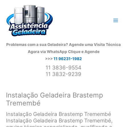
Ir
para
o
conteúdo
Problemas com a sua Geladeira? Agende uma Visita Técnica
Agora via WhatsApp
Clique e Agende
>>>
11 96231-1982
11 3836-9554
11 3832-9239
Instalação Geladeira Brastemp
Tremembé
Instalação Geladeira Brastemp Tremembé
Instalação Geladeira Brastemp Tremembé,