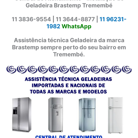
Geladeira Brastemp Tremembé
11 3836-9554 |
11 3644-8877 |
11 96231-
1982
WhatsApp
Assistência técnica Geladeira da marca
Brastemp sempre perto do seu bairro em
Tremembé.