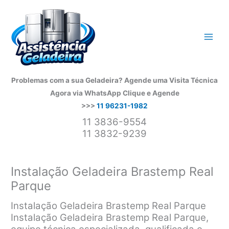
Ir
para
o
conteúdo
Problemas com a sua Geladeira? Agende uma Visita Técnica
Agora via WhatsApp
Clique e Agende
>>>
11 96231-1982
11 3836-9554
11 3832-9239
Instalação Geladeira Brastemp Real
Parque
Instalação Geladeira Brastemp Real Parque
Instalação Geladeira Brastemp Real Parque,