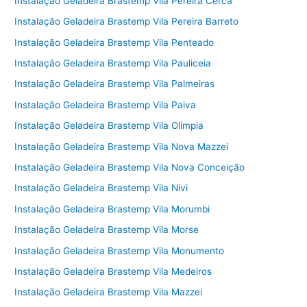
Instalação Geladeira Brastemp Vila Pereira Cerca
Instalação Geladeira Brastemp Vila Pereira Barreto
Instalação Geladeira Brastemp Vila Penteado
Instalação Geladeira Brastemp Vila Pauliceia
Instalação Geladeira Brastemp Vila Palmeiras
Instalação Geladeira Brastemp Vila Paiva
Instalação Geladeira Brastemp Vila Olímpia
Instalação Geladeira Brastemp Vila Nova Mazzei
Instalação Geladeira Brastemp Vila Nova Conceição
Instalação Geladeira Brastemp Vila Nivi
Instalação Geladeira Brastemp Vila Morumbi
Instalação Geladeira Brastemp Vila Morse
Instalação Geladeira Brastemp Vila Monumento
Instalação Geladeira Brastemp Vila Medeiros
Instalação Geladeira Brastemp Vila Mazzei