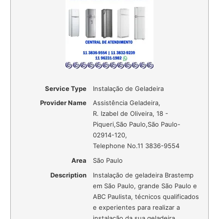
Service Type
Instalação de Geladeira
Provider Name
Assistência Geladeira
,
R. Izabel de Oliveira, 18 -
Piqueri
,
São Paulo
,
São Paulo
-
02914-120
,
Telephone No.11 3836-9554
Area
São Paulo
Description
Instalação de geladeira Brastemp
em São Paulo, grande São Paulo e
ABC Paulista, técnicos qualificados
e experientes para realizar a
instalação da sua geladeira