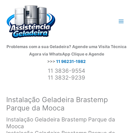
Ir
para
o
conteúdo
Problemas com a sua Geladeira? Agende uma Visita Técnica
Agora via WhatsApp
Clique e Agende
>>>
11 96231-1982
11 3836-9554
11 3832-9239
Instalação Geladeira Brastemp
Parque da Mooca
Instalação Geladeira Brastemp Parque da
Mooca