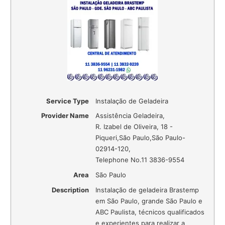
Service Type
Instalação de Geladeira
Provider Name
Assistência Geladeira
,
R. Izabel de Oliveira, 18 -
Piqueri
,
São Paulo
,
São Paulo
-
02914-120
,
Telephone No.11 3836-9554
Area
São Paulo
Description
Instalação de geladeira Brastemp
em São Paulo, grande São Paulo e
ABC Paulista, técnicos qualificados
e experientes para realizar a