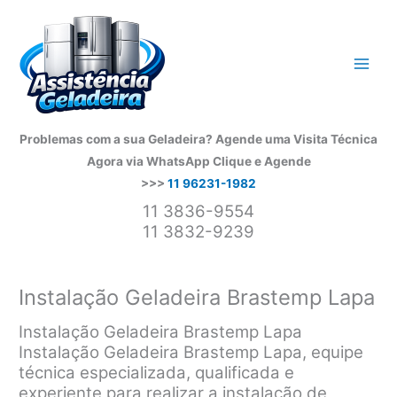
Ir
para
o
conteúdo
Problemas com a sua Geladeira? Agende uma Visita Técnica
Agora via WhatsApp
Clique e Agende
>>>
11 96231-1982
11 3836-9554
11 3832-9239
Instalação Geladeira Brastemp Lapa
Instalação Geladeira Brastemp Lapa
Instalação Geladeira Brastemp Lapa, equipe
técnica especializada, qualificada e
experiente para realizar a instalação de