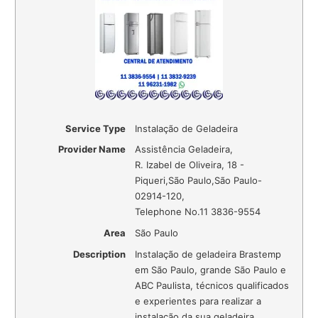
Service Type
Instalação de Geladeira
Provider Name
Assistência Geladeira
,
R. Izabel de Oliveira, 18 -
Piqueri
,
São Paulo
,
São Paulo
-
02914-120
,
Telephone No.11 3836-9554
Area
São Paulo
Description
Instalação de geladeira Brastemp
em São Paulo, grande São Paulo e
ABC Paulista, técnicos qualificados
e experientes para realizar a
instalação da sua geladeira