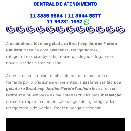
A
assistência técnica geladeira Brastemp Jardim Flórida
Paulista
trabalha com geladeiras, refrigeradores,
refrigeradores side by side, freezers, adegas e frigobares
novos, usados e fora de linha.
Através de um equipe técnica altamente capacitada e
formada por profissionais experientes, a
assistência técnica
geladeira Brastemp Jardim Flórida Paulista
leva até a sua
residência ou empresa as melhores técnicas para
instalação
,
conserto, reparo e manutenção de geladeira, refrigerador,
refrigerador side by side, freezer, adega e frigobar.