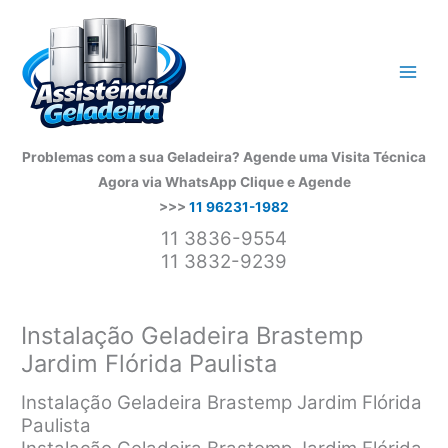
Ir
para
o
conteúdo
Problemas com a sua Geladeira? Agende uma Visita Técnica
Agora via WhatsApp
Clique e Agende
>>>
11 96231-1982
11 3836-9554
11 3832-9239
Instalação Geladeira Brastemp
Jardim Flórida Paulista
Instalação Geladeira Brastemp Jardim Flórida
Paulista