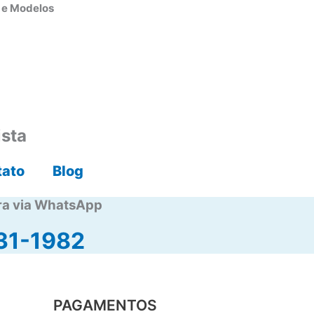
s e Modelos
ista
tato
Blog
ra via WhatsApp
31-1982
PAGAMENTOS