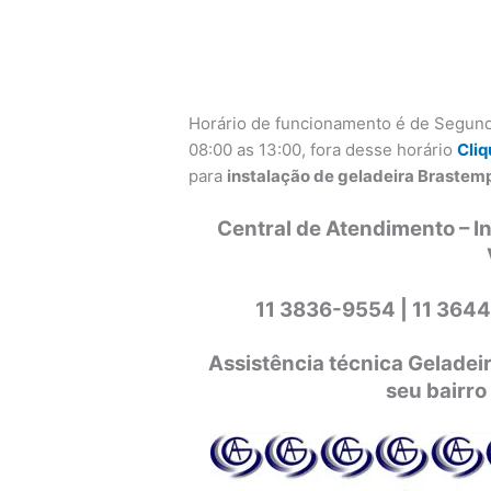
Horário de funcionamento é de Segund
08:00 as 13:00, fora desse horário
Cliq
para
instalação de geladeira Brastemp
Central de Atendimento – I
11 3836-9554 |
11 3644
Assistência técnica Gelade
seu bairro