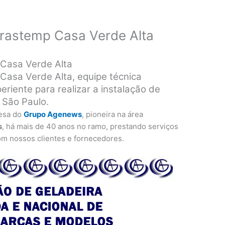
Brastemp Casa Verde Alta
 Casa Verde Alta
Casa Verde Alta, equipe técnica
eriente para realizar a instalação de
 São Paulo.
esa do
Grupo Agenews
, pioneira na área
s
, há mais de 40 anos no ramo, prestando serviços
om nossos clientes e fornecedores.