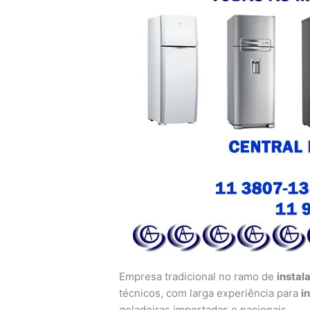
Empresa tradicional no ramo de
instal
técnicos, com larga experiência para
i
geladeiras importadas e nacionais.