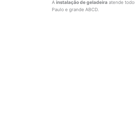
A
instalação de geladeira
atende todos
Paulo e grande ABCD.