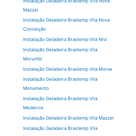
Instalação Geladeira Brastemp Vila Nova
Mazzei
Instalação Geladeira Brastemp Vila Nova
Conceição
Instalação Geladeira Brastemp Vila Nivi
Instalação Geladeira Brastemp Vila
Morumbi
Instalação Geladeira Brastemp Vila Morse
Instalação Geladeira Brastemp Vila
Monumento
Instalação Geladeira Brastemp Vila
Medeiros
Instalação Geladeira Brastemp Vila Mazzei
Instalação Geladeira Brastemp Vila