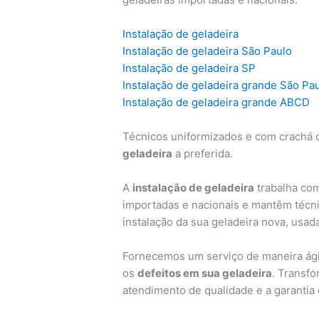
Instalação de geladeira
Instalação de geladeira São Paulo
Instalação de geladeira SP
Instalação de geladeira grande São Pa
Instalação de geladeira grande ABCD
Técnicos uniformizados e com crachá d
geladeira
a preferida.
A
instalação de geladeira
trabalha com
importadas e nacionais e mantêm técni
instalação da sua geladeira nova, usad
Fornecemos um serviço de maneira ágil
os
defeitos em sua geladeira
. Transf
atendimento de qualidade e a garantia