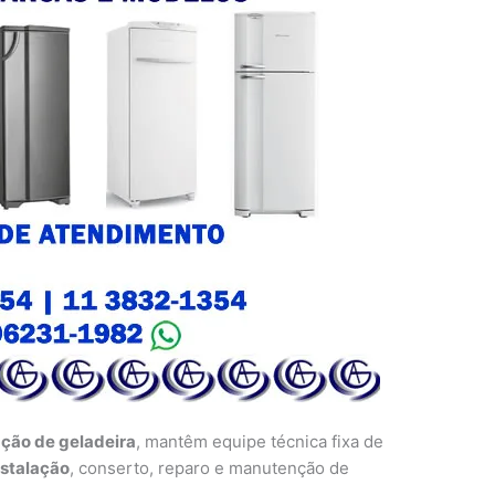
ação de geladeira
, mantêm equipe técnica fixa de
nstalação
, conserto, reparo e manutenção de