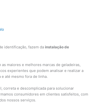
ulo
e identificação, fazem da
instalação de
 as maiores e melhores marcas de geladeiras,
cos experientes que podem analisar e realizar a
a e até mesmo fora de linha.
, correta e descomplicada para solucionar
ormamos consumidores em clientes satisfeitos, com
 dos nossos serviços.