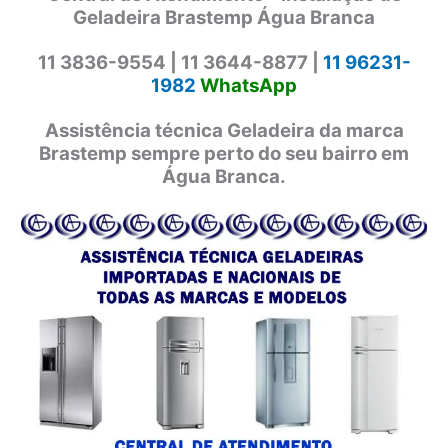
Geladeira Brastemp Água Branca
11 3836-9554 |
11 3644-8877 |
11 96231-
1982
WhatsApp
Assistência técnica Geladeira da marca
Brastemp sempre perto do seu bairro em
Água Branca.