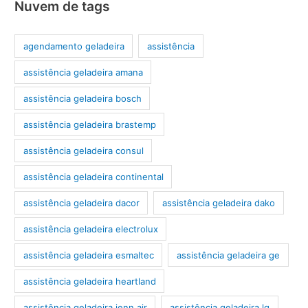
Nuvem de tags
agendamento geladeira
assistência
assistência geladeira amana
assistência geladeira bosch
assistência geladeira brastemp
assistência geladeira consul
assistência geladeira continental
assistência geladeira dacor
assistência geladeira dako
assistência geladeira electrolux
assistência geladeira esmaltec
assistência geladeira ge
assistência geladeira heartland
assistência geladeira jenn air
assistência geladeira lg