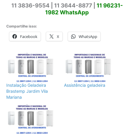
11 3836-9554 | 11 3644-8877 |
11 96231-
1982 WhatsApp
Compartilhe isso:
Facebook
X
WhatsApp
Instalação Geladeira
Assistência geladeira
Brastemp Jardim Vila
Mariana