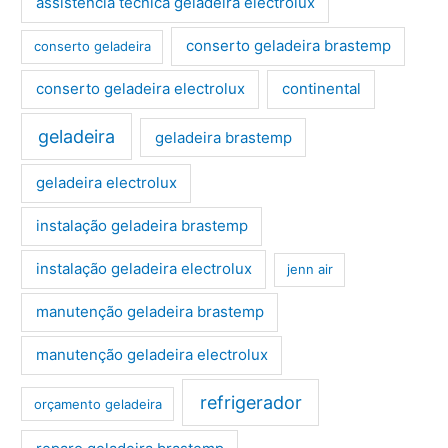
assistência técnica geladeira electrolux
conserto geladeira brastemp
conserto geladeira
conserto geladeira electrolux
continental
geladeira
geladeira brastemp
geladeira electrolux
instalação geladeira brastemp
instalação geladeira electrolux
jenn air
manutenção geladeira brastemp
manutenção geladeira electrolux
refrigerador
orçamento geladeira