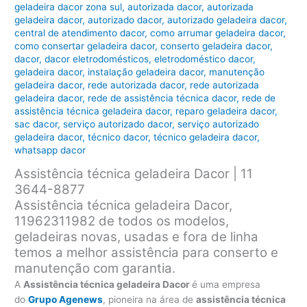
geladeira dacor zona sul
,
autorizada dacor
,
autorizada
geladeira dacor
,
autorizado dacor
,
autorizado geladeira dacor
,
central de atendimento dacor
,
como arrumar geladeira dacor
,
como consertar geladeira dacor
,
conserto geladeira dacor
,
dacor
,
dacor eletrodomésticos
,
eletrodoméstico dacor
,
geladeira dacor
,
instalação geladeira dacor
,
manutenção
geladeira dacor
,
rede autorizada dacor
,
rede autorizada
geladeira dacor
,
rede de assistência técnica dacor
,
rede de
assistência técnica geladeira dacor
,
reparo geladeira dacor
,
sac dacor
,
serviço autorizado dacor
,
serviço autorizado
geladeira dacor
,
técnico dacor
,
técnico geladeira dacor
,
whatsapp dacor
Assistência técnica geladeira Dacor | 11
3644-8877
Assistência técnica geladeira Dacor,
11962311982 de todos os modelos,
geladeiras novas, usadas e fora de linha
temos a melhor assistência para conserto e
manutenção com garantia.
A
Assistência técnica geladeira Dacor
é uma empresa
do
Grupo Agenews
, pioneira na área de
assistência técnica