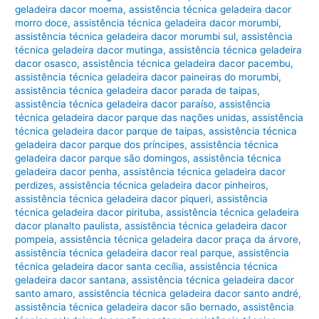
geladeira dacor moema
,
assistência técnica geladeira dacor
morro doce
,
assistência técnica geladeira dacor morumbi
,
assistência técnica geladeira dacor morumbi sul
,
assistência
técnica geladeira dacor mutinga
,
assistência técnica geladeira
dacor osasco
,
assistência técnica geladeira dacor pacembu
,
assistência técnica geladeira dacor paineiras do morumbi
,
assistência técnica geladeira dacor parada de taipas
,
assistência técnica geladeira dacor paraíso
,
assistência
técnica geladeira dacor parque das nações unidas
,
assistência
técnica geladeira dacor parque de taipas
,
assistência técnica
geladeira dacor parque dos príncipes
,
assistência técnica
geladeira dacor parque são domingos
,
assistência técnica
geladeira dacor penha
,
assistência técnica geladeira dacor
perdizes
,
assistência técnica geladeira dacor pinheiros
,
assistência técnica geladeira dacor piqueri
,
assistência
técnica geladeira dacor pirituba
,
assistência técnica geladeira
dacor planalto paulista
,
assistência técnica geladeira dacor
pompeia
,
assistência técnica geladeira dacor praça da árvore
,
assistência técnica geladeira dacor real parque
,
assistência
técnica geladeira dacor santa cecília
,
assistência técnica
geladeira dacor santana
,
assistência técnica geladeira dacor
santo amaro
,
assistência técnica geladeira dacor santo andré
,
assistência técnica geladeira dacor são bernado
,
assistência