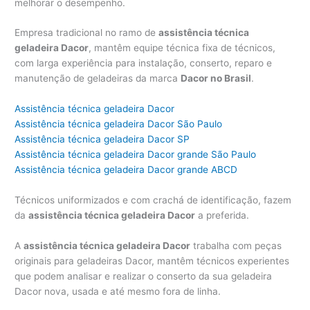
melhorar o desempenho.
Empresa tradicional no ramo de
assistência técnica
geladeira Dacor
, mantêm equipe técnica fixa de técnicos,
com larga experiência para instalação, conserto, reparo e
manutenção de geladeiras da marca
Dacor no Brasil
.
Assistência técnica geladeira Dacor
Assistência técnica geladeira Dacor São Paulo
Assistência técnica geladeira Dacor SP
Assistência técnica geladeira Dacor grande São Paulo
Assistência técnica geladeira Dacor grande ABCD
Técnicos uniformizados e com crachá de identificação, fazem
da
assistência técnica geladeira Dacor
a preferida.
A
assistência técnica geladeira Dacor
trabalha com peças
originais para geladeiras Dacor, mantêm técnicos experientes
que podem analisar e realizar o conserto da sua geladeira
Dacor nova, usada e até mesmo fora de linha.