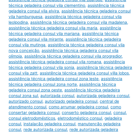
técnica geladeira consul vila clementino
,
assistência técnica
geladeira consul vila elvira
,
assistência técnica geladeira consul
vila hamburguesa
,
assistência técnica geladeira consul vila
leolpodina
,
assistência técnica geladeira consul vila madalena
,
assistência técnica geladeira consul vila maria
,
assistência
técnica geladeira consul vila mariana
,
assistência técnica
geladeira consul vila mirante
,
assistência técnica geladeira
consul vila mutinga
,
assistência técnica geladeira consul vila
nova conceição
,
assistência técnica geladeira consul vila
olímpia
,
assistência técnica geladeira consul vila progredior
,
assistência técnica geladeira consul vila romana
,
assistência
técnica geladeira consul vila sonia
,
assistência técnica geladeira
consul vila zatt
,
assistência técnica geladeira consul villa lobos
,
assistência técnica geladeira consul zona leste
,
assistência
técnica geladeira consul zona norte
,
assistência técnica
geladeira consul zona oeste
,
assistência técnica geladeira
consul zona sul
,
autorizada consul
,
autorizada geladeira consul
,
autorizado consul
,
autorizado geladeira consul
,
central de
atendimento consul
,
como arrumar geladeira consul
,
como
consertar geladeira consul
,
conserto geladeira consul
,
consul
,
consul eletrodomésticos
,
eletrodoméstico consul
,
geladeira
consul
,
instalação geladeira consul
,
manutenção geladeira
consul
,
rede autorizada consul
,
rede autorizada geladeira