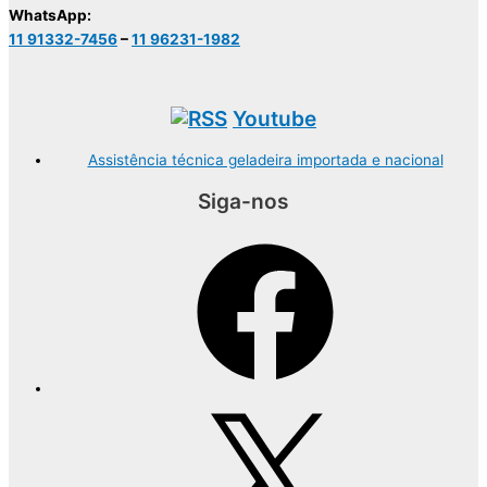
WhatsApp:
11 91332-7456
–
11 96231-1982
Youtube
Assistência técnica geladeira importada e nacional
Siga-nos
Facebook
X