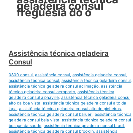
geladeira consul
freguesia do ó
Assistência técnica geladeira
Consul
0800 consul
,
assistência consul
,
assistência geladeira consul
,
assistência técnica consul
,
assistência técnica geladeira consul
,
assistência técnica geladeira consul aclimação
,
assistência
técnica geladeira consul aeroporto
,
assistência técnica
geladeira consul alphaville
,
assistência técnica geladeira consul
alto da boa vista
,
assistência técnica geladeira consul alto da
lapa
,
assistência técnica geladeira consul alto de pinheiros
,
assistência técnica geladeira consul barueri
,
assistência técnica
geladeira consul bela vista
,
assistência técnica geladeira consul
bosque da sáude
,
assistência técnica geladeira consul brasil
,
assistência técnica geladeira consul brooklin
,
assistência