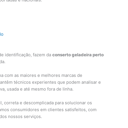
lo
e identificação, fazem da
conserto geladeira perto
da.
ha com as maiores e melhores marcas de
mantêm técnicos experientes que podem analisar e
ova, usada e até mesmo fora de linha.
, correta e descomplicada para solucionar os
amos consumidores em clientes satisfeitos, com
 dos nossos serviços.