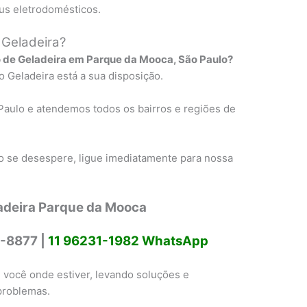
us eletrodomésticos.
 Geladeira?
 de Geladeira em Parque da Mooca, São Paulo?
Geladeira está a sua disposição.
Paulo e atendemos todos os bairros e regiões de
 se desespere, ligue imediatamente para nossa
adeira Parque da Mooca
-8877 |
11 96231-1982 WhatsApp
 você onde estiver, levando soluções e
problemas.