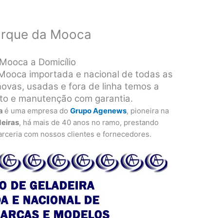
arque da Mooca
Mooca a Domicílio
Mooca importada e nacional de todas as
ovas, usadas e fora de linha temos a
rto e manutenção com garantia.
ca
é uma empresa do
Grupo Agenews
, pioneira na
deiras
, há mais de 40 anos no ramo, prestando
rceria com nossos clientes e fornecedores.