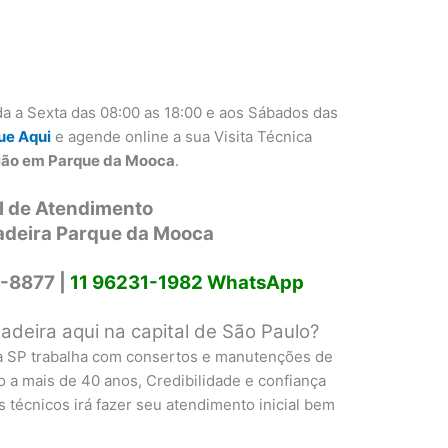
a a Sexta das 08:00 as 18:00 e aos Sábados das
ue Aqui
e agende online a sua Visita Técnica
gião em Parque da Mooca
.
l de Atendimento
adeira Parque da Mooca
-8877 |
11 96231-1982 WhatsApp
deira aqui na capital de São Paulo?
a SP trabalha com consertos e manutenções de
o a mais de 40 anos, Credibilidade e confiança
 técnicos irá fazer seu atendimento inicial bem