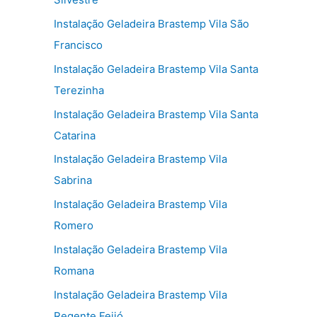
Instalação Geladeira Brastemp Vila São
Francisco
Instalação Geladeira Brastemp Vila Santa
Terezinha
Instalação Geladeira Brastemp Vila Santa
Catarina
Instalação Geladeira Brastemp Vila
Sabrina
Instalação Geladeira Brastemp Vila
Romero
Instalação Geladeira Brastemp Vila
Romana
Instalação Geladeira Brastemp Vila
Regente Feijó