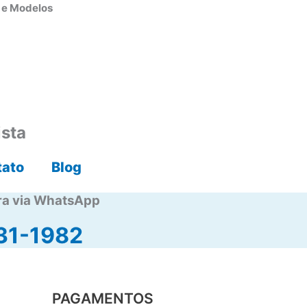
s e Modelos
ista
tato
Blog
ra via WhatsApp
31-1982
PAGAMENTOS