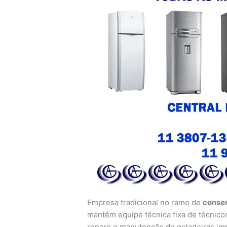
Empresa tradicional no ramo de
conser
mantêm equipe técnica fixa de técnicos
reparo e manutenção de geladeiras imp