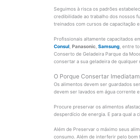
Seguimos à risca os padrões estabelec
credibilidade ao trabalho dos nossos f
treinados com cursos de capacitação e
Profissionais altamente capacitados 
Consul
,
Panasonic
,
Samsung
, entre 
Conserto de Geladeira Parque da Mooc
consertar a sua geladeira de qualquer
O Porque Consertar Imediatam
Os alimentos devem ser guardados sem
devem ser lavados em água corrente e
Procure preservar os alimentos afastad
desperdício de energia. E para qual a 
Além de Preservar o máximo seus alime
consumo. Além de interferir pelo bom f