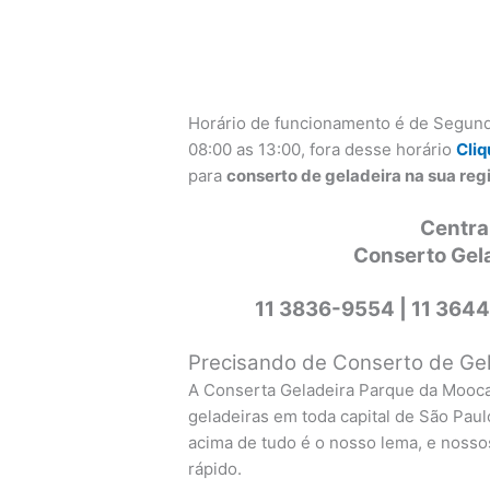
Horário de funcionamento é de Segund
08:00 as 13:00, fora desse horário
Cliq
para
conserto de geladeira na sua re
Centra
Conserto Gel
11 3836-9554 |
11 3644
Precisando de Conserto de Gela
A Conserta Geladeira Parque da Mooc
geladeiras em toda capital de São Paul
acima de tudo é o nosso lema, e nossos
rápido.