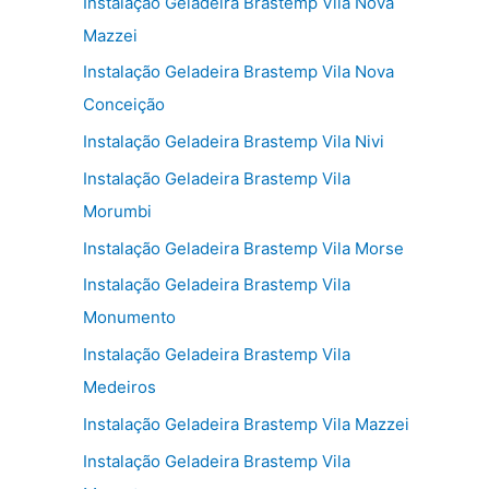
Instalação Geladeira Brastemp Vila Nova
Mazzei
Instalação Geladeira Brastemp Vila Nova
Conceição
Instalação Geladeira Brastemp Vila Nivi
Instalação Geladeira Brastemp Vila
Morumbi
Instalação Geladeira Brastemp Vila Morse
Instalação Geladeira Brastemp Vila
Monumento
Instalação Geladeira Brastemp Vila
Medeiros
Instalação Geladeira Brastemp Vila Mazzei
Instalação Geladeira Brastemp Vila