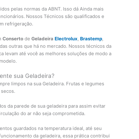
idos pelas normas da ABNT. Isso dá Ainda mais
uncionários. Nossos Técnicos são qualificados e
m refrigeração.
em
Conserto
de
Geladeira
Electrolux
,
Brastemp
,
todas outras que há no mercado. Nossos técnicos da
a levam até você as melhores soluções de modo a
 modelo.
ente sua Geladeira?
pre limpos na sua Geladeira. Frutas e legumes
 secos.
os da parede de sua geladeira para assim evitar
circulação do ar não seja comprometida.
ntos guardados na temperatura ideal, até seu
uncionamento da geladeira, essa prática contribui