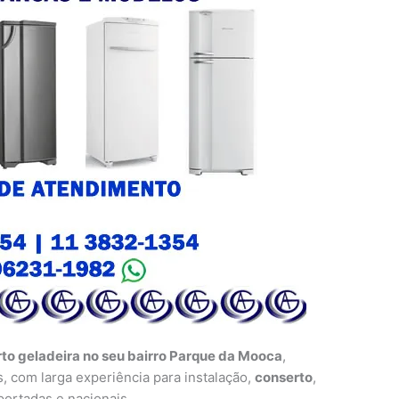
to geladeira no seu bairro Parque da Mooca
,
, com larga experiência para instalação,
conserto
,
ortadas e nacionais.